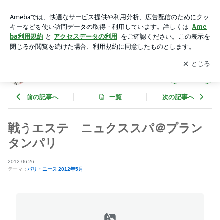
戦うエステ ニュクススパ＠プランタンパリ | 台湾の日常
時々海外
アプリをダウンロードして
ブログの更新通知
を受け取りまし
開く
ょう。
台湾の日常 時々海外
フォロー
前の記事へ
一覧
次の記事へ
戦うエステ ニュクススパ＠プラン
タンパリ
2012-06-26
テーマ：
パリ・ニース 2012年5月