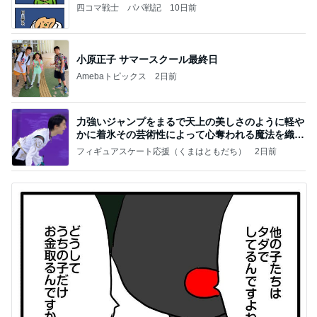
四コマ戦士 パパ戦記
10日前
小原正子 サマースクール最終日
Amebaトピックス
2日前
力強いジャンプをまるで天上の美しさのように軽や
かに着氷その芸術性によって心奪われる魔法を織り
なす
フィギュアスケート応援（くまはともだち）
2日前