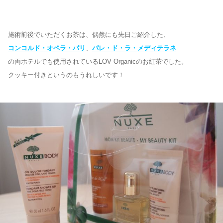
施術前後でいただくお茶は、偶然にも先日ご紹介した、
コンコル
ド・オペラ・パリ
、
パレ・ド・ラ・メディテラネ
の両ホテルでも使用されているLOV Organicのお紅茶でした。
クッキー付きというのもうれしいです！