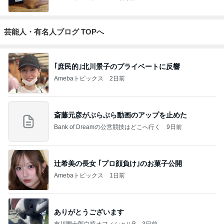
芸能人・有名人ブログ TOPへ
｢庶民的｣北川景子のプライベートに反響
Amebaトピックス
2日前
斎藤元彦がぶらぶら動画のアップを止めた
Bank of Dreamの公営競技はどこへ行く
9日前
辻希美の長女 ｢プロ顔負け｣のお菓子公開
Amebaトピックス
1日前
ありがとうございます