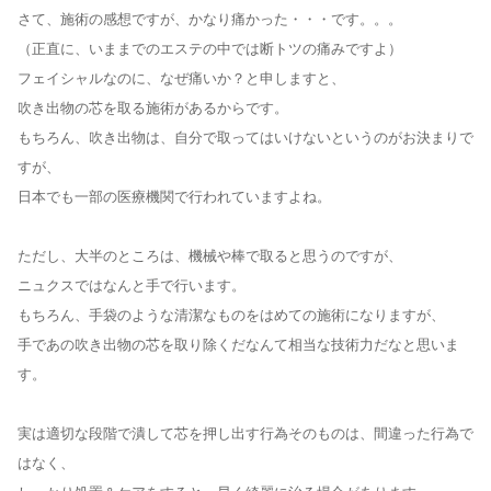
さて、施術の感想ですが、かなり痛かった・・・です。。。
（正直に、いままでのエステの中では断トツの痛みですよ）
フェイシャルなのに、なぜ痛いか？と申しますと、
吹き出物の芯を取る施術があるからです。
もちろん、吹き出物は、自分で取ってはいけないというのがお決まりで
すが、
日本でも一部の医療機関で行われていますよね。
ただし、大半のところは、機械や棒で取ると思うのですが、
ニュクスではなんと手で行います。
もちろん、手袋のような清潔なものをはめての施術になりますが、
手であの吹き出物の芯を取り除くだなんて相当な技術力だなと思いま
す。
実は適切な段階で潰して芯を押し出す行為そのものは、間違った行為で
はなく、