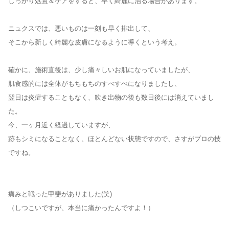
しっかり処置＆ケアをすると、早く綺麗に治る場合があります。
ニュクスでは、悪いものは一刻も早く排出して、
そこから新しく綺麗な皮膚になるように導くという考え。
確かに、施術直後は、少し痛々しいお肌になっていましたが、
肌食感的には全体がもちもちのすべすべになりましたし、
翌日は炎症することもなく、吹き出物の後も数日後には消えていまし
た。
今、一ヶ月近く経過していますが、
跡もシミになることなく、ほとんどない状態ですので、さすがプロの技
ですね。
痛みと戦った甲斐がありました(笑)
（しつこいですが、本当に痛かったんですよ！）