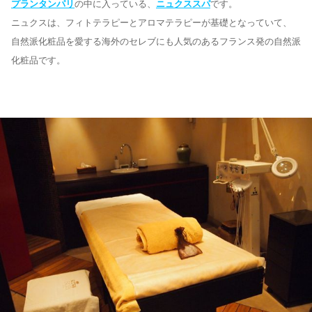
プランタンパリ
の中に入っている、
ニュクススパ
です。
ニュクスは、フィトテラピーとアロマテラピーが基礎となっていて、
自然派化粧品を愛する海外のセレブにも人気のあるフランス発の自然派
化粧品です。