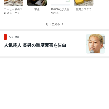
コーヒー界のエ
華金
10,000元が入金
台湾カステラ
ルメス バシャ
される
コーヒー台北店
もっと見る
ABEMA
人気芸人 長男の重度障害を告白