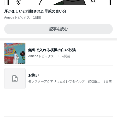
厚かましいと指摘された母親の言い分
Amebaトピックス
1日前
記事を読む
無料で入れる横浜の白い砂浜
Amebaトピックス
11時間前
お願い
モンスターアクアリウム＆レプタイルズ 買取販売
8日前
情報
川崎希 長女と選んだ可愛いお守り
Amebaトピックス
9時間前