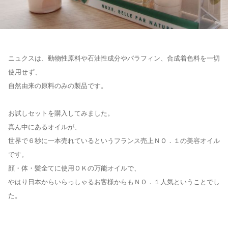
ニュクスは、動物性原料や石油性成分やパラフィン、合成着色料を一切
使用せず、
自然由来の原料のみの製品です。
お試しセットを購入してみました。
真ん中にあるオイルが、
世界で６秒に一本売れているというフランス売上ＮＯ．１の美容オイル
です。
顔・体・髪全てに使用ＯＫの万能オイルで、
やはり日本からいらっしゃるお客様からもＮＯ．１人気ということでし
た。