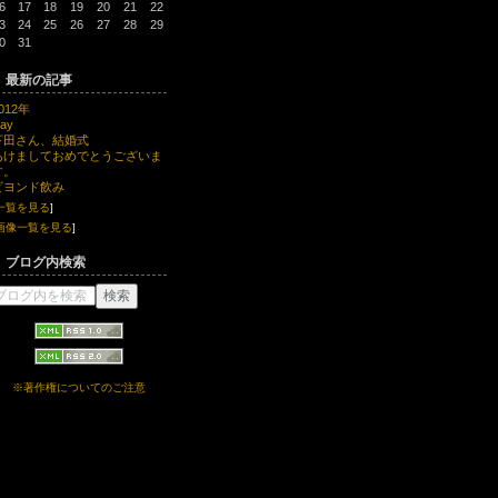
6
17
18
19
20
21
22
3
24
25
26
27
28
29
0
31
最新の記事
012年
jay
下田さん、結婚式
あけましておめでとうございま
す。
ビヨンド飲み
一覧を見る
]
画像一覧を見る
]
ブログ内検索
※著作権についてのご注意