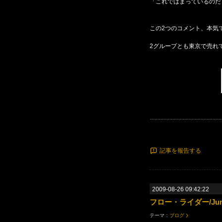
「これではまっているのだ
この2つのコメント、本気で
2グループとも東京で売れ
記事を報告する
2009-08-26 09:42:22
フロー・ライダー/Jump[Le
テーマ：
ブログ