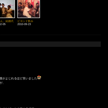
さん、結婚式
ビヨンド飲み
02-05
2010-09-23
！
腹がよじれるほど笑いました
が、