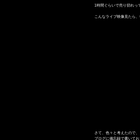
1時間ぐらいで売り切れっ
こんなライブ映像見たら、
さて、色々と考えたので、
ブログに備忘録で書いてお