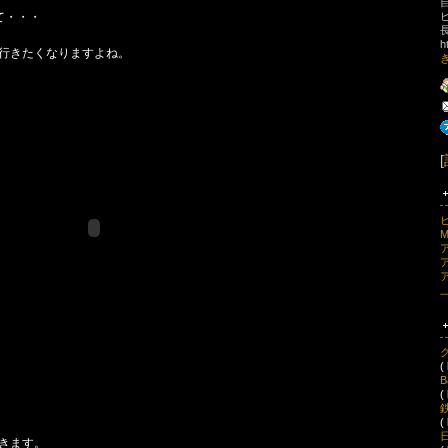
て・・・
h
行きたくなりますよね。
[
(
B
(
(
きます。