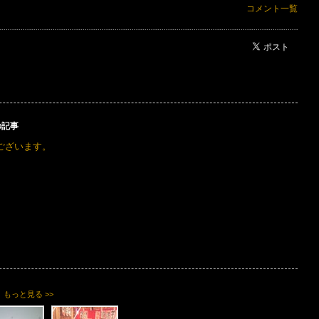
コメント一覧
ポスト
の記事
ございます。
もっと見る >>