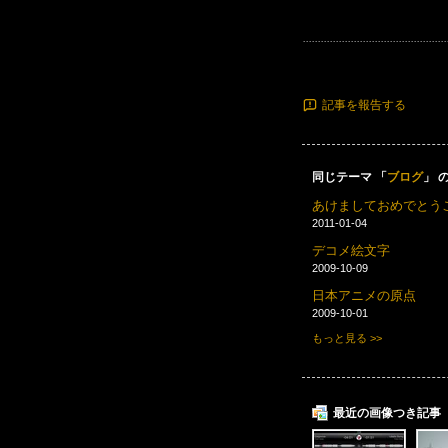
記事を報告する
同じテーマ 「
ブログ
」 
あけましておめでとう
2011-01-04
デコメ絵文字
2009-10-09
日本アニメの原点
2009-10-01
もっと見る >>
最近の画像つき記事