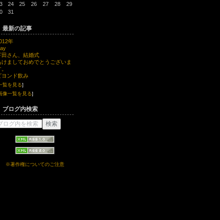
3
24
25
26
27
28
29
0
31
最新の記事
012年
jay
下田さん、結婚式
あけましておめでとうございま
す。
ビヨンド飲み
一覧を見る
]
画像一覧を見る
]
ブログ内検索
※著作権についてのご注意