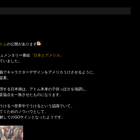
トム
の公開があります
キュメンタリー番組
「日本とアメリカ」
ていました。
義でキャラクターデザインをアメリカうけさせるように、
提案。
理する日本側は、アトム本来の子供っぽさを強調し、
妥協点を一致させたものになります。
うける⇒世界中でうけるという認識でいて、
てくためのノウハウとして、
解してのGOサインとなったようです。