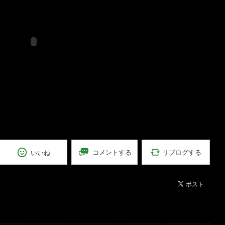
リブログする
コメントする
いいね
ポスト