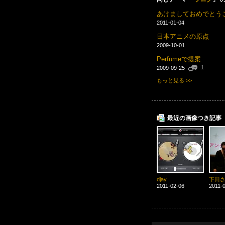
あけましておめでとう
2011-01-04
日本アニメの原点
2009-10-01
Perfumeで提案
1
2009-09-25
もっと見る >>
最近の画像つき記事
djay
下田
2011-02-06
2011-