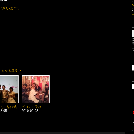
(
S
ございます。
(
もっと見る >>
さん、結婚式
ビヨンド飲み
02-05
2010-09-23
1