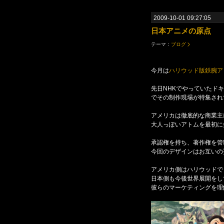
2009-10-01 09:27:05
日本アニメの原点
テーマ：
ブログ
今月は
ハリウッド版鉄腕ア
先日NHKでやっていたド
でその制作現場が特集され
アメリカは徹底的な商業主
大人っぽいアトムを最初に
承認権を持ち、著作権を管
今回のデザインはお互いの
アメリカ側はハリウッドで
日本側も今後世界展開をし
彼らのマーケティングを理