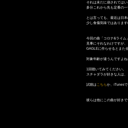
それは未だに崩されてはい
多分これから先も定番の一
とは言っても、最近は日本
少し食傷気味ではあります(･
今回の曲「コロナ&ライム
見事にそれなわけですが、
GAGLEに作らせるとまた
対象年齢が違うんですよね
1回聴いてみてください。
スチャダラが好きな人は、
試聴は
こちら
か、iTunesで
彼らは他にこの曲が好きで