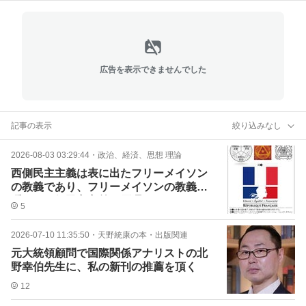
広告を表示できませんでした
記事の表示
絞り込みなし
2026-08-03 03:29:44
・
政治、経済、思想 理論
西側民主主義は表に出たフリーメイソン
の教義であり、フリーメイソンの教義は
隠れた西側民主主義の原理
5
2026-07-10 11:35:50
・
天野統康の本・出版関連
元大統領顧問で国際関係アナリストの北
野幸伯先生に、私の新刊の推薦を頂く
12