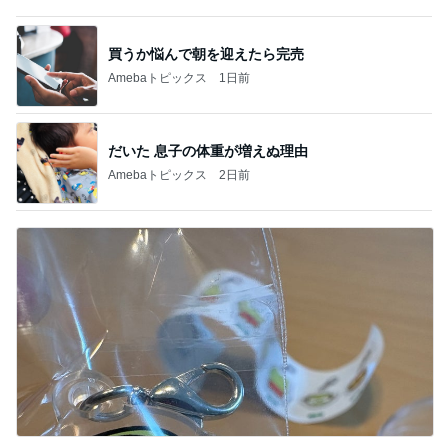
だいた 息子の体重が増えぬ理由
Amebaトピックス
2日前
ガチャガチャで出た謎のチャーム
Amebaトピックス
22時間前
記事を読む