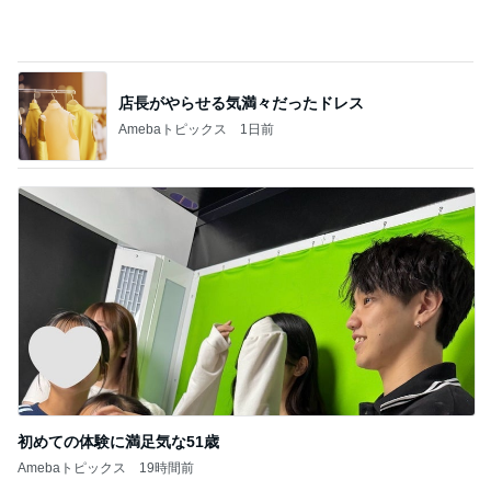
Amebaトピックス
1日前
初めての体験に満足気な51歳
Amebaトピックス
19時間前
記事を読む
隣の席の三世代がした可愛い乾杯