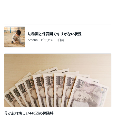
幼稚園と保育園でキリがない状況
Amebaトピックス
1日前
母が忘れ悔しい440万の保険料
Amebaトピックス
1日前
記事を読む