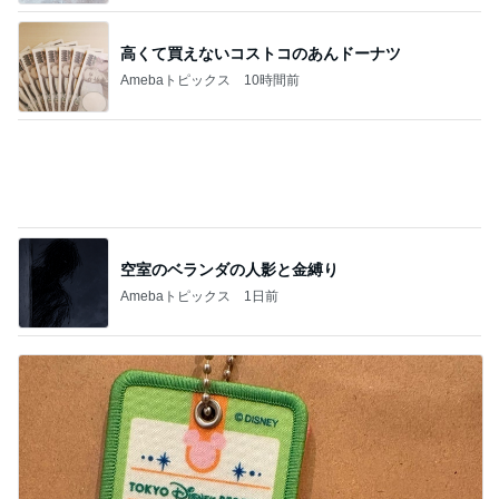
空室のベランダの人影と金縛り
Amebaトピックス
1日前