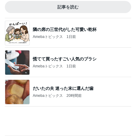
Amebaトピックス
1日前
慌てて買ったすごい人気のブラシ
Amebaトピックス
1日前
だいたの夫 迷った末に選んだ歯
Amebaトピックス
20時間前
カウンターで申告し損ねた大失敗
Amebaトピックス
18時間前