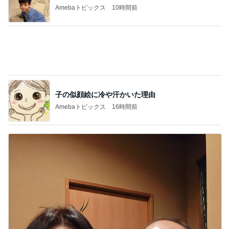
子の似顔絵に冷や汗かいた理由
Amebaトピックス
16時間前
お寿司屋さんでの10人での食事会
Amebaトピックス
1日前