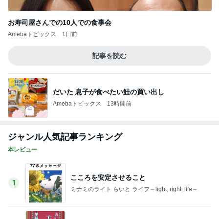
記事を読む
だいた 息子が食べたい鮭の買い出し
Amebaトピックス
13時間前
ジャンル人気記事ランキング
本レビュー
こころを安定させること
1
ミナミのライト らいと ライフ～light, right, life～
ああ正負の法則（２） 美輪明宏
2
心ゆたかに生きるためのブックガイド