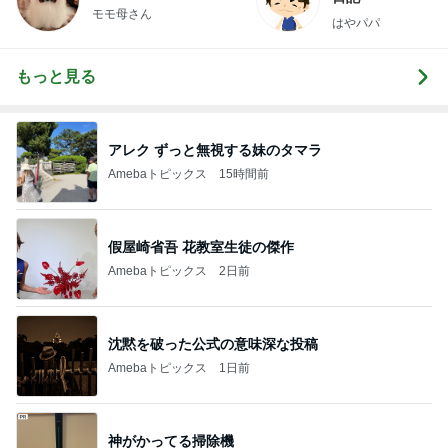
モモ母さん
はやパパ
もっと見る
アレク ずっと無視する妹のタマラ
Amebaトピックス
15時間前
假屋崎省吾 花教室生徒の傑作
Amebaトピックス
2日前
沈黙を破った公式の意味深な投稿
Amebaトピックス
1日前
神がかってる掃除機