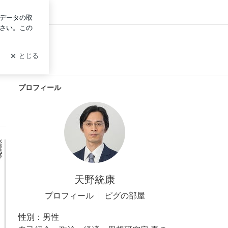
グイン
プロフィール
天野統康
プロフィール
ピグの部屋
性別：
男性