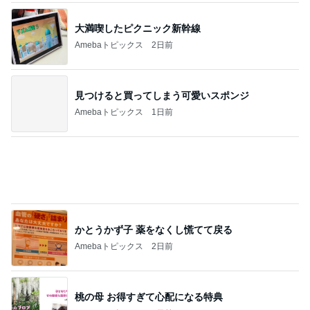
假屋崎省吾 軽井沢駅構内のダリア
Amebaトピックス
17時間前
記事を読む
100元払って入るべき鉄道博物館
Amebaトピックス
1日前