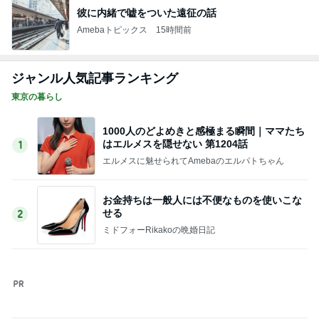
擦らずにサビが落ちる画期的な物
Amebaトピックス
1日前
長女に教えて貰った癒される香り
Amebaトピックス
1日前
ついにポチした人気のハイライト