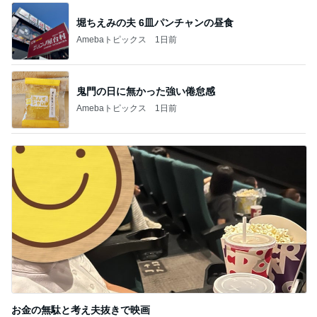
気になっていた無料で入れる休憩所
Amebaトピックス
2日前
美味しくて感動した減塩ドレッシング
Amebaトピックス
15時間前
記事を読む