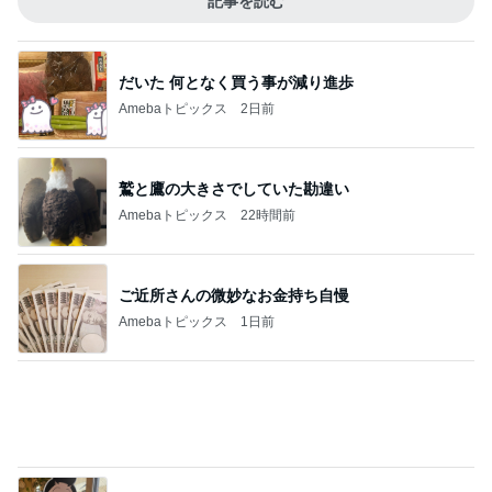
Amebaトピックス
2日前
見つけると買ってしまう可愛いスポンジ
Amebaトピックス
1日前
かとうかず子 薬をなくし慌てて戻る
Amebaトピックス
2日前
桃の母 お得すぎて心配になる特典
Amebaトピックス
1日前