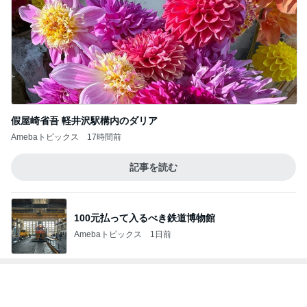
家でゆっくり過ごすひとりの時間
Amebaトピックス
1日前
真野恵里菜 届いた嶽きみの美味しさ
Amebaトピックス
1日前