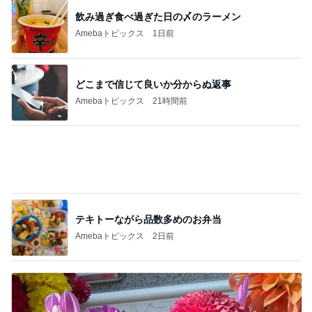
受付で言われ混乱した夫の手術日
Amebaトピックス
1日前
記事を読む
薬丸裕英 番組で教えてもらった下駄
Amebaトピックス
19時間前
娘の帰省が楽しみでもツライ別れ
Amebaトピックス
2日前