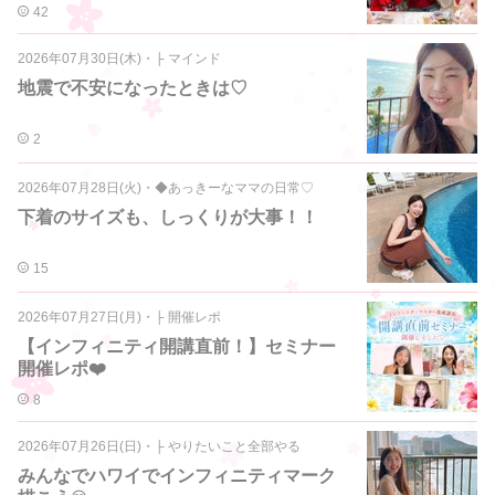
42
2026年07月30日(木)
・
├ マインド
地震で不安になったときは♡
2
2026年07月28日(火)
・
◆あっきーなママの日常♡
下着のサイズも、しっくりが大事！！
15
2026年07月27日(月)
・
├ 開催レポ
【インフィニティ開講直前！】セミナー
開催レポ❤️
8
2026年07月26日(日)
・
├ やりたいこと全部やる
みんなでハワイでインフィニティマーク