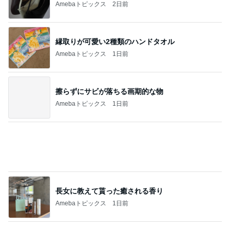
加熱4分でしっとりウマいサラダチキン
Amebaトピックス
1日前
焼肉食べたいとまで言い出した夫
Amebaトピックス
9時間前
記事を読む