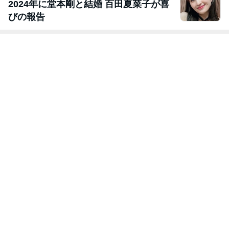
2024年に堂本剛と結婚 百田夏菜子が喜
びの報告