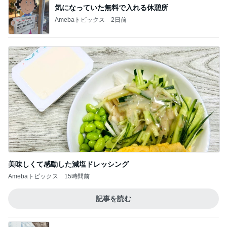
10kg増で夫に大爆笑された私
Amebaトピックス
13時間前
記事を読む
完成したこだわりの本革バッグ
Amebaトピックス
2日前
縁取りが可愛い2種類のハンドタオル
Amebaトピックス
1日前