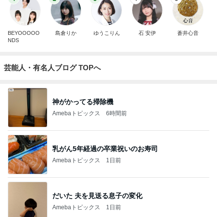
BEYOOOOO
島倉りか
ゆうこりん
石 安伊
蒼井心音
NDS
芸能人・有名人ブログ TOPへ
神がかってる掃除機
Amebaトピックス
6時間前
乳がん5年経過の卒業祝いのお寿司
Amebaトピックス
1日前
だいた 夫を見送る息子の変化
Amebaトピックス
1日前