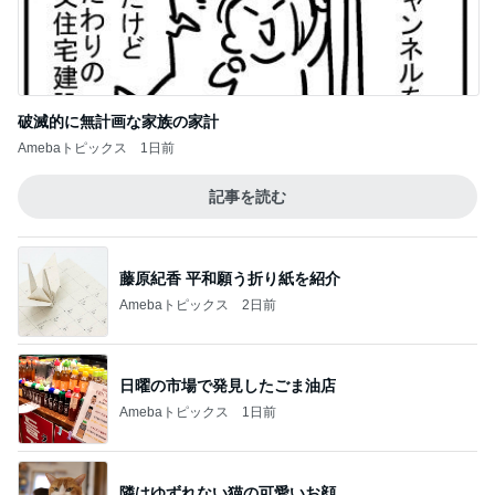
破滅的に無計画な家族の家計
Amebaトピックス
1日前
記事を読む
藤原紀香 平和願う折り紙を紹介
Amebaトピックス
2日前
日曜の市場で発見したごま油店
Amebaトピックス
1日前
隣はゆずれない猫の可愛いお顔