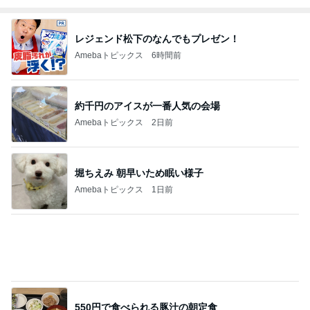
レジェンド松下のなんでもプレゼン！
Amebaトピックス
6時間前
約千円のアイスが一番人気の会場
Amebaトピックス
2日前
堀ちえみ 朝早いため眠い様子
Amebaトピックス
1日前
550円で食べられる豚汁の朝定食