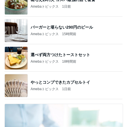
Amebaトピックス
1日前
バーガーと堪らない290円のビール
Amebaトピックス
15時間前
選べず両方つけたトーストセット
Amebaトピックス
18時間前
やっとコンプできたカプセルトイ
Amebaトピックス
1日前