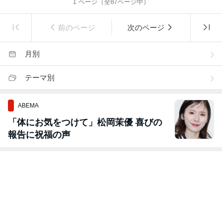
1
ページ（全
87
ページ中）
前のページ
次のページ
月別
テーマ別
ABEMA
「体にお気をつけて」松岡茉優 喜びの
報告に祝福の声