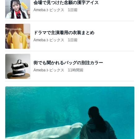
会場で見つけた念願の漢字アイス
Amebaトピックス
1日前
ドラマで主演着用の衣装まとめ
Amebaトピックス
1日前
街でも聞かれるバッグの別注カラー
Amebaトピックス
11時間前