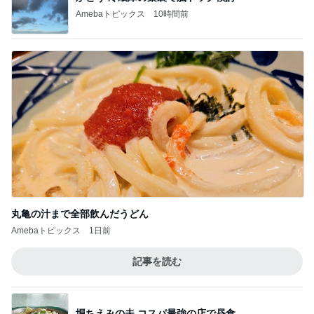
Amebaトピックス
10時間前
丸亀の汁まで全部飲んだうどん
Amebaトピックス
1日前
記事を読む
堀ちえみの夫 コスパ最強の店で昼食