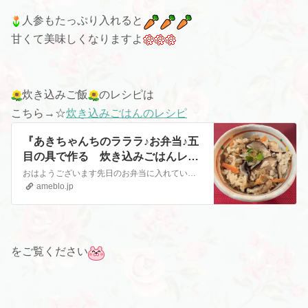
人参もたっぷり入れると
甘くて美味しくなりますよ
炊き込みご飯
のレシピは
こちら→☆
炊き込みごはんのレシピ
『あきちゃんちのラララ♪お弁当♪五
目の具で作る 炊き込みごはんレシ
ピ編』
おはようございます先日のお弁当に入れていた五目の具で作る炊き込みごはんレシピ紹介しましょう椎茸の詰め放題に行った後だったので生の椎茸をたくさん入れましたこのお…
ameblo.jp
をご覧ください