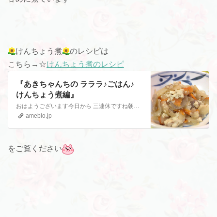
けんちょう煮
のレシピは
こちら→☆
けんちょう煮のレシピ
『あきちゃんちの ラララ♪ごはん♪
けんちょう煮編』
おはようございます今日から 三連休ですね朝から まったりしています今日は 昨日のお弁当に 入れていたけんちょう煮の レシピ …
ameblo.jp
をご覧ください