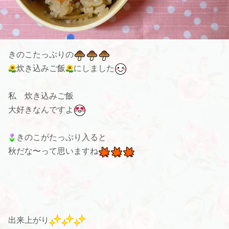
きのこたっぷりの
炊き込みご飯
にしました
私 炊き込みご飯
大好きなんですよ
きのこがたっぷり入ると
秋だな〜って思いますね
出来上がり