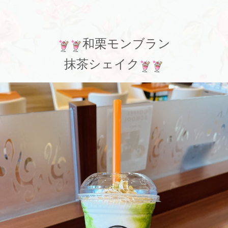
和栗モンブラン
抹茶シェイク