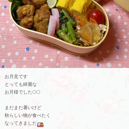
お月見です
とっても綺麗な
お月様でした🌕🌕
まだまだ暑いけど
秋らしい物が食べたく
なってきました