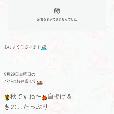
広告を表示できませんでした
おはようございます
9月29日金曜日の
パパのお弁当です
秋ですね〜
唐揚げ＆
きのこたっぷり