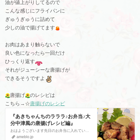
油が値上がりしてるので
こんな感じにフライパンに
ぎゅうぎゅうに詰めて
少しの油で揚げてます
お肉はあまり触らないで
良い色になったら一回だけ
ひっくり返す
それがジューシーな唐揚げが
できるそうですよ
唐揚げ
のレシピは
こちら→☆
唐揚げのレシピ
『あきちゃんちのラララ♪お弁当♪大
分中津風の唐揚げレシピ編』
おはようございます先日のお弁当に入れていた大分中津風の唐揚げ レシピを紹介しましょうこのお弁当のブログはこちら→☆お弁当ブログをご覧くださいお友達…
ameblo.jp