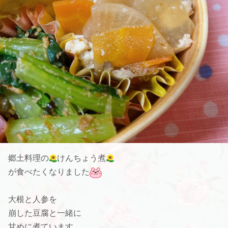
郷土料理の
けんちょう煮
が食べたくなりました
大根と人参を
崩した豆腐と一緒に
甘めに煮ています