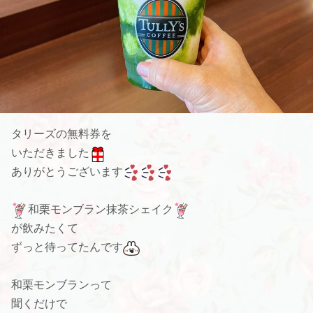
タリーズの無料券を
いただきました
ありがとうございます
和栗モンブラン抹茶シェイク
が飲みたくて
ずっと待ってたんです
和栗モンブランって
聞くだけで