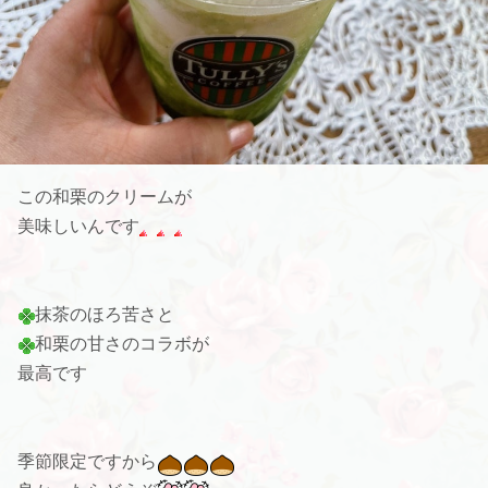
この和栗のクリームが
美味しいんです
抹茶のほろ苦さと
和栗の甘さのコラボが
最高です
季節限定ですから