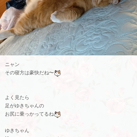
ニャン
その寝方は豪快だね〜
よく見たら
足がゆきちゃんの
お尻に乗っかってるね
ゆきちゃん