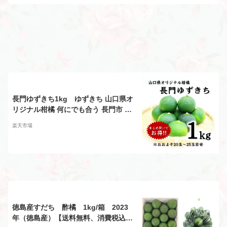
長門ゆずきち1kg ゆずきち 山口県オ
リジナル柑橘 何にでも合う 長門市 ま
るごとながと
楽天市場
徳島産すだち 酢橘 1kg/箱 2023
年（徳島産）【送料無料、消費税込