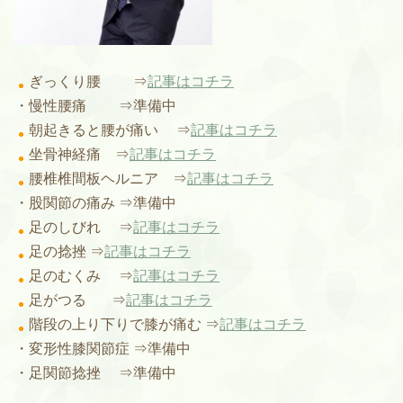
ぎっくり腰 ⇒
記事はコチラ
・慢性腰痛 ⇒準備中
朝起きると腰が痛い ⇒
記事はコチラ
坐骨神経痛 ⇒
記事はコチラ
腰椎椎間板ヘルニア ⇒
記事はコチラ
・股関節の痛み ⇒準備中
足のしびれ ⇒
記事はコチラ
足の捻挫 ⇒
記事はコチラ
足のむくみ ⇒
記事はコチラ
足がつる ⇒
記事はコチラ
階段の上り下りで膝が痛む ⇒
記事はコチラ
・変形性膝関節症 ⇒準備中
・足関節捻挫 ⇒準備中