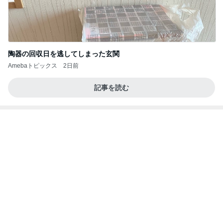
夢見さんから 揺れが激しく注意していましょう❗️
マリアオフィシャルブログ「ひむかの風にさそわれ
9日前
て」Powered by Ameba
果肉が贅沢に入った美味しいパフェ
Amebaトピックス
1日前
記事を読む