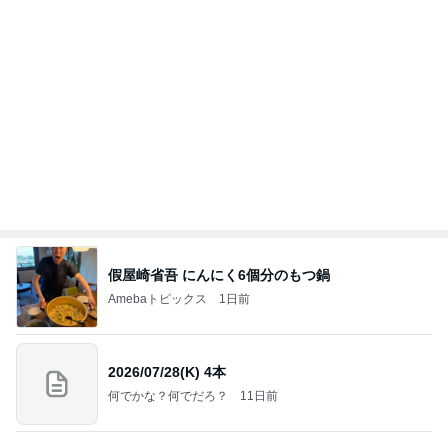
横浜SOGOうまいもの大会
nanaオフィシャルブログ Powered by Ameba
12日前
修学旅行でも行く機会がなかった広島
Amebaトピックス
1日前
記事を読む