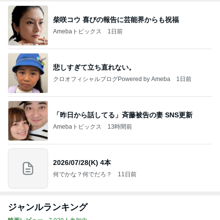
柴咲コウ 喜びの報告に芸能界からも祝福
Amebaトピックス
1日前
悲しすぎて立ち直れない。
クロオフィシャルブログPowered by Ameba
1日前
「昨日から話してる」斉藤被告の妻 SNS更新
Amebaトピックス
13時間前
2026/07/28(K) 4本
何でかな？何でだろ？
11日前
ジャンルランキング