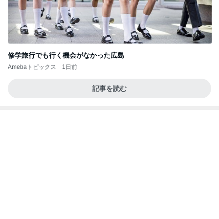
今日の服装 ブログ読んでくれてて嬉しい瞬間。
桃オフィシャルブログ Powered by Ameba
2日前
陶器の回収日を逃してしまった玄関
Amebaトピックス
2日前
記事を読む