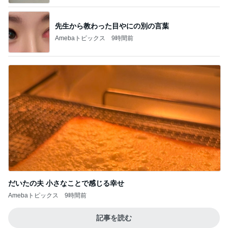
先生から教わった目やにの別の言葉
Amebaトピックス
9時間前
だいたの夫 小さなことで感じる幸せ
Amebaトピックス
9時間前
記事を読む