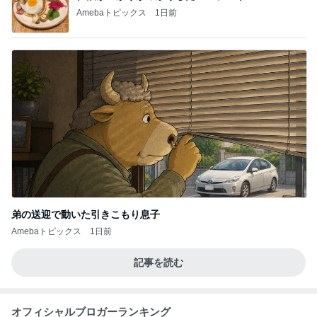
Amebaトピックス
1日前
弟の送迎で動いた引きこもり息子
Amebaトピックス
1日前
記事を読む
オフィシャルブロガーランキング