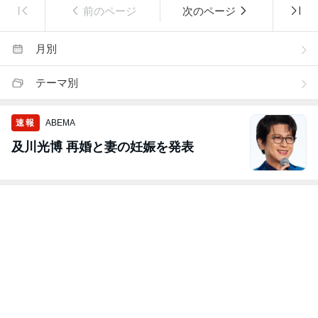
前のページ
次のページ
月別
テーマ別
速報
ABEMA
及川光博 再婚と妻の妊娠を発表