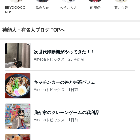
BEYOOOOO
島倉りか
ゆうこりん
石 安伊
蒼井心音
NDS
芸能人・有名人ブログ TOPへ
次世代掃除機がやってきた！！
Amebaトピックス
23時間前
キッチンカーの丼と抹茶パフェ
Amebaトピックス
1日前
我が家のクレーンゲームの戦利品
Amebaトピックス
1日前