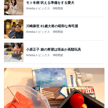
モト冬樹 吠える準備をする愛犬
Amebaトピックス
9時間前
川崎麻世 81歳大将の昭和な寿司屋
Amebaトピックス
9時間前
小原正子 娘の希望は現金か高額玩具
Amebaトピックス
9時間前