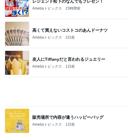
レジェンド松下のなんでもプレゼン！
Amebaトピックス
23時間前
高くて買えないコストコのあんドーナツ
Amebaトピックス
2日前
友人にTiffanyだと言われるジュエリー
Amebaトピックス
1日前
販売場所で内容が違うハッピーバッグ
Amebaトピックス
1日前