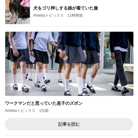
犬をゴリ押しする娘が着ていた服
Amebaトピックス
11時間前
ワークマンだと思っていた息子のズボン
Amebaトピックス
1日前
記事を読む