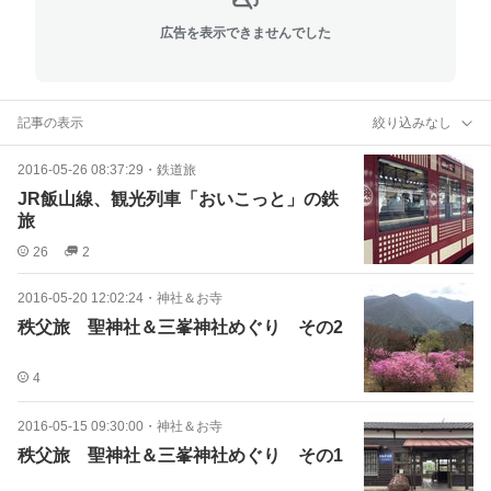
広告を表示できませんでした
記事の表示
絞り込みなし
2016-05-26 08:37:29
・
鉄道旅
JR飯山線、観光列車「おいこっと」の鉄
旅
26
2
2016-05-20 12:02:24
・
神社＆お寺
秩父旅 聖神社＆三峯神社めぐり その2
4
2016-05-15 09:30:00
・
神社＆お寺
秩父旅 聖神社＆三峯神社めぐり その1