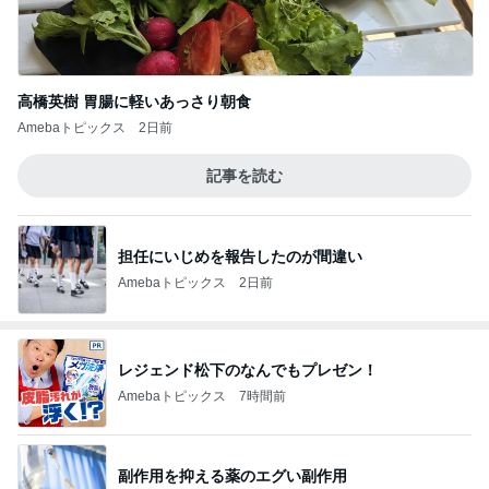
高橋英樹 胃腸に軽いあっさり朝食
Amebaトピックス
2日前
記事を読む
担任にいじめを報告したのが間違い
Amebaトピックス
2日前
レジェンド松下のなんでもプレゼン！
Amebaトピックス
7時間前
副作用を抑える薬のエグい副作用