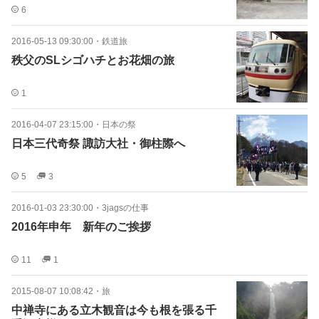
6
2016-05-13 09:30:00
・
鉄道旅
秩父のSLシゴハチとお花畑の旅
1
2016-04-07 23:15:00
・
日本の祭
日本三代奇祭 諏訪大社・御柱際へ
5
3
2016-01-03 23:30:00
・
3jagsの仕事
2016年申年 新年のご挨拶
11
1
2015-08-07 10:08:42
・
旅
中禅寺にある立木観音は今も根を張る千