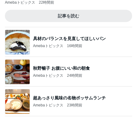
ユカイ 隣の人から貰ったプレゼント
Amebaトピックス
1日前
高橋英樹 蓼科で元アシスタントと再会
Amebaトピックス
1日前
記事を読む