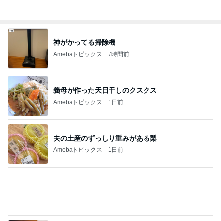
洗濯してもノーアイロンで便利な服
Amebaトピックス
12時間前
お米20kgとたくさんのシフォンケーキ
Amebaトピックス
1日前
若乃花 朝から行っている作業