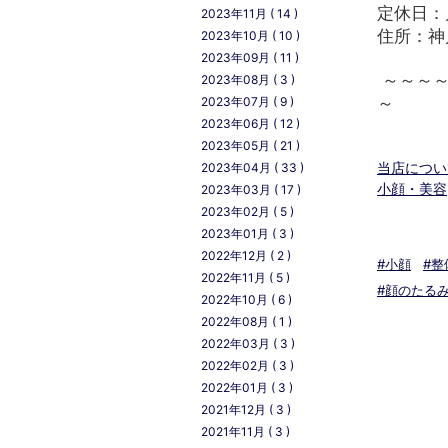
定休日：
2023年11月 ( 14 )
住所：神
2023年10月 ( 10 )
2023年09月 ( 11 )
～～～～
2023年08月 ( 3 )
～
2023年07月 ( 9 )
2023年06月 ( 12 )
2023年05月 ( 21 )
当店につい
2023年04月 ( 33 )
小顔・美容
2023年03月 ( 17 )
2023年02月 ( 5 )
2023年01月 ( 3 )
2022年12月 ( 2 )
#小顔
#整
2022年11月 ( 5 )
#顔のたる
2022年10月 ( 6 )
2022年08月 ( 1 )
2022年03月 ( 3 )
2022年02月 ( 3 )
2022年01月 ( 3 )
2021年12月 ( 3 )
2021年11月 ( 3 )