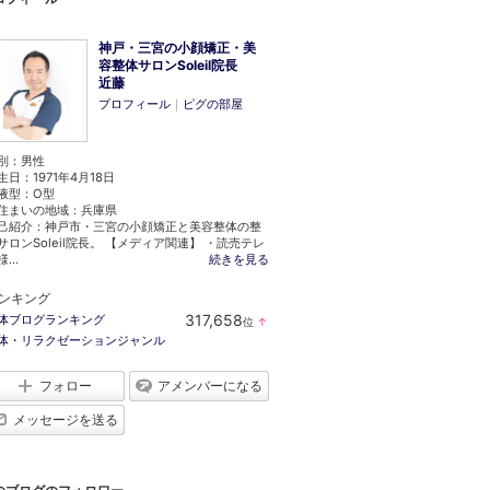
神戸・三宮の小顔矯正・美
容整体サロンSoleil院長
近藤
プロフィール
｜
ピグの部屋
別：
男性
生日：
1971年4月18日
液型：
O型
住まいの地域：
兵庫県
己紹介：神戸市・三宮の小顔矯正と美容整体の整
サロンSoleil院長。 【メディア関連】 ・読売テレ
...
続きを見る
ンキング
317,658
体ブログランキング
位
↑
ラ
体・リラクゼーションジャンル
ン
キ
ン
フォロー
アメンバーになる
グ
上
メッセージを送る
昇