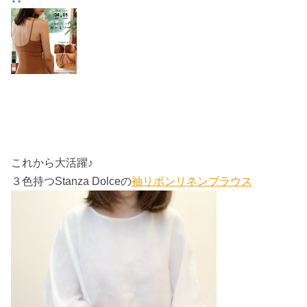
これから大活躍♪
３色持つStanza Dolceの
袖リボンリネンブラウス