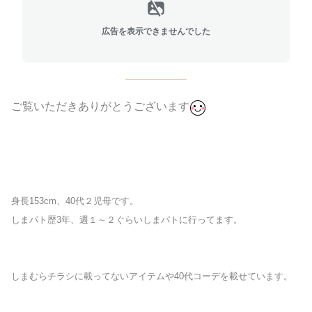
広告を表示できませんでした
ご覧いただきありがとうございます
身長153cm、40代２児母です。
しまパト歴3年、週１～２ぐらいしまパトに行ってます。
しまむらチラシに載ってないアイテムや40代コーデを載せています。