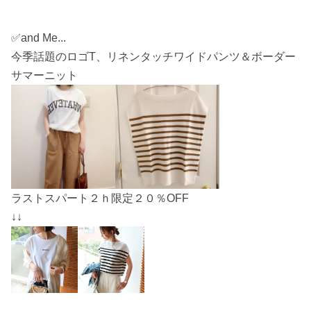
✅and Me...
今季話題のロゴT、リネンタッチワイドパンツ＆ボーダー
サマーニット
ラストスパート２ｈ限定２０％OFF
↓↓