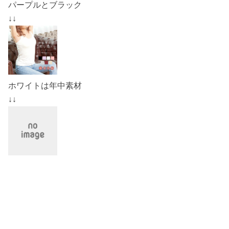
パープルとブラック
↓↓
ホワイトは年中素材
↓↓