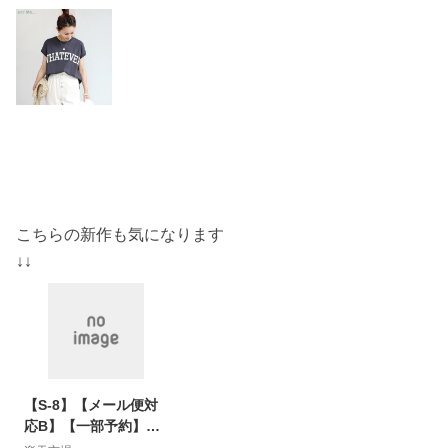
こちらの新作も気になります
↓↓
【S-8】【メール便対
応B】【一部予約】
【送料無料】オーバー