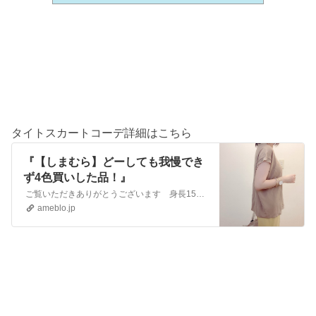
タイトスカートコーデ詳細はこちら
『【しまむら】どーしても我慢でき
ず4色買いした品！』
ご覧いただきありがとうございます 身長153cm、40代２児母です。しまパト歴3年、週１～２ぐらいしまパトに行ってます。 しまむらチラシに載って…
ameblo.jp