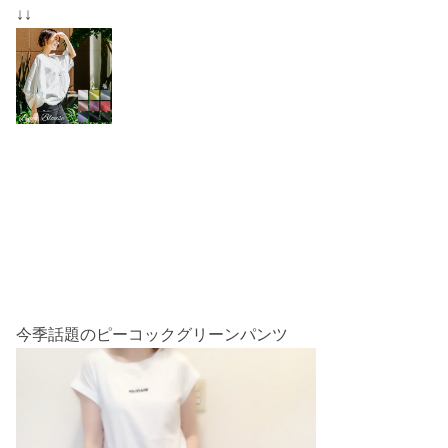
↓↓
今季話題のピーコックグリーンパンツ