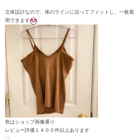
立体設計なので、体のラインに沿ってフィットし、一枚着
用できます
色はショップ画像通り
レビュー評価１４００件以上あります
↓↓