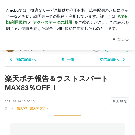
楽天ポチ報告＆ラストスパートMAX83％OFF！ | Kelly's Close
t 40代からのきれいめカジュアルコーデ
アプリをダウンロードして
ブログの更新通知
を受け取りまし
開く
ょう。
Kelly's Closet 40代からのきれいめカ
フォロー
ジュアルコーデ
前の記事へ
一覧
次の記事へ
楽天ポチ報告＆ラストスパート
MAX83％OFF！
2021-07-10 10:50:10
テーマ：
楽天SS 楽天マラソン