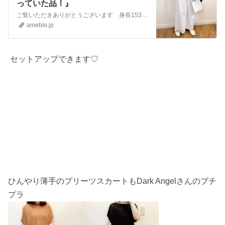
っていた品！』
ご覧いただきありがとうございます 身長153cm、40代２児母です。しまパト歴3年、週１～２ぐらいしまパトに行ってます。 しまむらチラシに載ってないア…
ameblo.jp
セットアップできます♡
ひんやり薄手のプリーツスカートもDark Angelさんのプチ
プラ