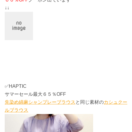
↓↓
✅HAPTIC
サマーセール最大６５％OFF
先染め綿麻シャンプレーブラウス
と同じ素材の
カシュクー
ルブラウス