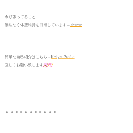
今頑張ってること
無理なく体型維持を目指しています→
☆☆☆
簡単な自己紹介はこちら→
Kelly's Profile
宜しくお願い致します
＊＊＊＊＊＊＊＊＊＊＊