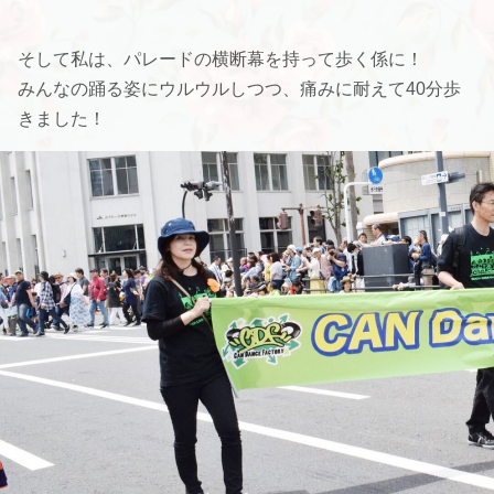
そして私は、パレードの横断幕を持って歩く係に！
みんなの踊る姿にウルウルしつつ、痛みに耐えて40分歩
きました！