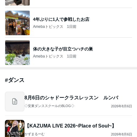
4年ぶりに1人で参戦したお店
Amebaトピックス
1日前
体の大きな子が目立つハチの巣
Amebaトピックス
1日前
#
ダンス
8月6日のシャドークラスレッスン ルンバ
◇安東ダンススクールのBLOG◇
2026年8月6日
【KAZUMA LIVE 2026~Place of Soul~】
かずまるーむ
2026年8月6日