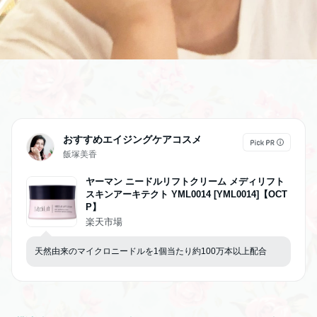
おすすめエイジングケアコスメ
飯塚美香
ヤーマン ニードルリフトクリーム メディリフト
スキンアーキテクト YML0014 [YML0014]【OCT
P】
楽天市場
天然由来のマイクロニードルを1個当たり約100万本以上配合