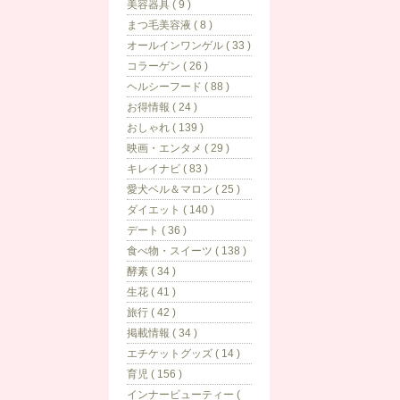
美容器具 ( 9 )
まつ毛美容液 ( 8 )
オールインワンゲル ( 33 )
コラーゲン ( 26 )
ヘルシーフード ( 88 )
お得情報 ( 24 )
おしゃれ ( 139 )
映画・エンタメ ( 29 )
キレイナビ ( 83 )
愛犬ベル＆マロン ( 25 )
ダイエット ( 140 )
デート ( 36 )
食べ物・スイーツ ( 138 )
酵素 ( 34 )
生花 ( 41 )
旅行 ( 42 )
掲載情報 ( 34 )
エチケットグッズ ( 14 )
育児 ( 156 )
インナービューティー (