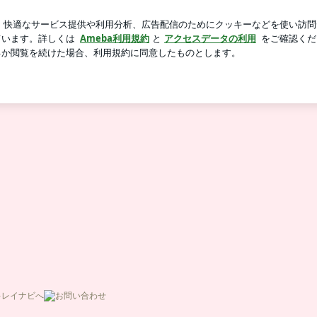
新規登録
クでコロンボ観光
芸能人ブログ
人気ブログ