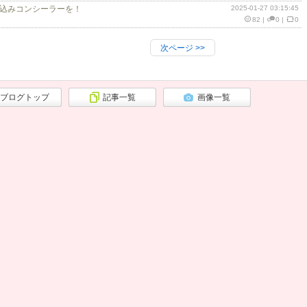
込みコンシーラーを！
2025-01-27 03:15:45
82
|
0
|
0
次ページ
>>
ブログトップ
記事一覧
画像一覧