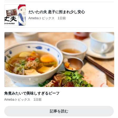
角煮みたいで美味しすぎるビーフ
Amebaトピックス
1日前
記事を読む
朝から横にぴったりくっつく甘えん坊
Amebaトピックス
17時間前