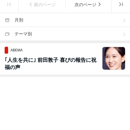
前のページ
次のページ
月別
テーマ別
ABEMA
｢人生を共に｣ 前田敦子 喜びの報告に祝
福の声