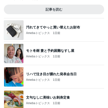
記事を読む
汚れてきてやっと買い替えたお財布
Amebaトピックス
1日前
モト冬樹 妻と予約困難なすし屋
Amebaトピックス
1日前
リハで泣き目が腫れた発表会当日
Amebaトピックス
1日前
文句なしに美味いお刺身定食
Amebaトピックス
1日前