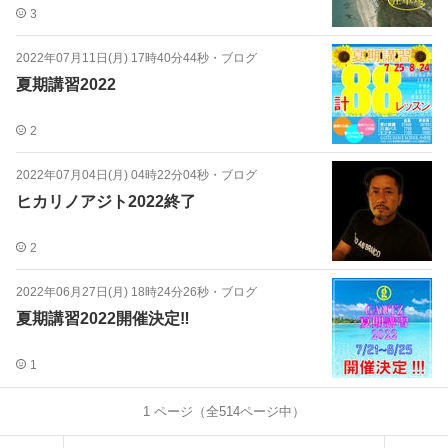
3
2022年07月11日(月) 17時40分44秒
・
ブログ
夏期講習2022
2
2022年07月04日(月) 04時22分04秒
・
ブログ
ヒカリノアジト2022終了
2
2022年06月27日(月) 18時24分26秒
・
ブログ
夏期講習2022開催決定‼️
1
1
ページ（全
514
ページ中）