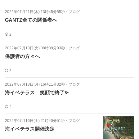
2022年07月21日(木) 13時45分55秒
・
ブログ
GANTZ全ての関係者へ
2
2022年07月19日(火) 08時39分03秒
・
ブログ
保護者の方々へ
2
2022年07月18日(月) 16時11分32秒
・
ブログ
海イベテラス 笑顔で終了✨
2
2022年07月16日(土) 21時40分51秒
・
ブログ
海イベテラス開催決定