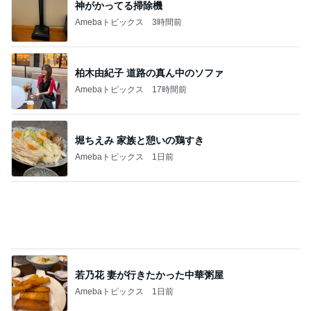
神がかってる掃除機
Amebaトピックス
3時間前
柏木由紀子 道路の真ん中のソファ
Amebaトピックス
17時間前
堀ちえみ 家族と憩いの鶏すき
Amebaトピックス
1日前
若乃花 妻が行きたかった中華粥屋
Amebaトピックス
1日前
だいたの夫 息子に拒まれ少し安心
Amebaトピックス
1日前