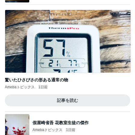
驚いたひさびさの形ある通常の物
Amebaトピックス
1日前
記事を読む
假屋崎省吾 花教室生徒の傑作
Amebaトピックス
1日前