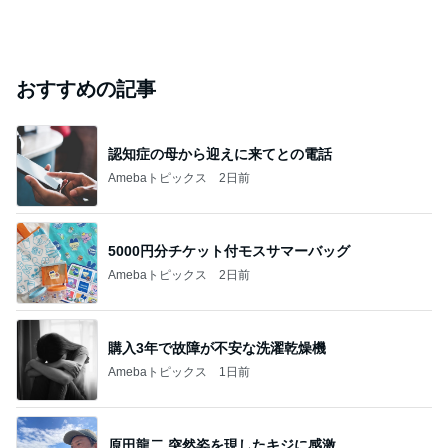
おすすめの記事
認知症の母から迎えに来てとの電話
Amebaトピックス
2日前
5000円分チケット付モスサマーバッグ
Amebaトピックス
2日前
購入3年で故障が不安な洗濯乾燥機
Amebaトピックス
1日前
原田龍二 突然姿を現したキジに感激