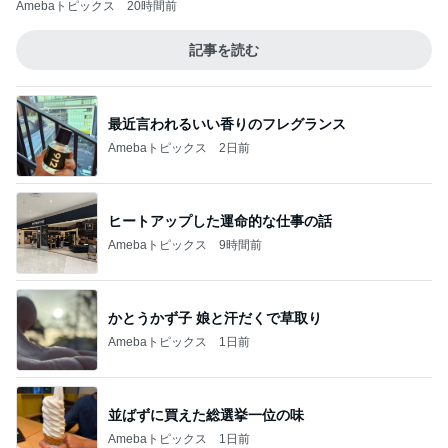
Amebaトピックス
20時間前
記事を読む
最近言われるいい香りのフレグランス
Amebaトピックス
2日前
ヒートアップした運命的な仕事の話
Amebaトピックス
9時間前
かとうかず子 娘と汗だくで草取り
Amebaトピックス
1日前
並ばずに買えた総選挙一位の味
Amebaトピックス
1日前