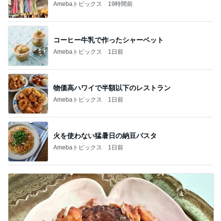
Amebaトピックス
19時間前
コーヒー牛乳で作ったシャーベット
Amebaトピックス
1日前
物価高ハワイで半額以下のレストラン
Amebaトピックス
1日前
火を使わない猛暑日の納豆パスタ
Amebaトピックス
1日前