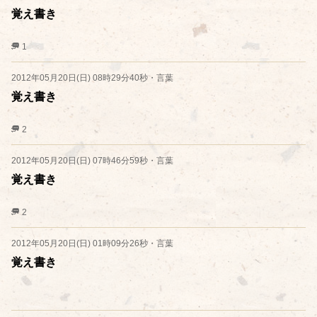
覚え書き
1
2012年05月20日(日) 08時29分40秒
・
言葉
覚え書き
2
2012年05月20日(日) 07時46分59秒
・
言葉
覚え書き
2
2012年05月20日(日) 01時09分26秒
・
言葉
覚え書き