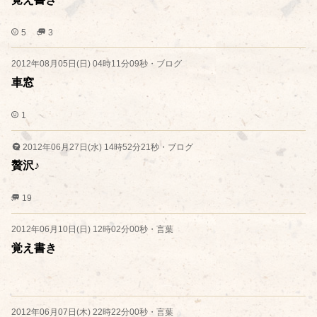
5
3
2012年08月05日(日) 04時11分09秒
・
ブログ
車窓
1
2012年06月27日(水) 14時52分21秒
・
ブログ
贅沢♪
19
2012年06月10日(日) 12時02分00秒
・
言葉
覚え書き
2012年06月07日(木) 22時22分00秒
・
言葉