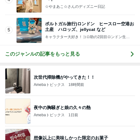
☆やまあこ☆さんのディズニー日記
ポルトガル旅行)ロンドン ヒースロー空港お
土産 ハロッズ、jellycat など
5
キャラクター大好き！コロ助の2回目ロンドン生活
にっき★
このジャンルの記事をもっと見る
次世代掃除機がやってきた！！
Amebaトピックス
18時間前
夜中の胸騒ぎと娘の久々の熱
Amebaトピックス
1日前
想像以上に美味しかった限定のお菓子