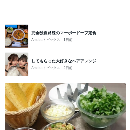
完全独自路線のマーボードーフ定食
Amebaトピックス
1日前
してもらった大好きなヘアアレンジ
Amebaトピックス
2日前
コストコのチーズで味がグンとアップ
Amebaトピックス
2日前