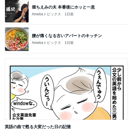
堀ちえみの夫 本番後にホッと一息
Amebaトピックス
1日前
腰が痛くなる古いアパートのキッチン
Amebaトピックス
1日前
英語の曲で甦る大変だった日の記憶