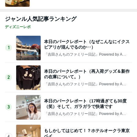
ジャンル人気記事ランキング
ディズニーレポ
本日のパークレポート（なぜこんなにイクス
ピアリが混んでるのか‥）
1
「吉田さんちのファミリー日記」Powered by Ame
ba 吉田さんファミリーオフィシャルブログ
本日のパークレポート（再入荷グッズ＆新作
の在庫について。）
2
「吉田さんちのファミリー日記」Powered by Ame
ba 吉田さんファミリーオフィシャルブログ
本日のパークレポート（17時過ぎても30度
（笑）そして、ガラガラで快適です
3
「吉田さんちのファミリー日記」Powered by Ame
ba 吉田さんファミリーオフィシャルブログ
もしかしてはじめて！？ホテルオークラ東京
ベイ
4