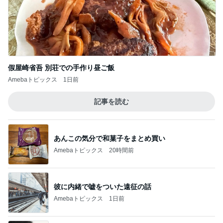
假屋崎省吾 別荘での手作り昼ご飯
Amebaトピックス
1日前
記事を読む
あんこの気分で和菓子をまとめ買い
Amebaトピックス
20時間前
彼に内緒で嘘をついた遠征の話
Amebaトピックス
1日前