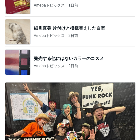
Amebaトピックス
1日前
細川直美 片付けと模様替えした自室
Amebaトピックス
2日前
発売する他にはないカラーのコスメ
Amebaトピックス
2日前