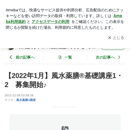
【2022年1月】風水薬膳®基礎講座1・2 募集開始♪ | 疲れをゆ
るめて笑顔の毎日へ☆【出雲大社・神門通り】アロマ&風水薬
アプリをダウンロードして
ブログの更新通知
を受け取りまし
開く
膳®︎リラクセーションスペース ゆるり
ょう。
疲れをゆるめて笑顔の毎日へ☆【出雲大社・
フォロー
神門通り】アロマ&風水薬膳®︎リラクセーショ
ンスペース ゆるり
前の記事へ
一覧
次の記事へ
【2022年1月】風水薬膳®基礎講座1・
2 募集開始♪
2021-12-28 03:58:28
テーマ：
風水薬膳®︎講座