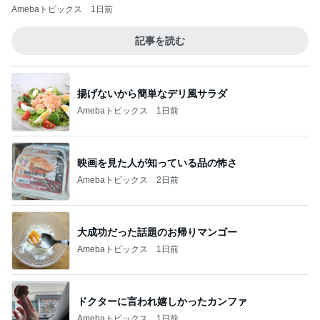
Amebaトピックス
1日前
記事を読む
揚げないから簡単なデリ風サラダ
Amebaトピックス
1日前
映画を見た人が知っている品の怖さ
Amebaトピックス
2日前
大成功だった話題のお帰りマンゴー
Amebaトピックス
1日前
ドクターに言われ嬉しかったカンファ
Amebaトピックス
1日前