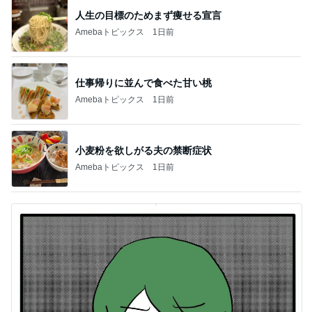
人生の目標のためまず痩せる宣言
Amebaトピックス
1日前
仕事帰りに並んで食べた甘い桃
Amebaトピックス
1日前
小麦粉を欲しがる夫の禁断症状
Amebaトピックス
1日前