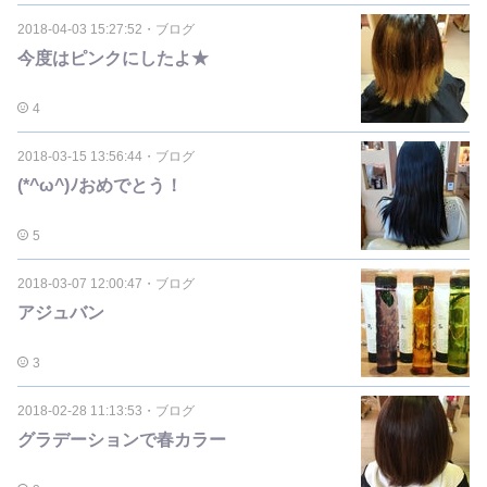
2018-04-03 15:27:52
・
ブログ
今度はピンクにしたよ★
4
2018-03-15 13:56:44
・
ブログ
(*^ω^)ﾉおめでとう！
5
2018-03-07 12:00:47
・
ブログ
アジュバン
3
2018-02-28 11:13:53
・
ブログ
グラデーションで春カラー