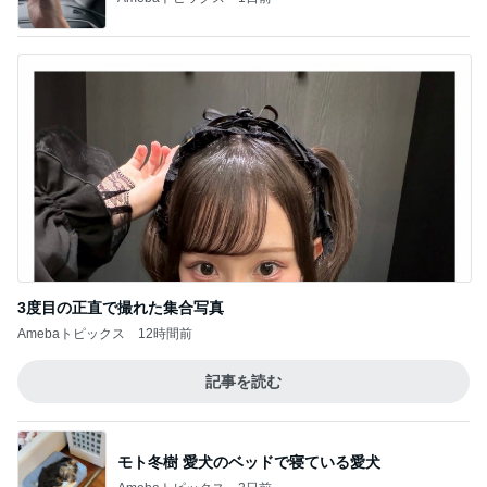
3度目の正直で撮れた集合写真
Amebaトピックス
12時間前
記事を読む
モト冬樹 愛犬のベッドで寝ている愛犬