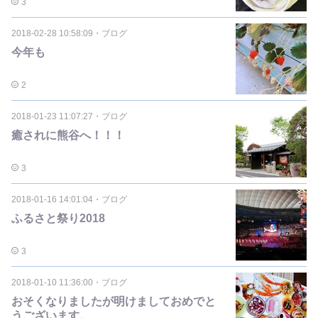
3
2018-02-28 10:58:09
・
ブログ
今年も
2
2018-01-23 11:07:27
・
ブログ
癒されに熊谷へ！！！
3
2018-01-16 14:01:04
・
ブログ
ふるさと祭り2018
3
2018-01-10 11:36:00
・
ブログ
おそくなりましたが明けましておめでと
うございます。