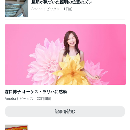
旦那が気づいた照明の位置のズレ
Amebaトピックス
1日前
森口博子 オーケストラリハに感動
Amebaトピックス
22時間前
記事を読む