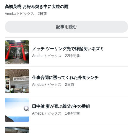
高橋英樹 お好み焼き中に大粒の雨
Amebaトピックス
2日前
記事を読む
ノッチ ツーリング先で縁起良いネズミ
Amebaトピックス
22時間前
仕事合間に誘ってくれた外食ランチ
Amebaトピックス
2日前
田中健 妻が喜ぶ義父がPの番組
Amebaトピックス
14時間前