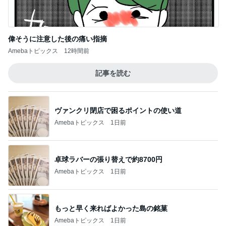
偉そうに注意した後の痛い指摘
Amebaトピックス
12時間前
記事を読む
ヴァンクリ閉店で困るポイントの使い道
Amebaトピックス
1日前
卓球ラバーの張り替えで約8700円
Amebaトピックス
1日前
もっと早く来ればよかった島の銘菓
Amebaトピックス
1日前