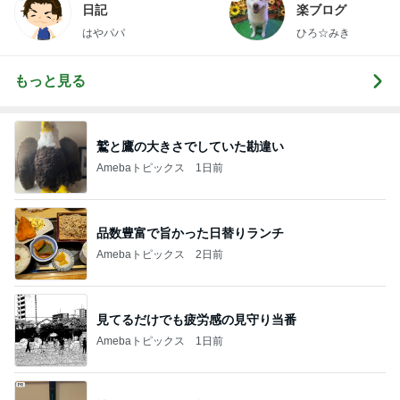
日記
楽ブログ
はやパパ
ひろ☆みき
もっと見る
鷲と鷹の大きさでしていた勘違い
Amebaトピックス
1日前
品数豊富で旨かった日替りランチ
Amebaトピックス
2日前
見てるだけでも疲労感の見守り当番
Amebaトピックス
1日前