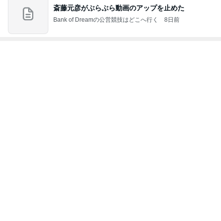
斎藤元彦がぶらぶら動画のアップを止めた
Bank of Dreamの公営競技はどこへ行く
8日前