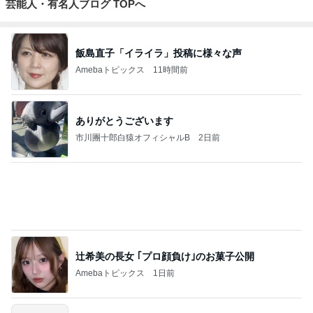
芸能人・有名人ブログ TOPへ
飯島直子「イライラ」投稿に様々な声
Amebaトピックス
11時間前
ありがとうございます
市川團十郎白猿オフィシャルB
2日前
辻希美の長女 ｢プロ顔負け｣のお菓子公開
Amebaトピックス
1日前