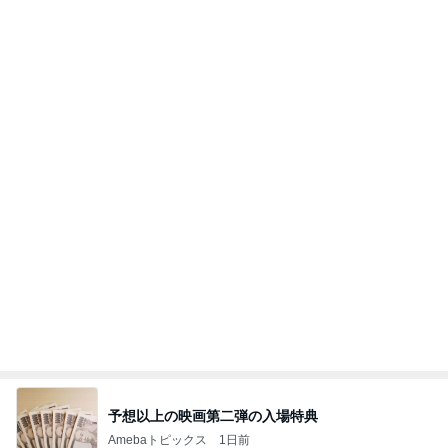
予想以上の映画第二弾の入場特典
Amebaトピックス
1日前