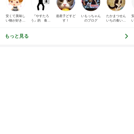
安くて美味し
『やすたろ
道産子どすど
いもっちゃん
たかまつせん
い物が好き☆
う』的 食の
す！
のブログ
いちの食い散
彡
備忘録
らかし日記
もっと見る