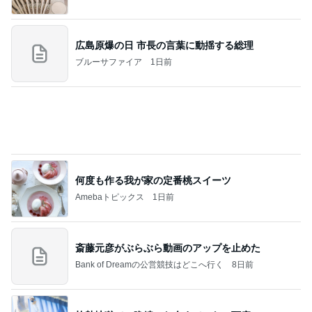
広島原爆の日 市長の言葉に動揺する総理
ブルーサファイア
1日前
何度も作る我が家の定番桃スイーツ
Amebaトピックス
1日前
斎藤元彦がぶらぶら動画のアップを止めた
Bank of Dreamの公営競技はどこへ行く
8日前