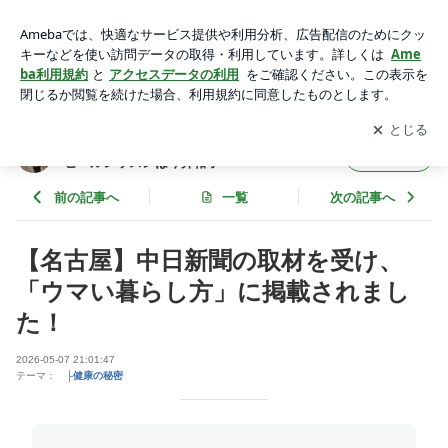
【名古屋】中日新聞の取材を受け、「ウマい暮らし方」に掲載
されました！ | 名古屋・岐阜のウォーキングレッスン・ハイヒ
アプリをダウンロードして
ブログの更新通知
を受け取りまし
開く
ールレッスンは今井裕子
ょう。
名古屋・岐阜のウォーキングレッスン・ハイ
フォロー
ヒールレッスンは今井裕子
前の記事へ
一覧
次の記事へ
【名古屋】中日新聞の取材を受け、
「ウマい暮らし方」に掲載されまし
た！
2026-05-07 21:01:47
テーマ：
├健康の秘密