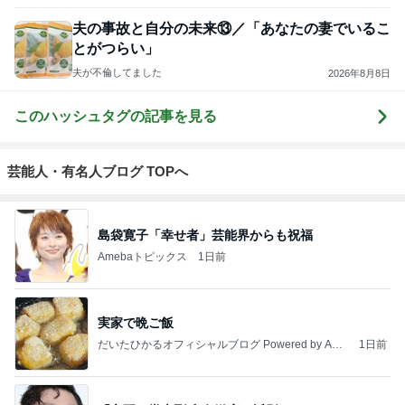
夫の事故と自分の未来⑬／「あなたの妻でいるこ
とがつらい」
夫が不倫してました
2026年8月8日
このハッシュタグの記事を見る
芸能人・有名人ブログ TOPへ
島袋寛子「幸せ者」芸能界からも祝福
Amebaトピックス
1日前
実家で晩ご飯
だいたひかるオフィシャルブログ Powered by Ame
1日前
ba