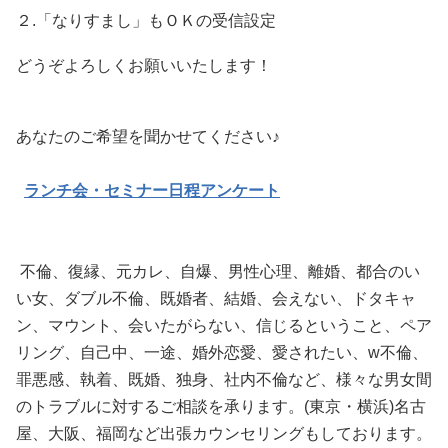
２.「なりすまし」もＯＫの受信設定
どうぞよろしくお願いいたします！
あなたのご希望を聞かせてください♪
ランチ会・セミナー日程アンケート
不倫、復縁、元カレ、自爆、男性心理、離婚、都合のい
い女、ダブル不倫、既婚者、結婚、会えない、ドタキャ
ン、マウント、会いたがらない、信じるということ、ペア
リング、自己中、一途、婚外恋愛、愛されたい、w不倫、
罪悪感、執着、既婚、独身、社内不倫など、様々な男女間
のトラブルに対するご相談を承ります。(東京・横浜)名古
屋、大阪、福岡など出張カウンセリングもしております。