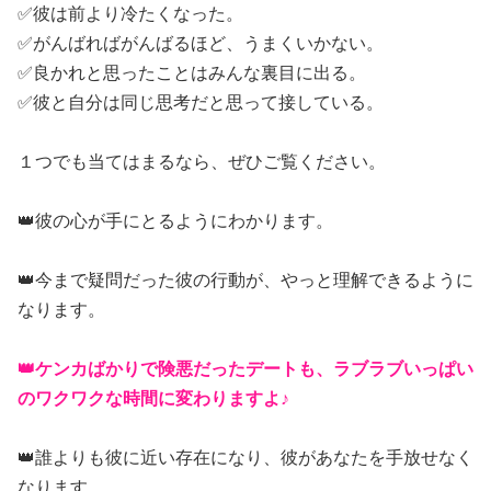
✅彼は前より冷たくなった。
✅がんばればがんばるほど、うまくいかない。
✅良かれと思ったことはみんな裏目に出る。
✅彼と自分は同じ思考だと思って接している。
１つでも当てはまるなら、ぜひご覧ください。
👑彼の心が手にとるようにわかります。
👑今まで疑問だった彼の行動が、やっと理解できるように
なります。
👑ケンカばかりで険悪だったデートも、ラブラブいっぱい
のワクワクな時間に変わりますよ♪
👑誰よりも彼に近い存在になり、彼があなたを手放せなく
なります。