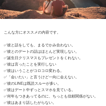
こんな方にオススメの内容です。
✅彼と話をしても、まるでかみ合わない。
✅彼とのデートの話はほとんど実現しない。
✅誕生日クリスマスもプレゼントをくれない。
✅彼は言ったことを実行しない
✅彼はいうことがコロコロ変わる。
✅「会いたい」と言うけど一向に会えない。
✅彼のLINEは既読スルーが多い。
✅彼はデート中ずっとスマホを見ている。
✅何年もつきあってるのに、ちっとも信頼関係がない。
✅彼はあまり話したがらない。