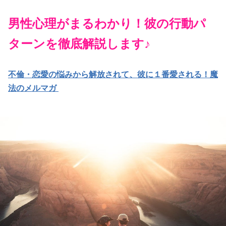
男性心理がまるわかり！彼の行動パ
ターンを徹底解説します♪
不倫・恋愛の悩みから解放されて、彼に１番愛される！魔
法のメルマガ