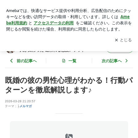
既婚の彼の男性心理がわかる！行動パターンを徹底解説します
♪ | 冷たくなった彼からも劇的に愛される♪ 4500人が変わった
アプリをダウンロードして
ブログの更新通知
を受け取りまし
開く
追われる恋愛メソッド
ょう。
冷たくなった彼からも劇的に愛される♪ 4500
フォロー
人が変わった 追われる恋愛メソッド
前の記事へ
一覧
次の記事へ
既婚の彼の男性心理がわかる！行動パ
ターンを徹底解説します♪
2026-03-28 21:20:57
テーマ：
├メルマガ