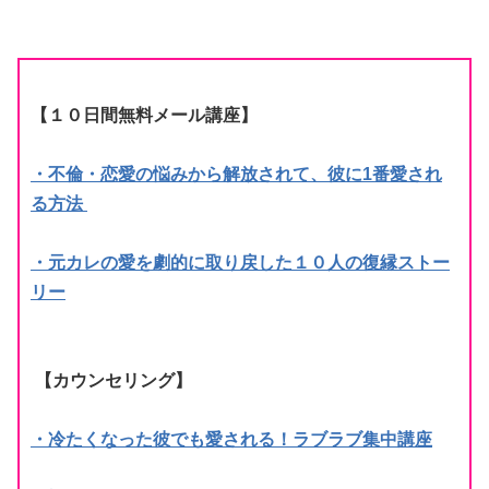
【１０日間無料メール講座】
・不倫・恋愛の悩みから解放されて、彼に1番愛され
る方法
・元カレの愛を劇的に取り戻した１０人の復縁ストー
リー
【カウンセリング】
・冷たくなった彼でも愛される！ラブラブ集中講座