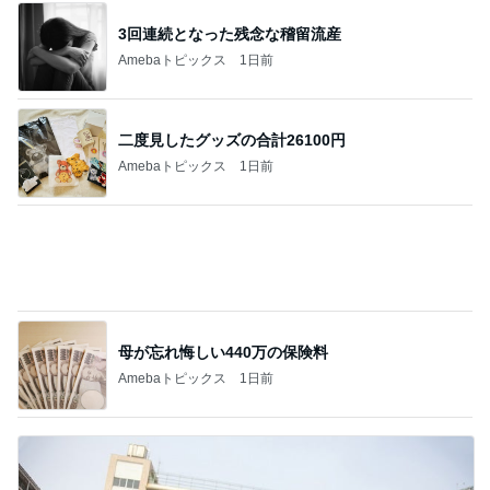
1学期で5人も引っ越してしまったクラス
Amebaトピックス
1日前
記事を読む
クロ あどけないツインテール姿の娘
Amebaトピックス
1日前
意思疎通できない娘と遊ぶ苦痛
Amebaトピックス
1日前