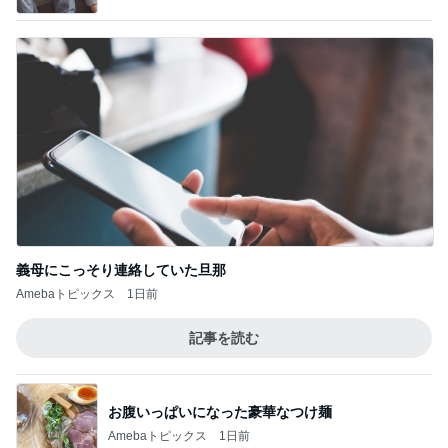
ご馳走になった美味しい鰻ランチ
Amebaトピックス
11時間前
台湾で外国人が持つ高いハードル
Amebaトピックス
21時間前