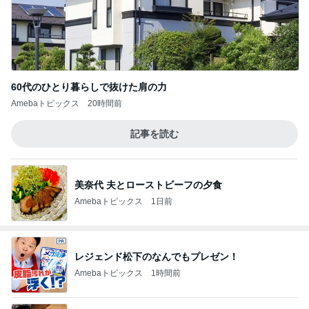
Amebaトピックス
1日前
モモコ夫 妻や友人と楽しいランチ
Amebaトピックス
1日前
返事がない旦那が見せた満面の笑み
Amebaトピックス
23時間前