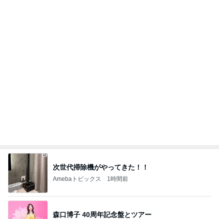
次世代掃除機がやってきた！！
Amebaトピックス
1時間前
森口博子 40周年記念盤とツアー
Amebaトピックス
1日前
モモコ夫 初めての焼鳥コース
Amebaトピックス
17時間前
指輪を自宅に置き忘れた結婚式
Amebaトピックス
1日前
妻が選んだメンズ売場の掘り出し物