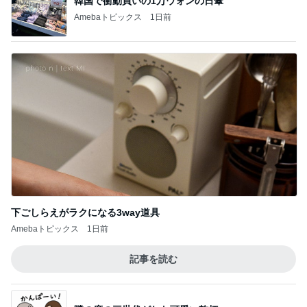
下ごしらえがラクになる3way道具
Amebaトピックス
1日前
記事を読む
隣の席の三世代がした可愛い乾杯
Amebaトピックス
15時間前
義母への連絡が必須だった理由
Amebaトピックス
1日前