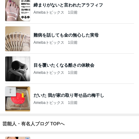
締まりがないと言われたアラフィフ
Amebaトピックス
1日前
難病を話しても金の無心した実母
Amebaトピックス
1日前
目を覆いたくなる酷さの体験会
Amebaトピックス
1日前
だいた 我が家の取り寄せ品の梅干し
Amebaトピックス
1日前
芸能人・有名人ブログ TOPへ