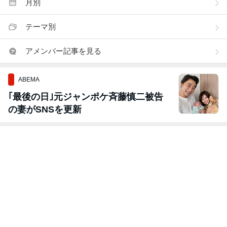
月別
テーマ別
アメンバー記事を見る
ABEMA
｢最後の日｣元ジャンポケ斉藤慎二被告
の妻がSNSを更新