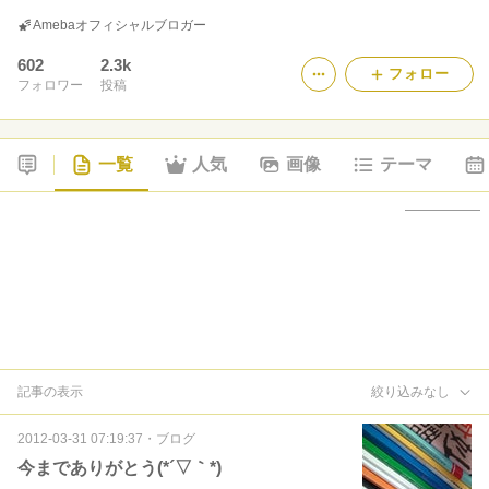
Amebaオフィシャルブロガー
602
2.3k
フォロー
フォロワー
投稿
一覧
人気
画像
テーマ
記事の表示
絞り込みなし
2012-03-31 07:19:37
・
ブログ
今までありがとう(*´▽｀*)