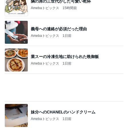
業スーの冷凍生地に助けられた晩御飯
Amebaトピックス
1日前
妹分へのCHANELのハンドクリーム
Amebaトピックス
1日前
假屋崎省吾 花教室生徒の傑作
Amebaトピックス
1日前