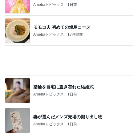
Amebaトピックス
1日前
山田邦子 宇都宮の激励会で寝落ち
Amebaトピックス
1日前
記事を読む
韓国アイドル愛用のコスメの紹介