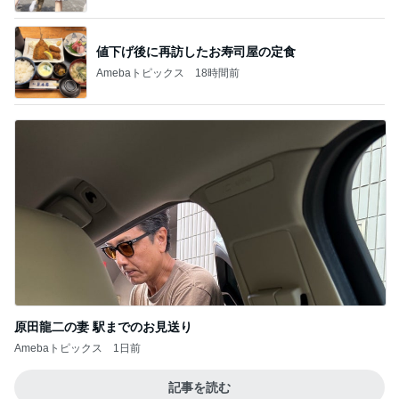
原田龍二の妻 駅までのお見送り
Amebaトピックス
1日前
記事を読む
担任の言葉で決まったまさかの推薦
Amebaトピックス
16時間前