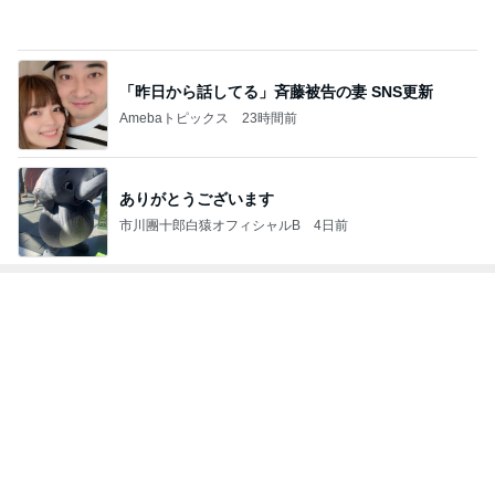
安めぐみ 緊張から盛り上がった子供達