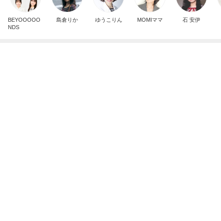
わあ喉は‥
藤田朋子オフィシャルブログ「笑顔の種と眠る犬」
2日前
Powered by Ameba
もう次は注文しないと思ったドリンク
Amebaトピックス
11時間前