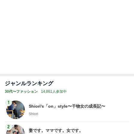
Amebaトピックス
1日前
昔話が止まらなかった寮の出来事
Amebaトピックス
1日前
假屋崎省吾 にんにく6個分のもつ鍋
Amebaトピックス
2日前
次世代掃除機がやってきた！！
Amebaトピックス
19時間前
株主優待の新設と廃止のお知らせ
Amebaトピックス
1日前