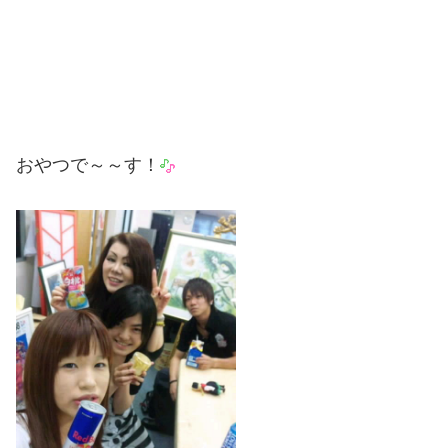
おやつで～～す！