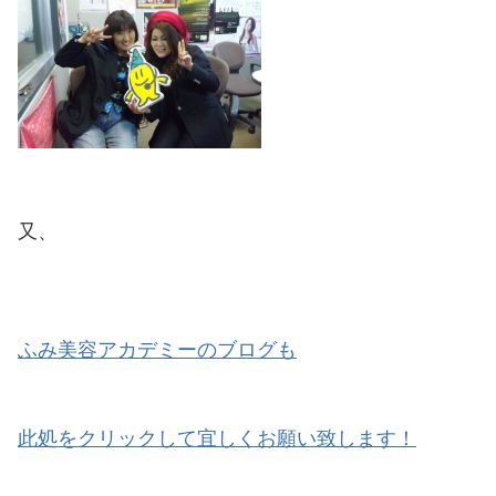
又、
ふみ美容アカデミーのブログも
此処をクリックして宜しくお願い致します！