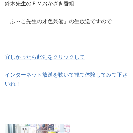
鈴木先生のＦＭおかざき番組
「ふ～こ先生の才色兼備」の生放送ですので
宜しかったら此処をクリックして
インターネット放送を聴いて観て体験してみて下さ
いね！