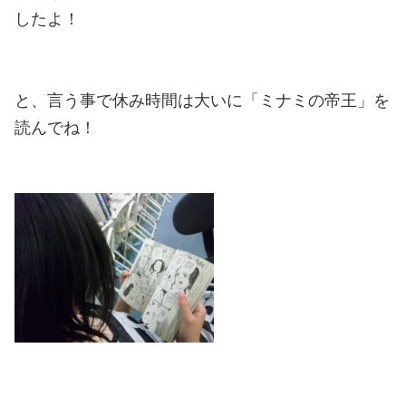
したよ！
と、言う事で休み時間は大いに「ミナミの帝王」を
読んでね！