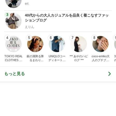
家を出る妻に飯の心配をした夫
Amebaトピックス
1日前
記事を読む