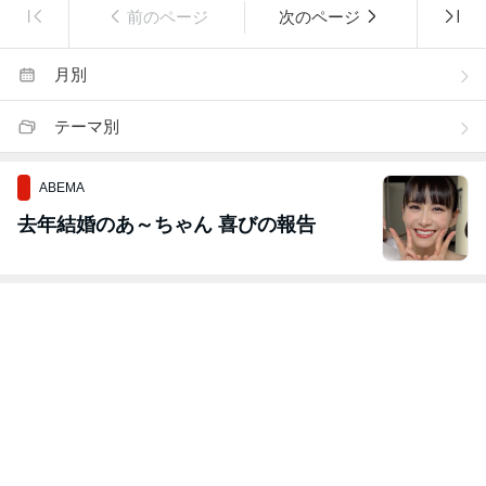
前のページ
次のページ
月別
テーマ別
ABEMA
去年結婚のあ～ちゃん 喜びの報告