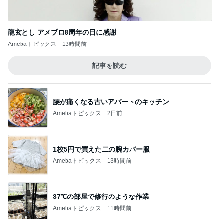
龍玄とし アメブロ8周年の日に感謝
Amebaトピックス
13時間前
記事を読む
腰が痛くなる古いアパートのキッチン
Amebaトピックス
2日前
1枚5円で買えた二の腕カバー服
Amebaトピックス
13時間前
37℃の部屋で修行のような作業
Amebaトピックス
11時間前