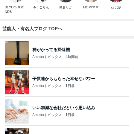
BEYOOOOO
ゆうこりん
島倉りか
MOMIママ
石 安伊
NDS
芸能人・有名人ブログ TOPへ
神がかってる掃除機
Amebaトピックス
4時間前
子供達からもらった幸せなパワー
Amebaトピックス
1日前
いい加減な会社だという思い込み
Amebaトピックス
1日前