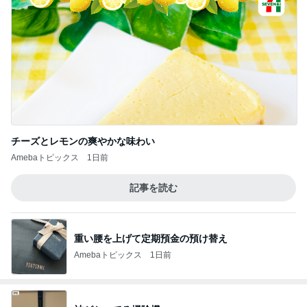
チーズとレモンの爽やかな味わい
Amebaトピックス
1日前
記事を読む
重い腰を上げて定期預金の預け替え
Amebaトピックス
1日前