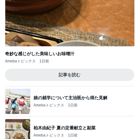
奇妙な感じがした美味しいお味噌汁
Amebaトピックス
1日前
記事を読む
娘の就学について主治医から得た見解
Amebaトピックス
1日前
柏木由紀子 夏の定番献立と副菜
Amebaトピックス
1日前