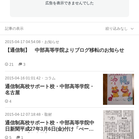
広告を表示できませんでした
記事の表示
絞り込みなし
2015-04-17 04:54:08
・
お知らせ
【通信制】 中部高等学院よりブログ移転のお知らせ
21
3
2015-04-16 01:01:42
・
コラム
通信制高校サポート校・中部高等学院・
名古屋
4
2015-04-12 07:18:48
・
取材
通信制高校サポート校・中部高等学院中
日新聞平成27年3月6日(金)付け「ぺーぱ
ナイフ」【名古屋】
5
1