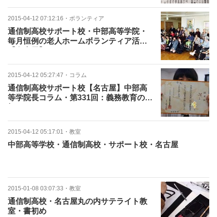
2015-04-12 07:12:16
・
ボランティア
通信制高校サポート校・中部高等学院・
毎月恒例の老人ホームボランティア活動
【名古屋】
2015-04-12 05:27:47
・
コラム
通信制高校サポート校【名古屋】中部高
等学院長コラム・第331回：義務教育の大
切さ
2015-04-12 05:17:01
・
教室
中部高等学校・通信制高校・サポート校・名古屋
2015-01-08 03:07:33
・
教室
通信制高校・名古屋丸の内サテライト教
室・書初め