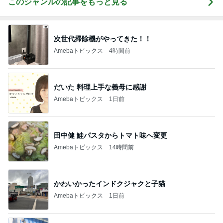
このジャンルの記事をもっと見る
次世代掃除機がやってきた！！
Amebaトピックス
4時間前
だいた 料理上手な義母に感謝
Amebaトピックス
1日前
田中健 鮭パスタからトマト味へ変更
Amebaトピックス
14時間前
かわいかったインドクジャクと子猫
Amebaトピックス
1日前