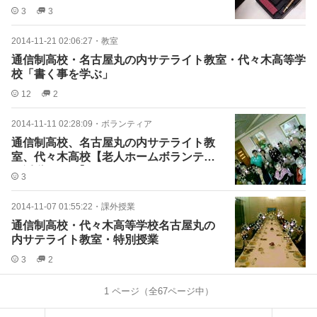
3
3
2014-11-21 02:06:27
・
教室
通信制高校・名古屋丸の内サテライト教室・代々木高等学
校「書く事を学ぶ」
12
2
2014-11-11 02:28:09
・
ボランティア
通信制高校、名古屋丸の内サテライト教
室、代々木高校【老人ホームボランティ
ア活動１１月】
3
2014-11-07 01:55:22
・
課外授業
通信制高校・代々木高等学校名古屋丸の
内サテライト教室・特別授業
3
2
1
ページ（全
67
ページ中）