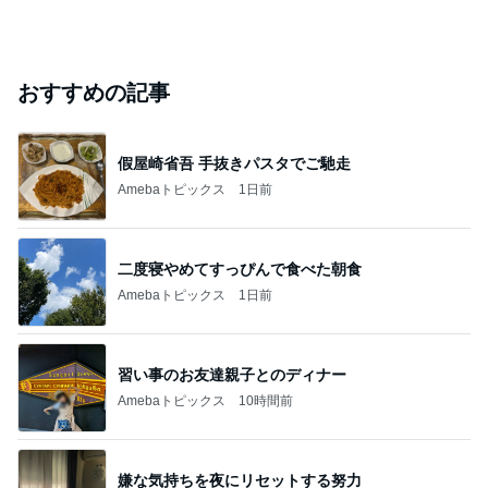
おすすめの記事
假屋崎省吾 手抜きパスタでご馳走
Amebaトピックス
1日前
二度寝やめてすっぴんで食べた朝食
Amebaトピックス
1日前
習い事のお友達親子とのディナー
Amebaトピックス
10時間前
嫌な気持ちを夜にリセットする努力