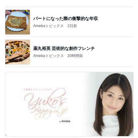
薬丸裕英 芸術的な創作フレンチ
Amebaトピックス
20時間前
小倉優子 体調を崩し生活を見直し中
Amebaトピックス
2日前
記事を読む