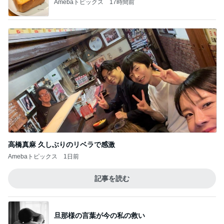
Amebaトピックス
17時間前
高橋真麻 久しぶりのリベラで感激
Amebaトピックス
1日前
記事を読む
旦那様の言葉が今の私の救い