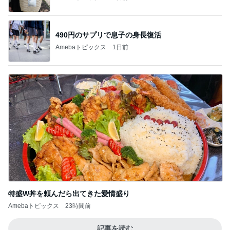
490円のサプリで息子の身長復活
Amebaトピックス
1日前
特盛W丼を頼んだら出てきた愛情盛り
Amebaトピックス
23時間前
記事を読む