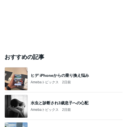
おすすめの記事
ヒデ iPhoneからの乗り換え悩み
Amebaトピックス
2日前
水虫と診断され3歳息子への心配
Amebaトピックス
2日前