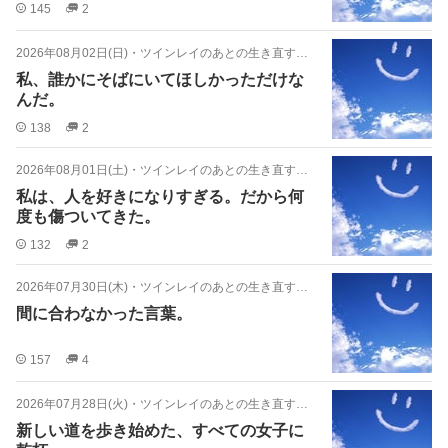
145
2
2026年08月02日(日)
・
ツインレイのあとの生き直す日々
私、誰かにそばにいてほしかっただけな
んだ。
138
2
2026年08月01日(土)
・
ツインレイのあとの生き直す日々
私は、人を好きになりすぎる。だから何
度も傷ついてきた。
132
2
2026年07月30日(木)
・
ツインレイのあとの生き直す日々
間に合わなかった言葉。
157
4
2026年07月28日(火)
・
ツインレイのあとの生き直す日々
新しい道を歩き始めた、すべての女子に