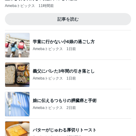
Amebaトピックス
11時間前
記事を読む
学童に行かない小6娘の過ごし方
Amebaトピックス
1日前
義父にバレた3年間の引き落とし
Amebaトピックス
1日前
娘に伝えるつもりの膵臓癌と手術
Amebaトピックス
2日前
バターがじゅわる厚切りトースト