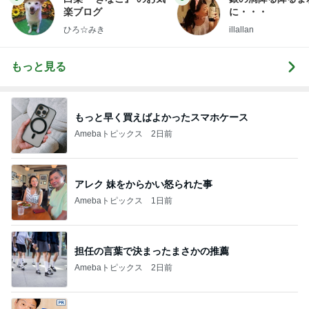
楽ブログ
に・・・
ひろ☆みき
illallan
もっと見る
もっと早く買えばよかったスマホケース
Amebaトピックス
2日前
アレク 妹をからかい怒られた事
Amebaトピックス
1日前
担任の言葉で決まったまさかの推薦
Amebaトピックス
2日前