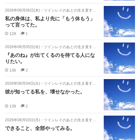
2026年08月06日(木)
・
ツインレイのあとの生き直す日々
私の身体は、私より先に「もう休もう」
って言ってた。
129
1
2026年08月05日(水)
・
ツインレイのあとの生き直す日々
『あのね』が出てくるのを待てる人にな
りたい。
136
2
2026年08月04日(火)
・
ツインレイのあとの生き直す日々
彼が知ってる私を、壊せなかった。
139
2
2026年08月03日(月)
・
ツインレイのあとの生き直す日々
できること、全部やってみる。