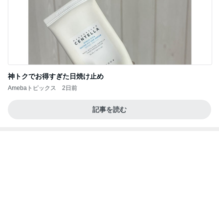
記事を読む
粒度1で挽いた想像を超える細挽き
Amebaトピックス
1日前
クロとこいたんって何かあったの？
あいのりブログ
1日前
ありがたい大きいサイズの飲むプリン
Amebaトピックス
2日前