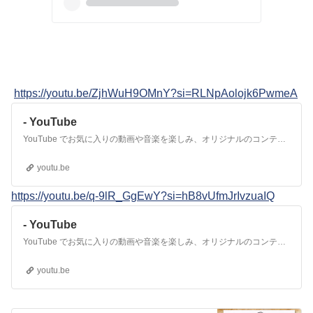
https://youtu.be/ZjhWuH9OMnY?si=RLNpAolojk6PwmeA
- YouTube
YouTube でお気に入りの動画や音楽を楽しみ、オリジナルのコンテンツをアップロードして友だちや家族、世界中の人たちと共有しましょう。
youtu.be
https://youtu.be/q-9lR_GgEwY?si=hB8vUfmJrIvzuaIQ
- YouTube
YouTube でお気に入りの動画や音楽を楽しみ、オリジナルのコンテンツをアップロードして友だちや家族、世界中の人たちと共有しましょう。
youtu.be