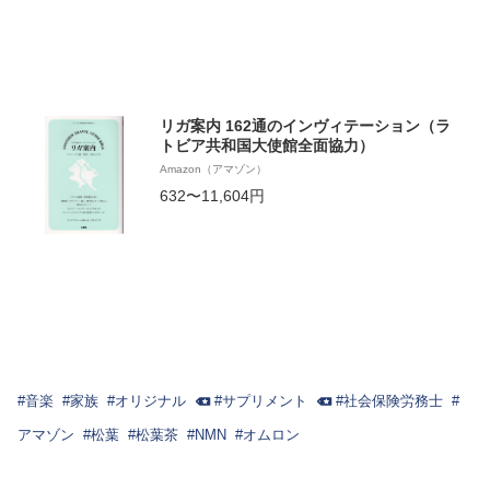
リガ案内 162通のインヴィテーション（ラ
トビア共和国大使館全面協力）
Amazon（アマゾン）
632〜11,604円
#
音楽
#
家族
#
オリジナル
#
サプリメント
#
社会保険労務士
#
アマゾン
#
松葉
#
松葉茶
#
NMN
#
オムロン