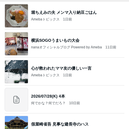
堀ちえみの夫 メンマ入り納豆ごはん
Amebaトピックス
1日前
横浜SOGOうまいもの大会
nanaオフィシャルブログ Powered by Ameba
11日前
心が救われたママ友の優しい一言
Amebaトピックス
1日前
2026/07/28(K) 4本
何でかな？何でだろ？
10日前
假屋崎省吾 見事な建長寺のハス