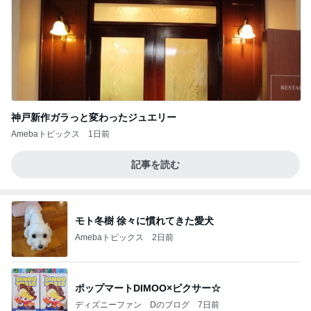
神戸新作ガラっと変わったジュエリー
Amebaトピックス
1日前
記事を読む
モト冬樹 徐々に慣れてきた愛犬
Amebaトピックス
2日前
ポップマートDIMOO×ピクサー☆
ディズニーファン Dのブログ
7日前