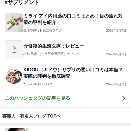
#
サプリメント
ミライ アイ内用薬の口コミまとめ！目の疲れ対
策の評判を紹介
生活や旅行お役立ちブログ♪
2026年8月7日
☆修復的生殖医療：レビュー
松林 秀彦 （生殖医療専門医）のブログ
2026年8月7日
KIDOU（キドウ）サプリの悪い口コミは本当？
実際の評判を徹底調査
だい＆みほのブログ
2026年8月7日
このハッシュタグの記事を見る
芸能人・有名人ブログ TOPへ