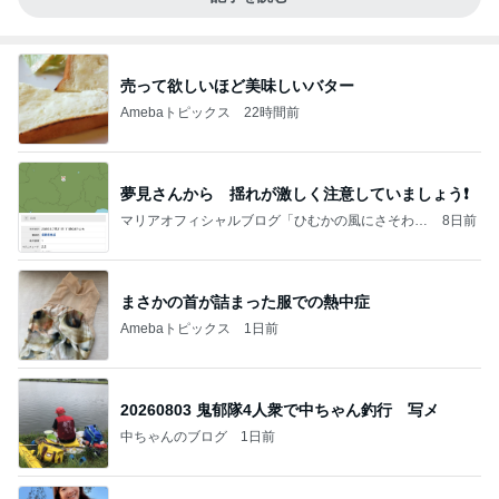
売って欲しいほど美味しいバター
Amebaトピックス
22時間前
夢見さんから 揺れが激しく注意していましょう❗️
マリアオフィシャルブログ「ひむかの風にさそわれ
8日前
て」Powered by Ameba
まさかの首が詰まった服での熱中症
Amebaトピックス
1日前
20260803 鬼郁隊4人衆で中ちゃん釣行 写メ
中ちゃんのブログ
1日前