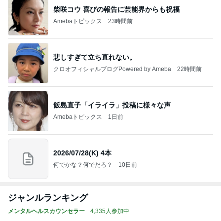
柴咲コウ 喜びの報告に芸能界からも祝福
Amebaトピックス
23時間前
悲しすぎて立ち直れない。
クロオフィシャルブログPowered by Ameba
22時間前
飯島直子「イライラ」投稿に様々な声
Amebaトピックス
1日前
2026/07/28(K) 4本
何でかな？何でだろ？
10日前
ジャンルランキング
メンタルヘルスカウンセラー
4,335人参加中