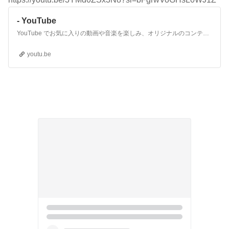
- YouTube
YouTube でお気に入りの動画や音楽を楽しみ、オリジナルのコンテンツをアップロードして友だちや家族、世界中の人たちと共有しましょう。
youtu.be