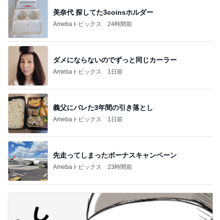
美奈代 探してた3coinsホルダー
Amebaトピックス
24時間前
ダメにならないのでずっと同じカーラー
Amebaトピックス
1日前
義父にバレた3年間の引き落とし
Amebaトピックス
1日前
先走ってしまったボーナスキャンペーン
Amebaトピックス
23時間前