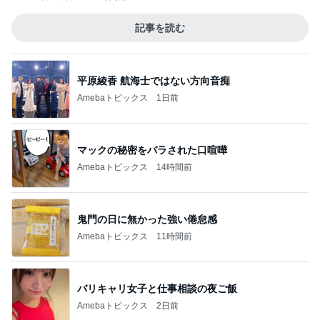
記事を読む
平原綾香 航海士ではない方向音痴
Amebaトピックス
1日前
マックの秘密をバラされた口喧嘩
Amebaトピックス
14時間前
鬼門の日に無かった強い倦怠感
Amebaトピックス
11時間前
バリキャリ女子と仕事相談の夜ご飯
Amebaトピックス
2日前