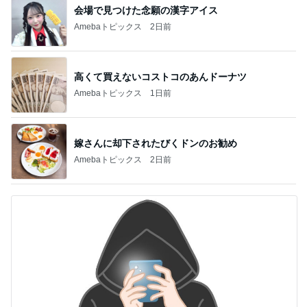
会場で見つけた念願の漢字アイス
Amebaトピックス
2日前
高くて買えないコストコのあんドーナツ
Amebaトピックス
1日前
嫁さんに却下されたびくドンのお勧め
Amebaトピックス
2日前