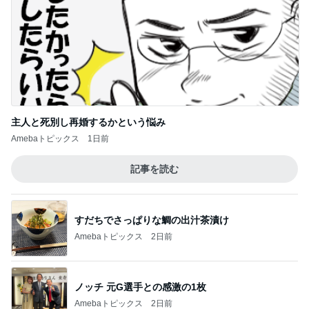
主人と死別し再婚するかという悩み
Amebaトピックス
1日前
記事を読む
すだちでさっぱりな鯛の出汁茶漬け
Amebaトピックス
2日前
ノッチ 元G選手との感激の1枚
Amebaトピックス
2日前