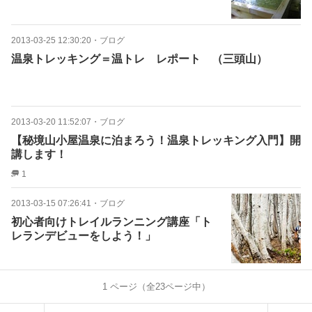
2013-03-25 12:30:20
・
ブログ
温泉トレッキング＝温トレ レポート （三頭山）
2013-03-20 11:52:07
・
ブログ
【秘境山小屋温泉に泊まろう！温泉トレッキング入門】開
講します！
1
2013-03-15 07:26:41
・
ブログ
初心者向けトレイルランニング講座「ト
レランデビューをしよう！」
1
ページ（全
23
ページ中）