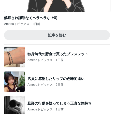
解雇され謝罪なくヘラヘラな上司
Amebaトピックス
1日前
記事を読む
独身時代の貯金で買ったブレスレット
Amebaトピックス
1日前
店員に感謝したリップの色味間違い
Amebaトピックス
2日前
旦那の行動を疑ってしまう正直な気持ち
Amebaトピックス
1日前