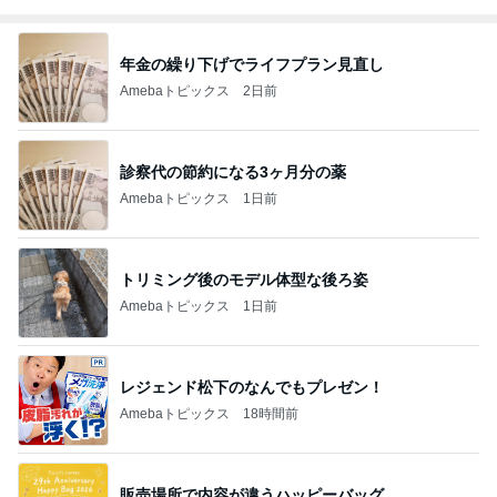
年金の繰り下げでライフプラン見直し
Amebaトピックス
2日前
診察代の節約になる3ヶ月分の薬
Amebaトピックス
1日前
トリミング後のモデル体型な後ろ姿
Amebaトピックス
1日前
レジェンド松下のなんでもプレゼン！
Amebaトピックス
18時間前
販売場所で内容が違うハッピーバッグ