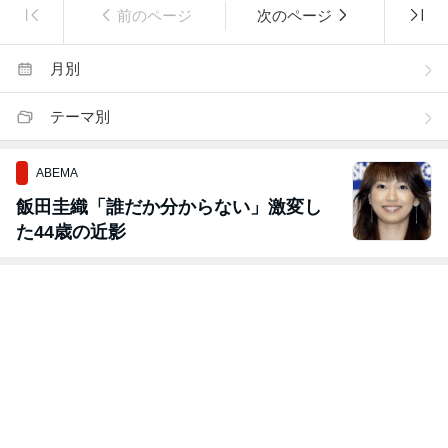
前のページ
次のページ
月別
テーマ別
ABEMA
飯田圭織「誰だか分からない」激変し
た44歳の近影