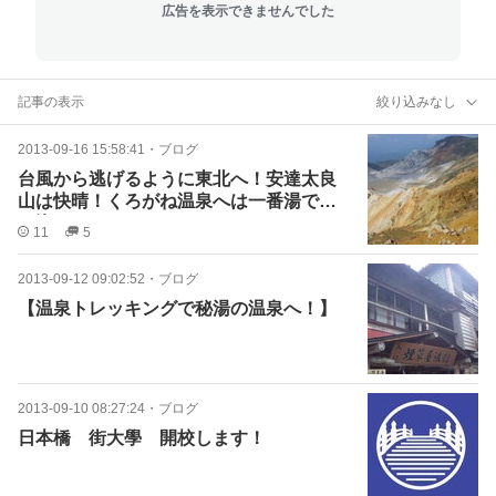
広告を表示できませんでした
記事の表示
絞り込みなし
2013-09-16 15:58:41
・
ブログ
台風から逃げるように東北へ！安達太良
山は快晴！くろがね温泉へは一番湯で飛
び込みました！
11
5
2013-09-12 09:02:52
・
ブログ
【温泉トレッキングで秘湯の温泉へ！】
2013-09-10 08:27:24
・
ブログ
日本橋 街大學 開校します！