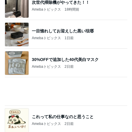
次世代掃除機がやってきた！！
Amebaトピックス
18時間前
一目惚れしてお迎えした黒い琺瑯
Amebaトピックス
1日前
30%OFFで追加した40代美白マスク
Amebaトピックス
2日前
これって私の仕事なのと思うこと
Amebaトピックス
2日前
求めていた体型カバーできるワンピース
Amebaトピックス
22時間前