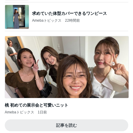
桃 初めての展示会と可愛いニット
Amebaトピックス
1日前
記事を読む
コメダの5組待ちで諦めて帰宅
Amebaトピックス
21時間前