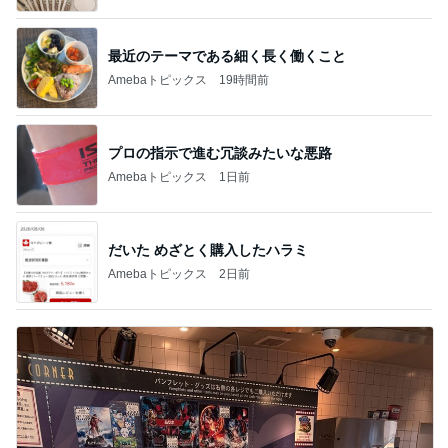
最近のテーマである細く長く働くこと
Amebaトピックス
19時間前
プロの指示で進む冗談みたいな悪路
Amebaトピックス
1日前
だいた めざとく購入したハラミ
Amebaトピックス
2日前