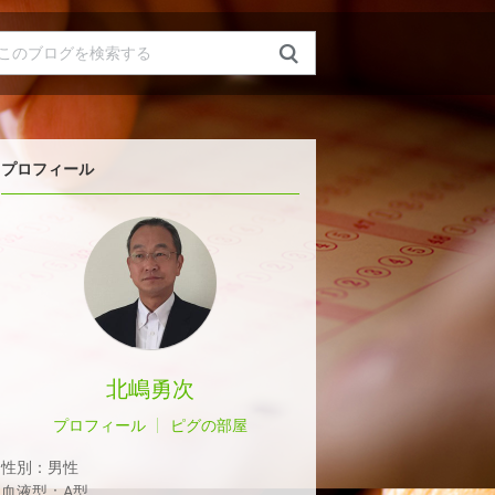
プロフィール
北嶋勇次
プロフィール
ピグの部屋
性別：
男性
血液型：
A型