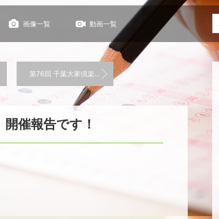
画像一覧
動画一覧
第76回 千葉大家倶楽部 開催報告です！
部 開催報告です！