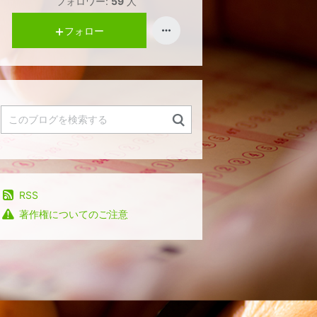
フォロワー:
59
人
フォロー
RSS
著作権についてのご注意