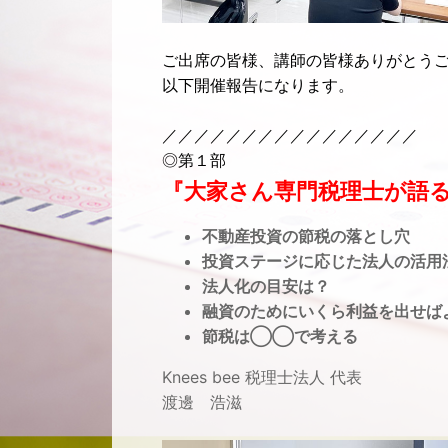
ご出席の皆様、講師の皆様ありがとう
以下開催報告になります。
／／／／／／／／／／／／／／／／
◎第１部
『大家さん専門税理士が語
不動産投資の節税の落とし穴
投資ステージに応じた法人の活用
法人化の目安は？
融資のためにいくら利益を出せば
節税は◯◯で考える
Knees bee 税理士法人 代表
渡邊 浩滋