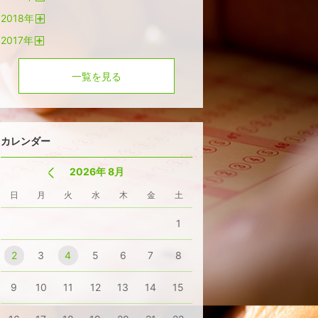
開
2018
年
く
開
2017
年
く
開
く
一覧を見る
カレンダー
2026年 8月
日
月
火
水
木
金
土
1
2
3
4
5
6
7
8
9
10
11
12
13
14
15