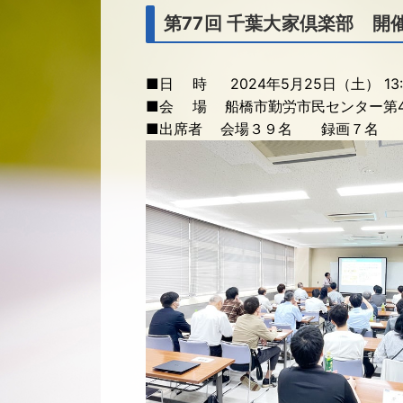
第77回 千葉大家倶楽部 開
■日 時 2024年5月25日（土） 13:00
■会 場 船橋市勤労市民センター第
■出席者 会場３９名 録画７名