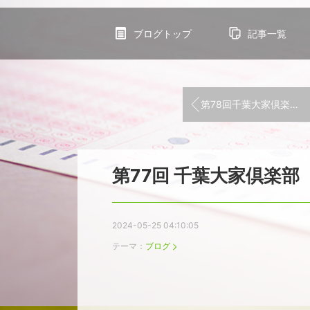
ブログトップ
記事一覧
第78回千葉大家倶楽部を6月29日（土）内容満載にて開催予定です！！
第77回 千葉大家倶楽
2024-05-25 04:10:05
テーマ：
ブログ