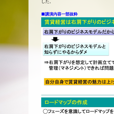
した。
■講演内容一部抜粋