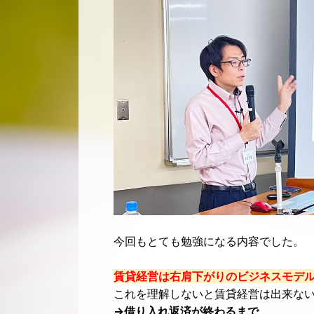
今回もとても勉強になる内容でした。
賃貸経営は右肩下がりのビジネスモデ
これを理解しないと賃貸経営は出来な
→借り入れ返済が終わるまで