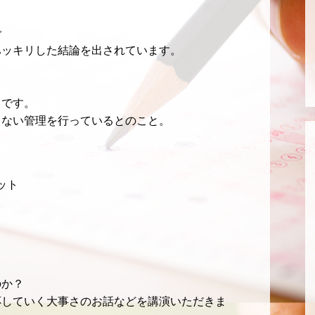
で
ハッキリした結論を出されています。
うです。
らない管理を行っているとのこと。
ット
のか？
応していく大事さのお話などを講演いただきま