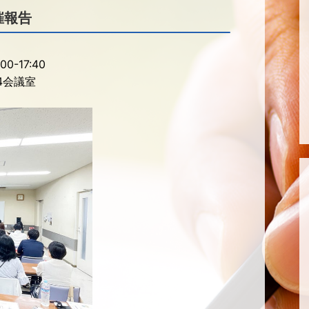
催報告
-17:40
4会議室