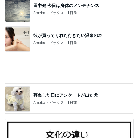
たんぱく質不足の時の嬉しい味方
Amebaトピックス
16時間前
スノコを使って始めた快適な生活
Amebaトピックス
1日前
止まらない義母の美味しいプレゼント
Amebaトピックス
2日前