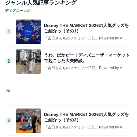
ジャンル人気記事ランキング
ディズニーレポ
Disney THE MARKET 2026の人気グッズを
ご紹介っ（その1）
1
「吉田さんちのファミリー日記」Powered by Ame
ba 吉田さんファミリーオフィシャルブログ
うわ。ばかだー！ディズニーザ・マーケット
で起こした大失敗談。
2
「吉田さんちのファミリー日記」Powered by Ame
ba 吉田さんファミリーオフィシャルブログ
Disney THE MARKET 2026の人気グッズを
ご紹介っ（その2）
3
「吉田さんちのファミリー日記」Powered by Ame
ba 吉田さんファミリーオフィシャルブログ
イギリス版フリマ！カーブーツセールに行っ
てきた！！私的お宝発見☆
4
キャラクター大好き！コロ助の2回目ロンドン生活
にっき★