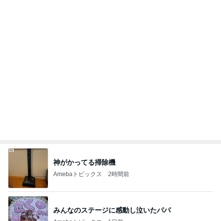
義母への連絡が必須だった理由
Amebaトピックス
1日前
記事を読む
お空転属日に足したバナナと干し芋
Amebaトピックス
2日前