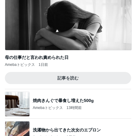
Amebaトピックス
1日前
記事を読む
焼肉きんぐで暴食し増えた500g
Amebaトピックス
13時間前
洗濯物から出てきた次女のエプロン
Amebaトピックス
1日前
家じゃない場所での最高のダラダラ
Amebaトピックス
1日前
ゲームにどっぷりハマってしまった末路