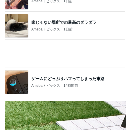
Amebaトピックス
14時間前
渡辺美奈代 日光浴で気持ち良くネンネ
Amebaトピックス
1日前
記事を読む
感動した季節限定のさくらんぼパフェ