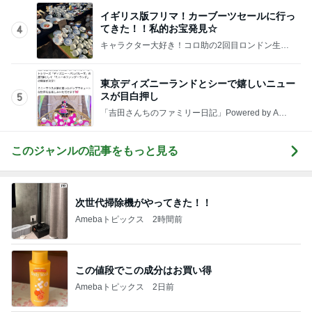
東京ディズニーランドとシーで嬉しいニュー
スが目白押し
5
「吉田さんちのファミリー日記」Powered by Ame
ba 吉田さんファミリーオフィシャルブログ
このジャンルの記事をもっと見る
次世代掃除機がやってきた！！
Amebaトピックス
2時間前
この値段でこの成分はお買い得
Amebaトピックス
2日前
入居が決まり喜んだのもつかの間
Amebaトピックス
1日前