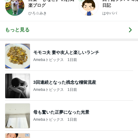
楽ブログ
日記
ひろ☆みき
はやパパ
もっと見る
モモコ夫 妻や友人と楽しいランチ
Amebaトピックス
1日前
3回連続となった残念な稽留流産
Amebaトピックス
1日前
母も驚いた正夢になった光景
Amebaトピックス
1日前