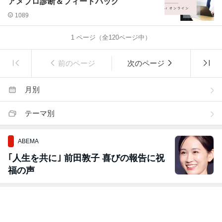
アメブロ診断＆フィードバック
1089
1
ページ（全
120
ページ中）
前のページ
次のページ
月別
テーマ別
ABEMA
｢人生を共に｣ 前田敦子 喜びの報告に祝
福の声