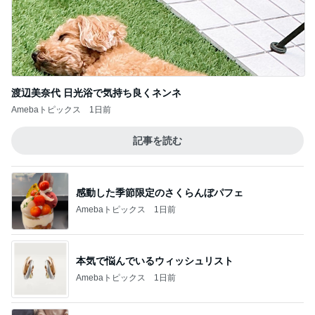
Amebaトピックス
1日前
本気で悩んでいるウィッシュリスト
Amebaトピックス
1日前
返事がない旦那が見せた満面の笑み
Amebaトピックス
24時間前
藤原紀香 平和願う折り紙を紹介
Amebaトピックス
14時間前