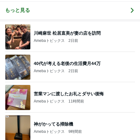
もっと見る
川崎麻世 松居直美が妻の店を訪問
Amebaトピックス
2日前
40代が考える老後の生活費月44万
Amebaトピックス
2日前
営業マンに渡したお礼とダサい後悔
Amebaトピックス
11時間前
神がかってる掃除機
Amebaトピックス
9時間前