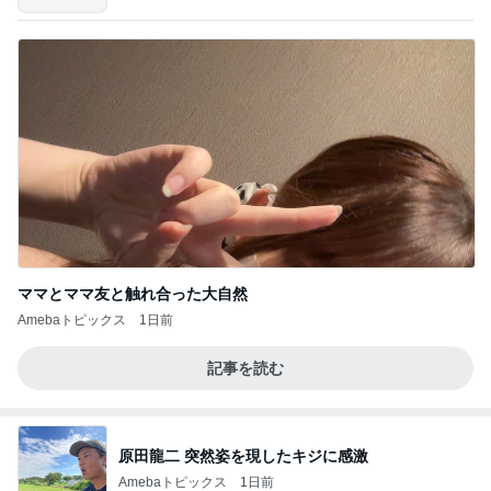
ママとママ友と触れ合った大自然
Amebaトピックス
1日前
記事を読む
原田龍二 突然姿を現したキジに感激
Amebaトピックス
1日前