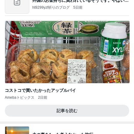
外国のお金持ちに買われているそうです。やばいで
すよ
ht9299yzf祈りのブログ
5日前
コストコで買いたかったアップルパイ
Amebaトピックス
2日前
記事を読む