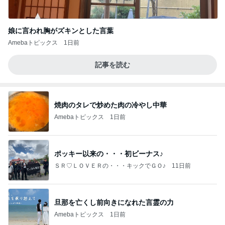
娘に言われ胸がズキンとした言葉
Amebaトピックス
1日前
記事を読む
焼肉のタレで炒めた肉の冷やし中華
Amebaトピックス
1日前
ポッキー以来の・・・初ビーナス♪
ＳＲ♡ＬＯＶＥＲの・・・キックでＧＯ♪
11日前
旦那を亡くし前向きになれた言霊の力
Amebaトピックス
1日前