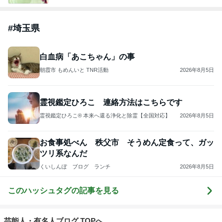
#
埼玉県
白血病「あこちゃん」の事
朝霞市 もめんいと TNR活動
2026年8月5日
霊視鑑定ひろこ 連絡方法はこちらです
霊視鑑定ひろこ® 本来へ還る浄化と除霊【全国対応】
2026年8月5日
お食事処べん 秩父市 そうめん定食って、ガッ
ツリ系なんだ
くいしんぼ ブログ ランチ
2026年8月5日
このハッシュタグの記事を見る
芸能人・有名人ブログ TOPへ