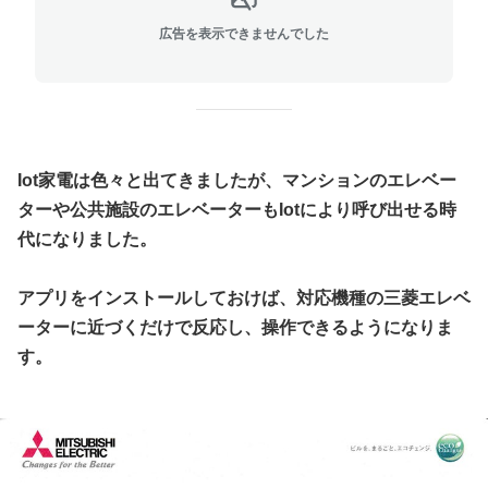
広告を表示できませんでした
Iot家電は色々と出てきましたが、マンションのエレベー
ターや公共施設のエレベーターもIotにより呼び出せる時
代になりました。
アプリをインストールしておけば、対応機種の三菱エレベ
ーターに近づくだけで反応し、操作できるようになりま
す。