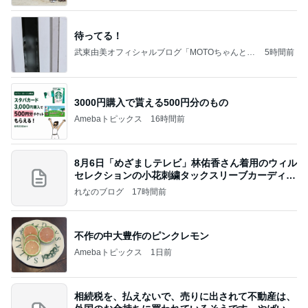
待ってる！
武東由美オフィシャルブログ「MOTOちゃんとの
5時間前
はっぴぃな毎日」Powered by Ameba
3000円購入で貰える500円分のもの
Amebaトピックス
16時間前
8月6日「めざましテレビ」林佑香さん着用のウィル
セレクションの小花刺繍タックスリーブカーディガ
ン
れなのブログ
17時間前
不作の中大豊作のピンクレモン
Amebaトピックス
1日前
相続税を、払えないで、売りに出されて不動産は、