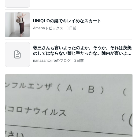
UNIQLOの楽でキレイめなスカート
Amebaトピックス
1日前
敬三さんも言いよったのよか。そうか。それは茂美
のしてはならない禁じ手だったな。陣内が言いよる
のよ
nanasantojiroのブログ
2日前