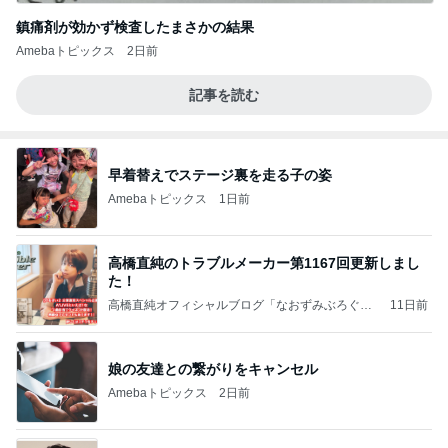
鎮痛剤が効かず検査したまさかの結果
Amebaトピックス
2日前
記事を読む
早着替えでステージ裏を走る子の姿
Amebaトピックス
1日前
高橋直純のトラブルメーカー第1167回更新しまし
た！
高橋直純オフィシャルブログ「なおずみぶろぐ」
11日前
Powered by Ameba
娘の友達との繋がりをキャンセル
Amebaトピックス
2日前