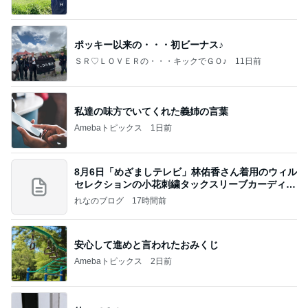
ポッキー以来の・・・初ビーナス♪
ＳＲ♡ＬＯＶＥＲの・・・キックでＧＯ♪
11日前
私達の味方でいてくれた義姉の言葉
Amebaトピックス
1日前
8月6日「めざましテレビ」林佑香さん着用のウィル
セレクションの小花刺繍タックスリーブカーディガ
ン
れなのブログ
17時間前
安心して進めと言われたおみくじ
Amebaトピックス
2日前