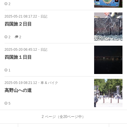
2
2025-05-21 08:17:22
・
日記
四国旅２日目
2
2
2025-05-20 06:45:12
・
日記
四国旅１日目
1
2025-05-19 08:21:12
・
車 & バイク
高野山への道
5
2
ページ（全
20
ページ中）