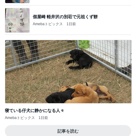
假屋崎 軽井沢の別荘で元祖くず餅
Amebaトピックス
1日前
寝ている仔犬に静かになる人々
Amebaトピックス
1日前
記事を読む