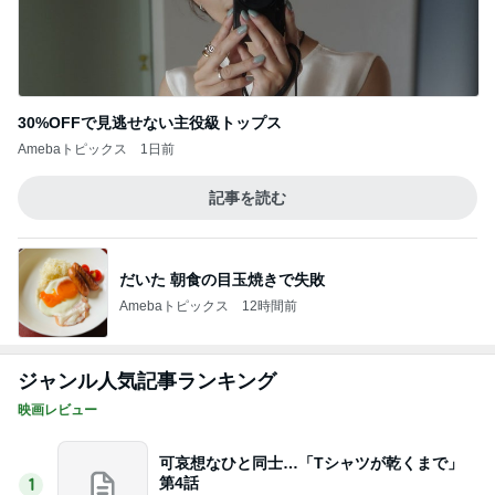
30%OFFで見逃せない主役級トップス
Amebaトピックス
1日前
記事を読む
だいた 朝食の目玉焼きで失敗
Amebaトピックス
12時間前
ジャンル人気記事ランキング
映画レビュー
可哀想なひと同士…「Tシャツが乾くまで」
第4話
1