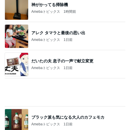
嬉しい戦力になってきた2人の手伝い
Amebaトピックス
2日前
記事を読む
父が不在で小二男児が入れたお弁当
Amebaトピックス
2日前