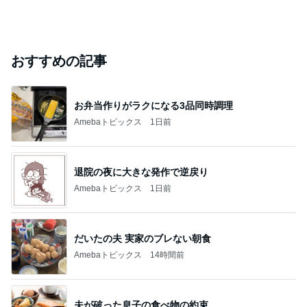
おすすめの記事
お弁当作りがラクになる3品同時調理
Amebaトピックス
1日前
退院の夜に大きな発作で逆戻り
Amebaトピックス
1日前
だいたの夫 実家のブレない朝食
Amebaトピックス
14時間前
夫が破った息子の食べ物の約束