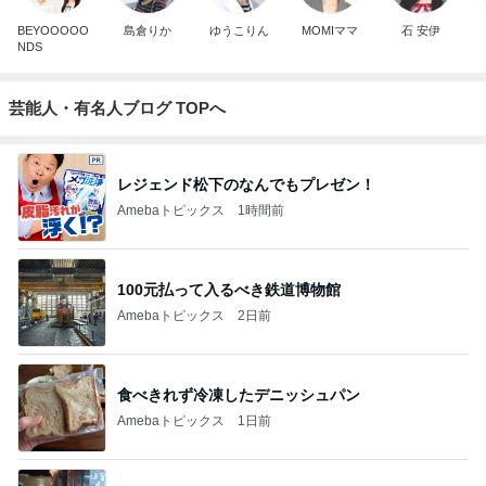
BEYOOOOO
島倉りか
ゆうこりん
MOMIママ
石 安伊
NDS
芸能人・有名人ブログ TOPへ
レジェンド松下のなんでもプレゼン！
Amebaトピックス
1時間前
100元払って入るべき鉄道博物館
Amebaトピックス
2日前
食べきれず冷凍したデニッシュパン
Amebaトピックス
1日前