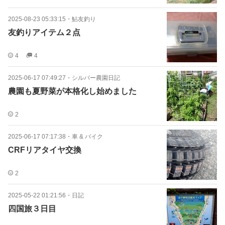
2025-08-23 05:33:15
・
鮎友釣り
友釣りアイテム２点
4
4
2025-06-17 07:49:27
・
シルバー農園日記
農園も夏野菜が本格化し始めました
2
2025-06-17 07:17:38
・
車 & バイク
CRFリアタイヤ交換
2
2025-05-22 01:21:56
・
日記
四国旅３日目