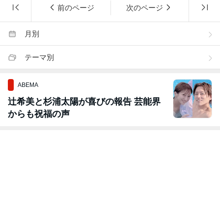
前のページ
次のページ
月別
テーマ別
ABEMA
辻希美と杉浦太陽が喜びの報告 芸能界
からも祝福の声