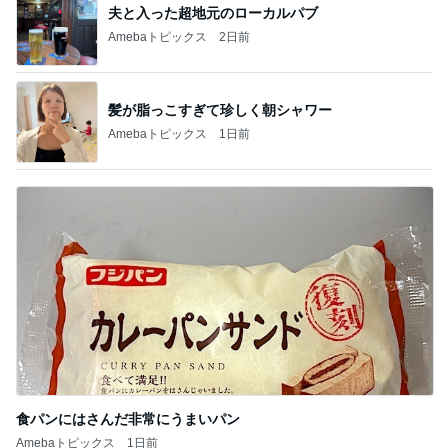
夫と入った超地元のローカルパブ
Amebaトピックス
2日前
髪が脂っこすぎて珍しく朝シャワー
Amebaトピックス
1日前
食パンにはさんだ非常にうまいパン
Amebaトピックス
1日前