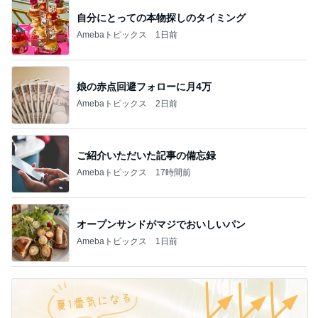
自分にとっての本物探しのタイミング
Amebaトピックス
1日前
娘の赤点回避フォローに月4万
Amebaトピックス
2日前
ご紹介いただいた記事の備忘録
Amebaトピックス
17時間前
オープンサンドがマジでおいしいパン
Amebaトピックス
1日前