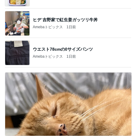
ヒデ 吉野家で紅生姜ガッツリ牛丼
Amebaトピックス
1日前
ウエスト78cmの0サイズパンツ
Amebaトピックス
1日前