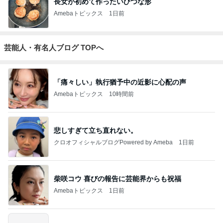
長女が初めて作ったいびつな形
Amebaトピックス
1日前
芸能人・有名人ブログ TOPへ
「痛々しい」執行猶予中の近影に心配の声
Amebaトピックス
10時間前
悲しすぎて立ち直れない。
クロオフィシャルブログPowered by Ameba
1日前
柴咲コウ 喜びの報告に芸能界からも祝福
Amebaトピックス
1日前