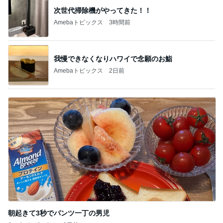
次世代掃除機がやってきた！！
Amebaトピックス
3時間前
我慢できなくなりハワイで念願のお鮨
Amebaトピックス
2日前
朝起きて3秒でパンツ一丁の男児