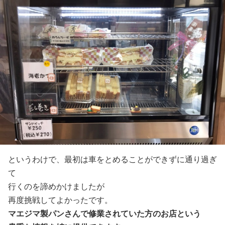
というわけで、最初は車をとめることができずに通り過ぎ
て
行くのを諦めかけましたが
再度挑戦してよかったです。
マエジマ製パンさんで修業されていた方のお店という