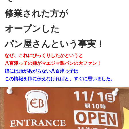
修業された方が
オープンした
パン屋さんという事実！
なぜ、これにびっくりしたかというと
八百津っ子の姉がマエジマ製パンの大ファン！
姉には頭があがらない八百津っ子は
この情報を姉に伝えなければと、すぐに思いました。