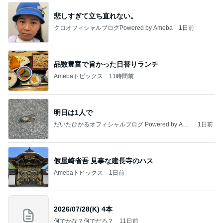
悲しすぎて立ち直れない。
クロオフィシャルブログPowered by Ameba
1日前
品数豊富で旨かった日替りランチ
Amebaトピックス
11時間前
明日は1人で
だいたひかるオフィシャルブログ Powered by Ame
1日前
ba
假屋崎省吾 見事な建長寺のハス
Amebaトピックス
1日前
2026/07/28(K) 4本
何でかな？何でだろ？
11日前