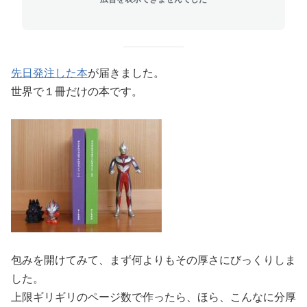
先日発注した本
が届きました。
世界で１冊だけの本です。
包みを開けてみて、まず何よりもその厚さにびっくりしま
した。
上限ギリギリのページ数で作ったら、ほら、こんなに分厚