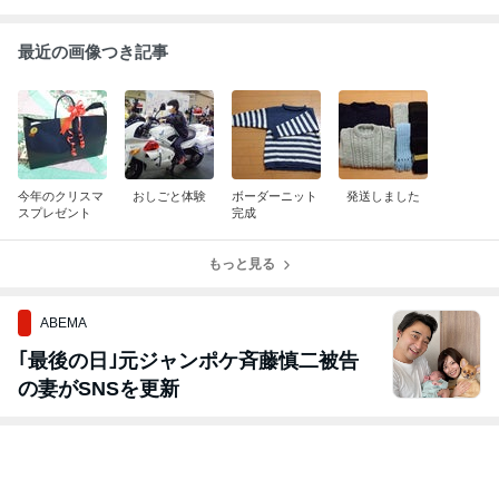
最近の画像つき記事
今年のクリスマ
おしごと体験
ボーダーニット
発送しました
スプレゼント
完成
もっと見る
ABEMA
｢最後の日｣元ジャンポケ斉藤慎二被告
の妻がSNSを更新