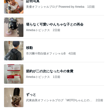
証明写真
美優オフィシャルブログ Powered by Ameba
1日前
堪らなく可愛いやんちゃな子との再会
Amebaトピックス
2日前
移動
市川團十郎白猿オフィシャルB
4日前
節約が二の次になった今の食費
Amebaトピックス
1日前
ずっと
武東由美オフィシャルブログ「MOTOちゃんとのは
2日前
っぴぃな毎日」Powered by Ameba