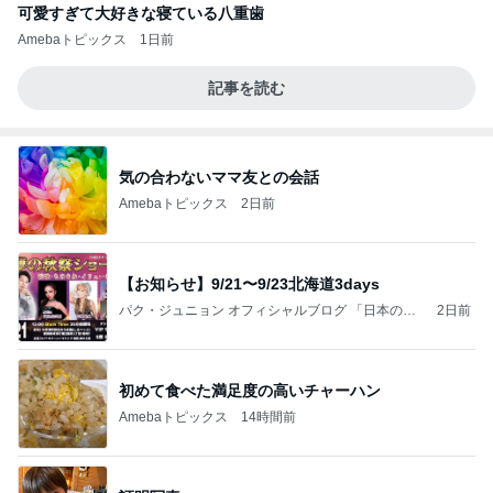
可愛すぎて大好きな寝ている八重歯
Amebaトピックス
1日前
記事を読む
気の合わないママ友との会話
Amebaトピックス
2日前
【お知らせ】9/21〜9/23北海道3days
パク・ジュニョン オフィシャルブログ 「日本の
2日前
心」 powered by Ameba
初めて食べた満足度の高いチャーハン
Amebaトピックス
14時間前