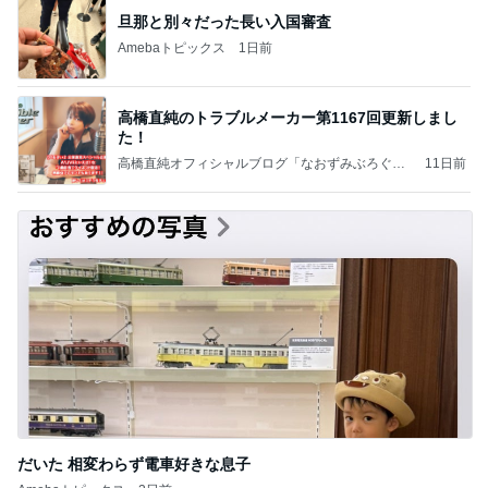
旦那と別々だった長い入国審査
Amebaトピックス
1日前
高橋直純のトラブルメーカー第1167回更新しまし
た！
高橋直純オフィシャルブログ「なおずみぶろぐ」
11日前
Powered by Ameba
だいた 相変わらず電車好きな息子