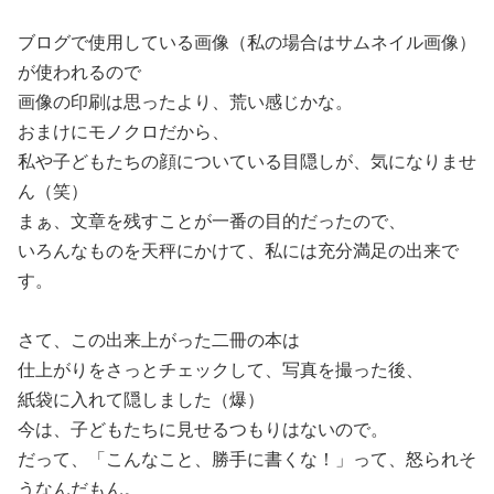
ブログで使用している画像（私の場合はサムネイル画像）
が使われるので
画像の印刷は思ったより、荒い感じかな。
おまけにモノクロだから、
私や子どもたちの顔についている目隠しが、気になりませ
ん（笑）
まぁ、文章を残すことが一番の目的だったので、
いろんなものを天秤にかけて、私には充分満足の出来で
す。
さて、この出来上がった二冊の本は
仕上がりをさっとチェックして、写真を撮った後、
紙袋に入れて隠しました（爆）
今は、子どもたちに見せるつもりはないので。
だって、「こんなこと、勝手に書くな！」って、怒られそ
うなんだもん。