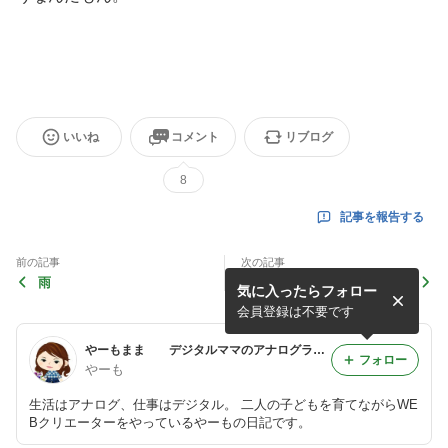
いいね
コメント
リブログ
8
記事を報告する
前の記事
次の記事
雨
びっくりのしらせ
気に入ったらフォロー
会員登録は不要です
やーもまま デジタルママのアナログライフ
フォロー
やーも
生活はアナログ、仕事はデジタル。 二人の子どもを育てながらWE
Bクリエーターをやっているやーもの日記です。