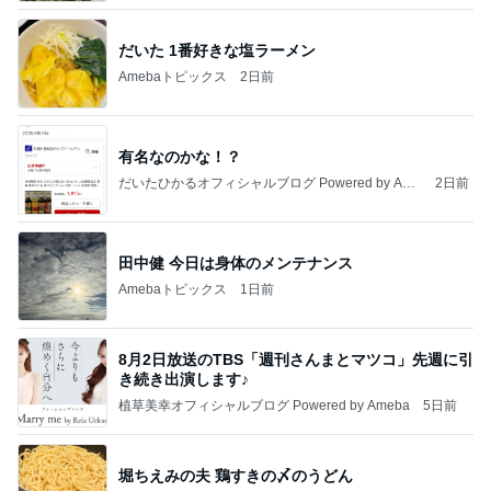
だいた 1番好きな塩ラーメン
Amebaトピックス
2日前
有名なのかな！？
だいたひかるオフィシャルブログ Powered by Ame
2日前
ba
田中健 今日は身体のメンテナンス
Amebaトピックス
1日前
8月2日放送のTBS「週刊さんまとマツコ」先週に引
き続き出演します♪
植草美幸オフィシャルブログ Powered by Ameba
5日前
堀ちえみの夫 鶏すきの〆のうどん