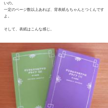
いの。
一定のページ数以上あれば、背表紙もちゃんとつくんです
よ。
そして、表紙はこんな感じ。