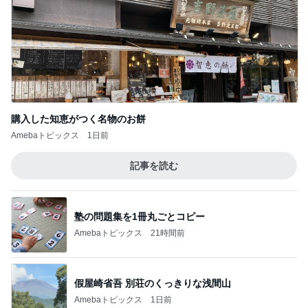
購入した知恵がつく名物のお餅
Amebaトピックス
1日前
記事を読む
塾の問題集を1冊丸ごとコピー
Amebaトピックス
21時間前
假屋崎省吾 別荘のくっきりな浅間山
Amebaトピックス
1日前