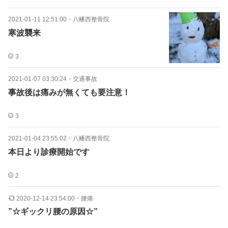
2021-01-11 12:51:00
・
八幡西整骨院
寒波襲来
3
2021-01-07 03:30:24
・
交通事故
事故後は痛みが無くても要注意！
3
2021-01-04 23:55:02
・
八幡西整骨院
本日より診療開始です
2
2020-12-14 23:54:00
・
腰痛
”☆ギックリ腰の原因☆”