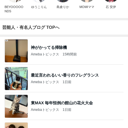
BEYOOOOO
ゆうこりん
島倉りか
MOMIママ
石 安伊
NDS
芸能人・有名人ブログ TOPへ
神がかってる掃除機
Amebaトピックス
15時間前
最近言われるいい香りのフレグランス
Amebaトピックス
1日前
東MAX 毎年恒例の館山の花火大会
Amebaトピックス
1日前