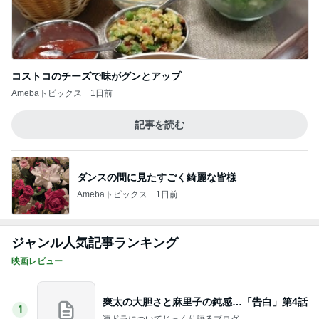
コストコのチーズで味がグンとアップ
Amebaトピックス
1日前
記事を読む
ダンスの間に見たすごく綺麗な皆様
Amebaトピックス
1日前
ジャンル人気記事ランキング
映画レビュー
爽太の大胆さと麻里子の鈍感…「告白」第4話
1
連ドラについてじっくり語るブログ