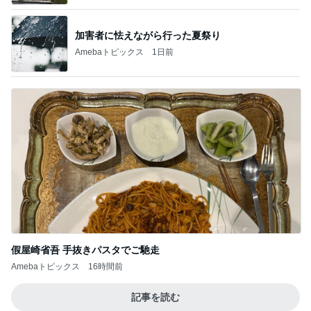
加害者に怯えながら行った夏祭り
Amebaトピックス
1日前
假屋崎省吾 手抜きパスタでご馳走
Amebaトピックス
16時間前
記事を読む