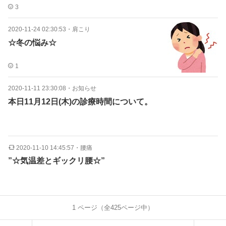
3
2020-11-24 02:30:53
・
肩こり
☆冬の悩み☆
1
2020-11-11 23:30:08
・
お知らせ
本日11月12日(木)の診療時間について。
2020-11-10 14:45:57
・
腰痛
”☆気温差とギックリ腰☆”
1
ページ（全
425
ページ中）