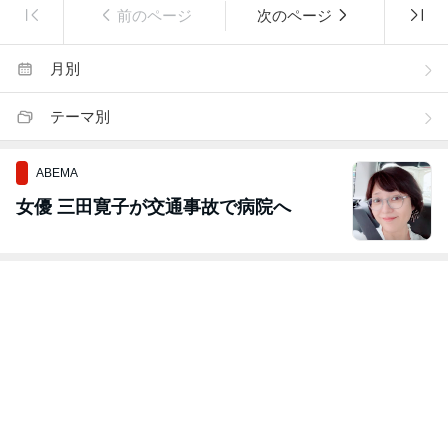
前のページ
次のページ
月別
テーマ別
ABEMA
女優 三田寛子が交通事故で病院へ