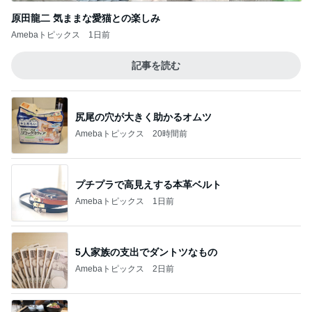
原田龍二 気ままな愛猫との楽しみ
Amebaトピックス
1日前
記事を読む
尻尾の穴が大きく助かるオムツ
Amebaトピックス
20時間前
プチプラで高見えする本革ベルト
Amebaトピックス
1日前
5人家族の支出でダントツなもの
Amebaトピックス
2日前