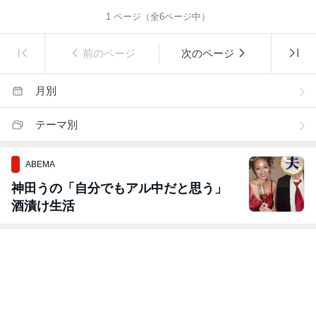
1
ページ（全
6
ページ中）
前のページ
次のページ
月別
テーマ別
ABEMA
神田うの「自分でもアル中だと思う」
酒漬け生活