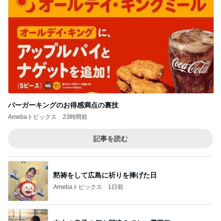
バーガーキングのお得感満点の裏技
Amebaトピックス
23時間前
記事を読む
黙祷をして広島に祈りを捧げた日
Amebaトピックス
1日前