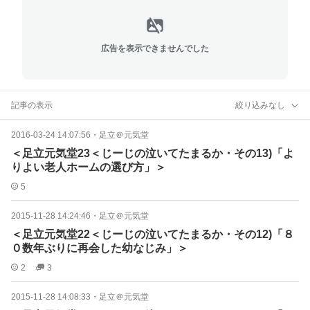
広告を表示できませんでした
記事の表示
絞り込みなし
2016-03-24 14:07:56
・
足立＠元気堂
＜足立元気堂23＜じーじの泣いてたまるか・その13)「よ
りよい老人ホームの選び方」＞
5
2015-11-28 14:24:46
・
足立＠元気堂
＜足立元気堂22＜じーじの泣いてたまるか・その12)「８
０数年ぶりに再会した幼なじみ」＞
2
3
2015-11-28 14:08:33
・
足立＠元気堂