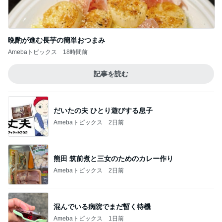
晩酌が進む長芋の簡単おつまみ
Amebaトピックス
18時間前
記事を読む
だいたの夫 ひとり遊びする息子
Amebaトピックス
2日前
熊田 筑前煮と三女のためのカレー作り
Amebaトピックス
2日前
混んでいる病院でまだ暫く待機
Amebaトピックス
1日前