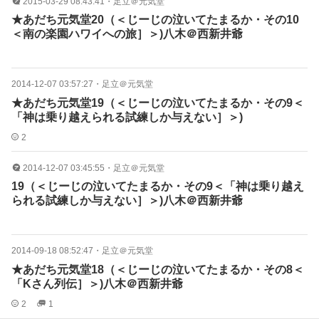
2015-03-29 08:43:41
・
足立＠元気堂
★あだち元気堂20（＜じーじの泣いてたまるか・その10
＜南の楽園ハワイへの旅］＞)八木＠西新井爺
2014-12-07 03:57:27
・
足立＠元気堂
★あだち元気堂19（＜じーじの泣いてたまるか・その9＜
「神は乗り越えられる試練しか与えない］＞)
2
2014-12-07 03:45:55
・
足立＠元気堂
19（＜じーじの泣いてたまるか・その9＜「神は乗り越え
られる試練しか与えない］＞)八木＠西新井爺
2014-09-18 08:52:47
・
足立＠元気堂
★あだち元気堂18（＜じーじの泣いてたまるか・その8＜
「Kさん列伝］＞)八木＠西新井爺
2
1