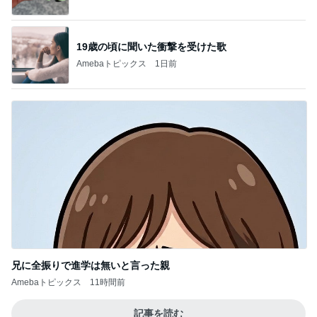
19歳の頃に聞いた衝撃を受けた歌
Amebaトピックス
1日前
兄に全振りで進学は無いと言った親
Amebaトピックス
11時間前
記事を読む