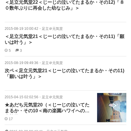
＜足立元気堂22＜じーじの泣いてたまるか・その12)「８
０数年ぶりに再会した幼なじみ」＞
2015-08-19 10:00:42
・
足立＠元気堂
＜足立元気堂21＜じーじの泣いてたまるか・その11)「願
いは叶う」＞
5
3
2015-08-19 09:49:36
・
足立＠元気堂
次ペ＜足立元気堂21＜じーじの泣いてたまるか・その11)
「願いは叶う」＞
2015-04-15 02:02:56
・
足立＠元気堂
★あだち元気堂20（＜じーじの泣いてた
まるか・その10＜南の楽園ハワイへの旅
車椅子での()］＞)
17