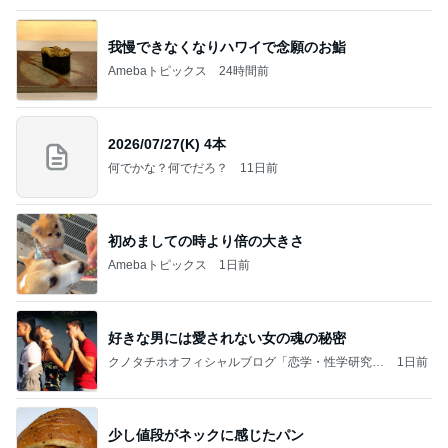
初めましての時より倍の大きさ
Amebaトピックス
1日前
好きな男には愛されない女の魂の秘密
クノタチホオフィシャルブログ「恋学・性学研究
1日前
室」Powered by Ameba
少し値段がネックに感じたパン
Amebaトピックス
1日前
NISA①