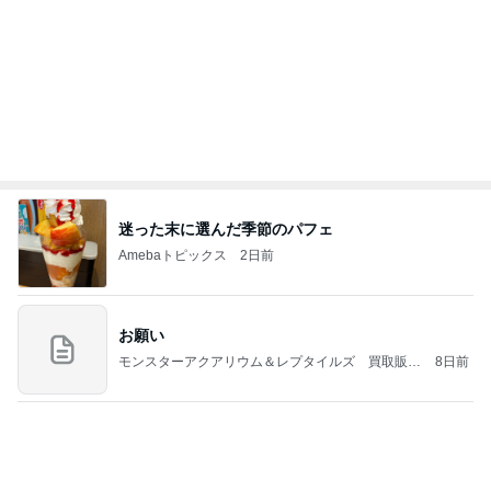
迷った末に選んだ季節のパフェ
Amebaトピックス
2日前
お願い
モンスターアクアリウム＆レプタイルズ 買取販売
8日前
情報
お友達2人からたくさんのお土産
Amebaトピックス
1日前
学生
日本人
7日前