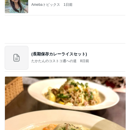
たかたんのコストコ通への道
8日前
家事に追われる友人の溜まった想い
Amebaトピックス
10時間前
記事を読む