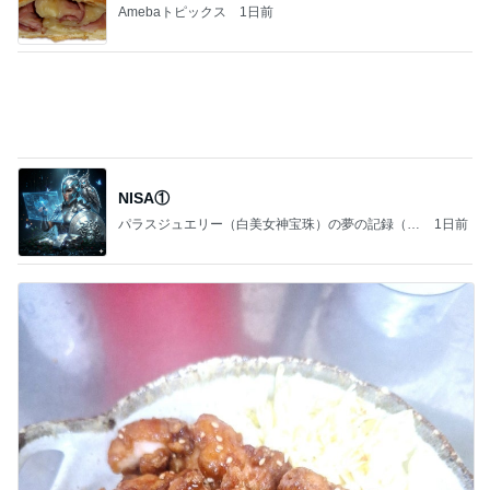
パラスジュエリー（白美女神宝珠）の夢の記録（続
1日前
編）
娘達のリクエストで作った甘辛チキン
Amebaトピックス
11時間前
記事を読む