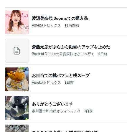
お目当ての桃パフェと桃スープ
Amebaトピックス
1日前
ありがとうございます
市川團十郎白猿オフィシャルB
3日前
あちこちに出現した蝉の穴と抜け殻
Amebaトピックス
1日前