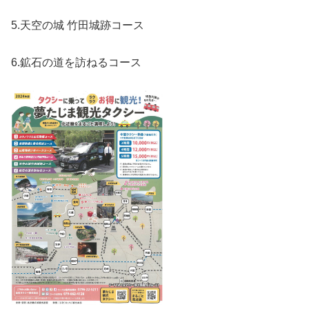
5.天空の城 竹田城跡コース
6.鉱石の道を訪ねるコース