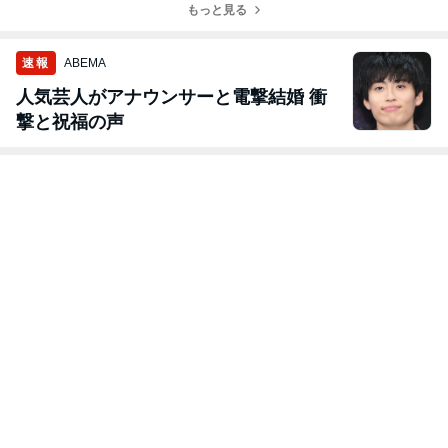
まで！
ら！
もっと見る
速報
ABEMA
人気芸人がアナウンサーと電撃結婚 衝
撃と祝福の声