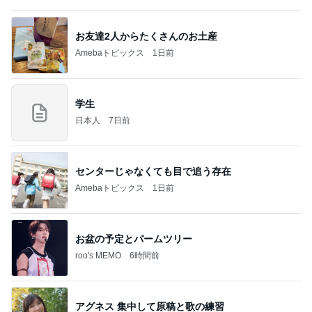
センターじゃなくても目で追う存在
Amebaトピックス
1日前
お盆の予定とパームツリー
roo's MEMO
6時間前
アグネス 集中して原稿と歌の練習
Amebaトピックス
1日前
(長期保存カレーライスセット)