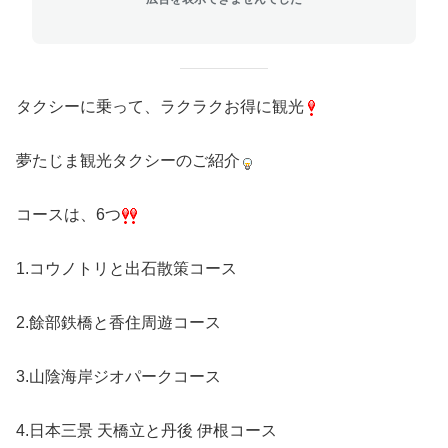
タクシーに乗って、ラクラクお得に観光
夢たじま観光タクシーのご紹介
コースは、6つ
1.コウノトリと出石散策コース
2.餘部鉄橋と香住周遊コース
3.山陰海岸ジオパークコース
4.日本三景 天橋立と丹後 伊根コース