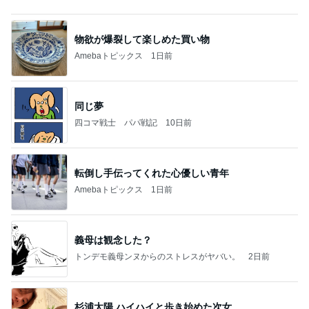
転倒し手伝ってくれた心優しい青年
Amebaトピックス
1日前
義母は観念した？
トンデモ義母ンヌからのストレスがヤバい。
2日前
杉浦太陽 ハイハイと歩き始めた次女
Amebaトピックス
1日前
力強いジャンプをまるで天上の美しさのように軽や