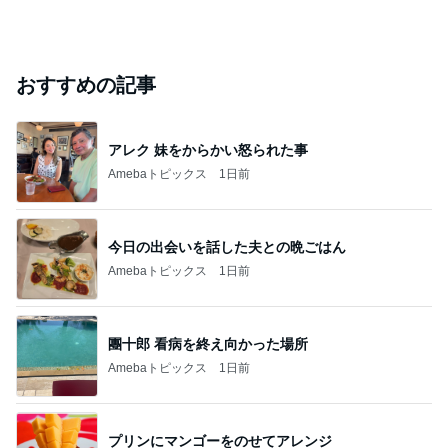
おすすめの記事
アレク 妹をからかい怒られた事
Amebaトピックス
1日前
今日の出会いを話した夫との晩ごはん
Amebaトピックス
1日前
團十郎 看病を終え向かった場所
Amebaトピックス
1日前
プリンにマンゴーをのせてアレンジ