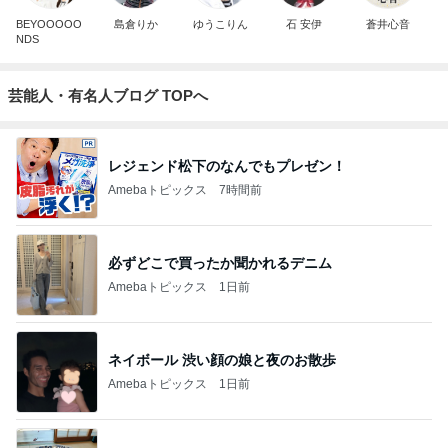
BEYOOOOO
島倉りか
ゆうこりん
石 安伊
蒼井心音
NDS
芸能人・有名人ブログ TOPへ
レジェンド松下のなんでもプレゼン！
Amebaトピックス
7時間前
必ずどこで買ったか聞かれるデニム
Amebaトピックス
1日前
ネイボール 渋い顔の娘と夜のお散歩
Amebaトピックス
1日前