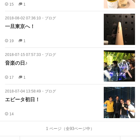
15
1
2018-08-02 07:36:10
・
ブログ
一旦東京へ！
19
1
2018-07-15 07:57:33
・
ブログ
音楽の日♪
17
1
2018-07-04 13:58:49
・
ブログ
エビータ初日！
14
1
ページ（全
93
ページ中）