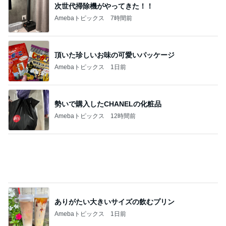
荷物が多い人向けのバッグインバッグ
Amebaトピックス
2日前
息子と行ったことない街へ小旅行
Amebaトピックス
1日前
記事を読む