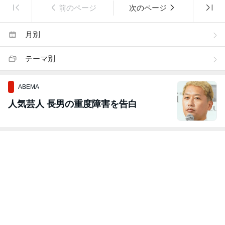
前のページ
次のページ
月別
テーマ別
ABEMA
人気芸人 長男の重度障害を告白