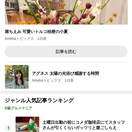
堀ちえみ 可愛いトルコ桔梗の小夏
Amebaトピックス
1日前
記事を読む
アグネス 太陽の光浴び感謝する時間
Amebaトピックス
1日前
ジャンル人気記事ランキング
B級グルメマニア
土曜日出勤の前にコメダ珈琲店にてスタッフ
さんが引くくらいガッツリと腹ごしらえ
1