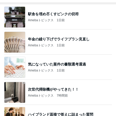
駅舎を埋め尽くすピンクの切符
Amebaトピックス
1日前
年金の繰り下げでライフプラン見直し
Amebaトピックス
1日前
気になっていた案件の書類選考通過
Amebaトピックス
1日前
次世代掃除機がやってきた！！
Amebaトピックス
7時間前
ハイブランド面接で答えに詰まった質問