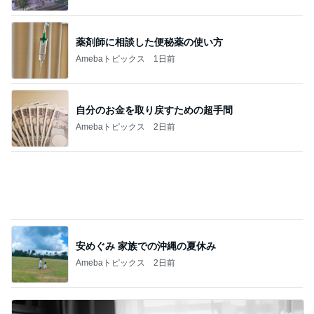
俺のせいで彼女が辛かったとの話
Amebaトピックス
1日前
記事を読む
雨の日も暑い日も助かる遊び放題
Amebaトピックス
11時間前
原田龍二 気ままな愛猫との楽しみ