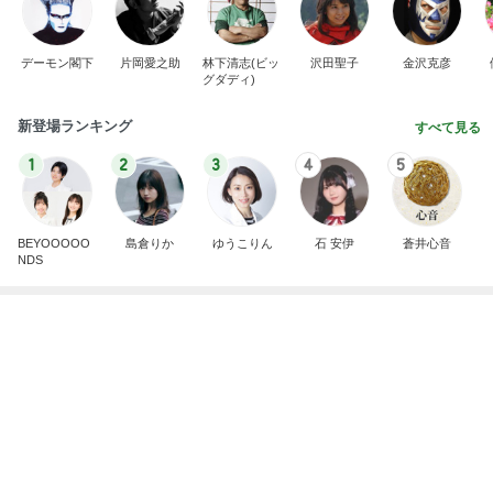
芸能人・有名人ブログ TOPへ
神がかってる掃除機
Amebaトピックス
20時間前