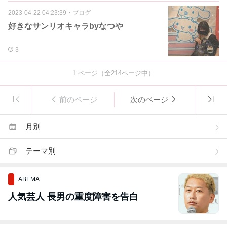
2023-04-22 04:23:39
・
ブログ
好きなサンリオキャラbyなつや
3
1
ページ（全
214
ページ中）
前のページ
次のページ
月別
テーマ別
ABEMA
人気芸人 長男の重度障害を告白