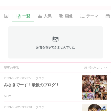
一覧
人気
画像
テーマ
広告を表示できませんでした
記事の表示
絞り込みなし
2023-05-31 00:23:53
・
ブログ
みさきでーす！最後のブログ！
12
2023-05-02 09:42:01
・
ブログ