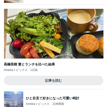
薬剤師に相談した便秘薬の使い方
Amebaトピックス
1日前
自分のお金を取り戻すための超手間
Amebaトピックス
2日前
安めぐみ 家族での沖縄の夏休み
Amebaトピックス
2日前