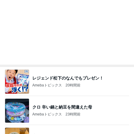
Amebaトピックス
1日前
藤あや子 最高だった津田屋の弁当
Amebaトピックス
1日前
歩き始めてすぐに遭ったゲリラ豪雨
Amebaトピックス
1日前