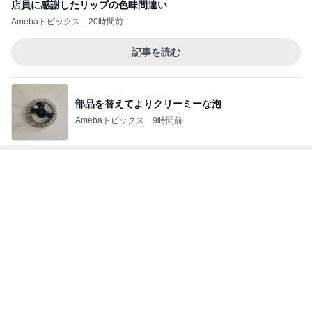
レジェンド松下のなんでもプレゼン！
Amebaトピックス
20時間前
クロ 辛い鍋と納豆を間違えた母
Amebaトピックス
23時間前
上原さくら 食べたかった白玉パフェ