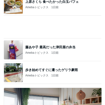
築45年でも安心なハウスメーカーの家
Amebaトピックス
2日前
記事を読む
堀ちえみの夫 鶏すきの〆のうどん
Amebaトピックス
2日前
妻が戦うべきは夫との関係性
Amebaトピックス
1日前