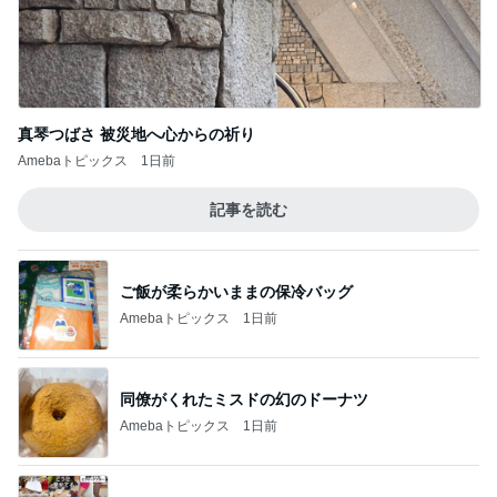
サロンの恩人を発見し大興奮
Amebaトピックス
2日前
忘れていた小説の結末に再び衝撃
Amebaトピックス
1日前