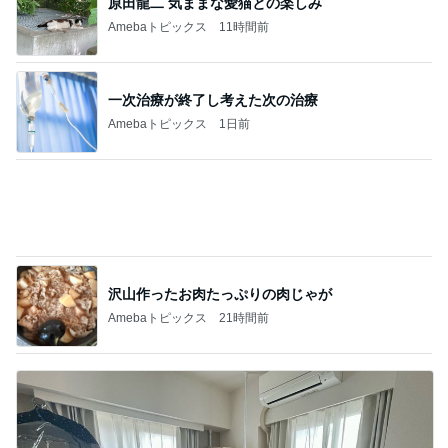
設置不可が発覚したニトリのラック
Amebaトピックス
2日前
記事を読む
森口博子 姉が作ったタレに病み付き
Amebaトピックス
1日前
ジャンル人気記事ランキング
アニメ・マンガレビュー