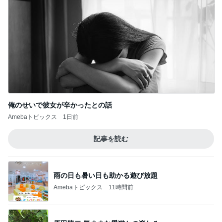
Amebaトピックス
11時間前
一次治療が終了し考えた次の治療
Amebaトピックス
1日前
沢山作ったお肉たっぷりの肉じゃが
Amebaトピックス
21時間前