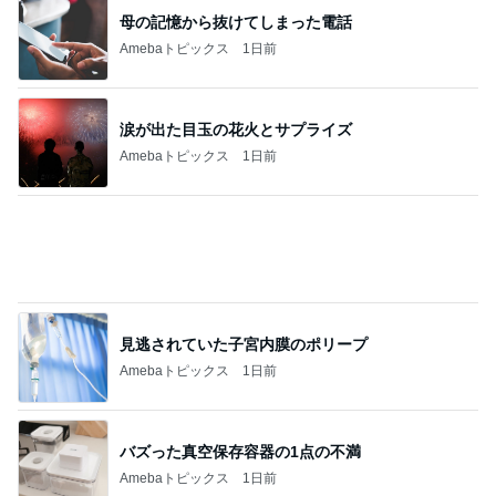
高橋英樹 妻とランチを比べた結果
Amebaトピックス
1日前
記事を読む
ひと目見て好きになった可愛い時計
Amebaトピックス
21時間前