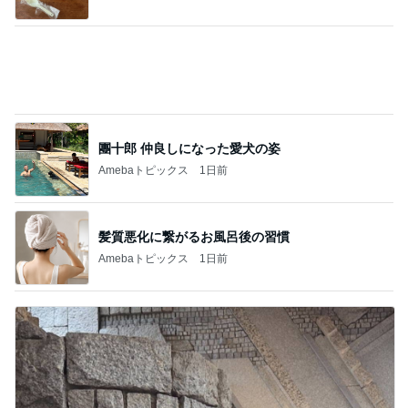
真琴つばさ 被災地へ心からの祈り
Amebaトピックス
1日前
記事を読む
ご飯が柔らかいままの保冷バッグ
Amebaトピックス
1日前
同僚がくれたミスドの幻のドーナツ
Amebaトピックス
1日前