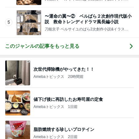
團十郎 仲良しになった愛犬の姿
Amebaトピックス
1日前
髪質悪化に繋がるお風呂後の習慣
Amebaトピックス
1日前