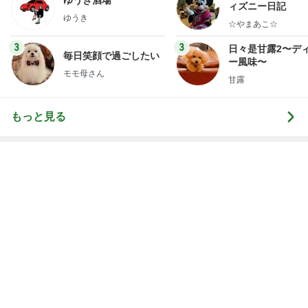
神戸新作ガラっと変わったジュエリー
Amebaトピックス
14時間前
小柳ルミ子 愛犬の1日の里帰り
Amebaトピックス
1日前
9月の新作に向けた予算の温存