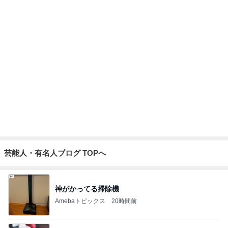
母の記憶から抜けてしまった電話
Amebaトピックス
1日前
涙が出た目玉の花火とサプライズ
Amebaトピックス
1日前
見逃されていた子宮内膜のポリープ
Amebaトピックス
1日前
バズった真空保存容器の1点の不満
Amebaトピックス
1日前