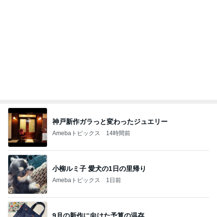
Amebaトピックス
1日前
次世代掃除機がやってきた！！
Amebaトピックス
20時間前
家族でおいしいねと言った手羽元
Amebaトピックス
18時間前