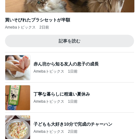
だいた 番組で知り取り寄せた源たれ
Amebaトピックス
20時間前
店員に感謝したリップの色味間違い