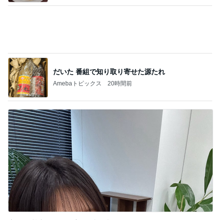
Amebaトピックス
20時間前
記事を読む
部品を替えてよりクリーミーな泡
Amebaトピックス
9時間前