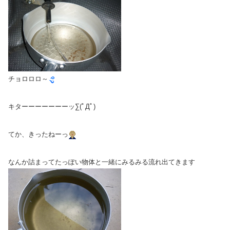
チョロロロ～
キターーーーーーーッ∑(ﾟДﾟ)
てか、きったねーっ
なんか詰まってたっぽい物体と一緒にみるみる流れ出てきます