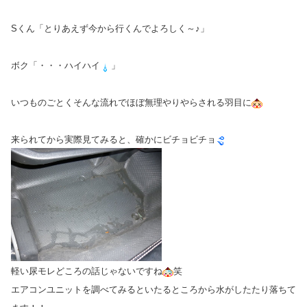
Sくん「とりあえず今から行くんでよろしく～♪」
ボク「・・・ハイハイ
」
いつものごとくそんな流れでほぼ無理やりやらされる羽目に
来られてから実際見てみると、確かにビチョビチョ
軽い尿モレどころの話じゃないですね
笑
エアコンユニットを調べてみるといたるところから水がしたたり落ちて