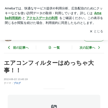
エアコンフィルターはめっちゃ大事！！ | WORLD ジュニア
のブログ
アプリをダウンロードして
ブログの更新通知
を受け取りまし
開く
ょう。
WORLD ジュニアのブログ
フォロー
前の記事へ
一覧
次の記事へ
エアコンフィルターはめっちゃ大
事！！
2013-06-22 13:40:19
テーマ：
ブログ