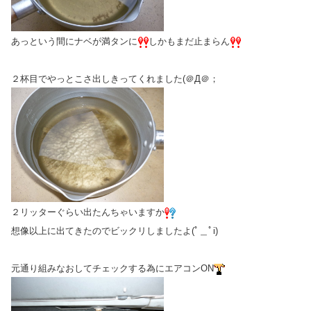
あっという間にナベが満タンに
しかもまだ止まらん
２杯目でやっとこさ出しきってくれました(＠Д＠；
２リッターぐらい出たんちゃいますか
想像以上に出てきたのでビックリしましたよ(ﾟ＿ﾟi)
元通り組みなおしてチェックする為にエアコンON