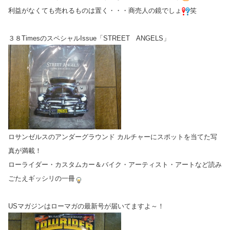
利益がなくても売れるものは置く・・・商売人の鏡でしょ
笑
３８TimesのスペシャルIssue「STREET ANGELS」
ロサンゼルスのアンダーグラウンド カルチャーにスポットを当てた写
真が満載！
ローライダー・カスタムカー＆バイク・アーティスト・アートなど読み
ごたえギッシリの一冊
USマガジンはローマガの最新号が届いてますよ～！