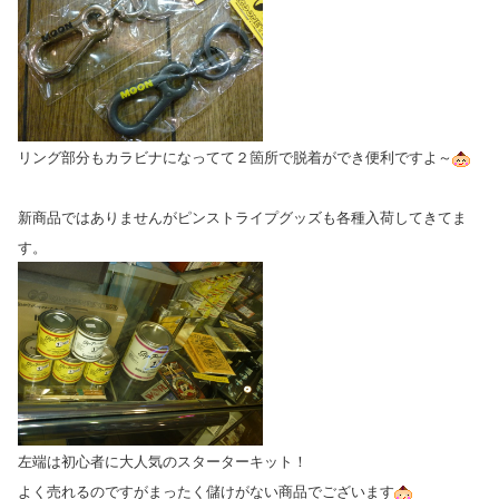
リング部分もカラビナになってて２箇所で脱着ができ便利ですよ～
新商品ではありませんがピンストライプグッズも各種入荷してきてま
す。
左端は初心者に大人気のスターターキット！
よく売れるのですがまったく儲けがない商品でございます