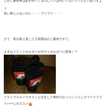
しかし乗用車は必ず付いてるのにバンは付いてないってひどい話ですよ
安い車じゃないのに・・・ブツブツ・・・
さて、気を取り直して入荷商品のご案内です
まずはドリンクホルダーがポテトホルダーに変身！？
ドライブスルーでサクッと注文して車内でがっつくジャンクフードドラ
イバーにオススメ