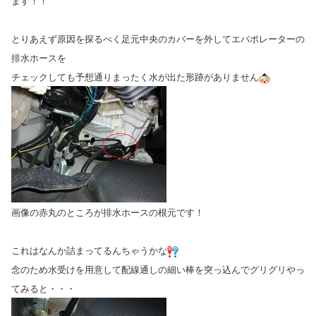
ます！！
とりあえず原因を探るべく足元中央のカバーを外してエバポレーターの
排水ホースを
チェックしても予想通りまったく水が出た形跡がありません
画像の赤丸のところが排水ホースの根元です！
これはなんか詰まってるんちゃうかな
念のため水受けを用意して配線通しの細い棒を突っ込んでグリグリやっ
てみると・・・