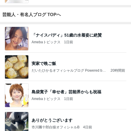
芸能人・有名人ブログ TOPへ
「ナイスバディ」51歳の水着姿に絶賛
Amebaトピックス
1日前
実家で晩ご飯
だいたひかるオフィシャルブログ Powered by
20時間前
Ameba
島袋寛子「幸せ者」芸能界からも祝福
Amebaトピックス
1日前
ありがとうございます
市川團十郎白猿オフィシャルB
4日前