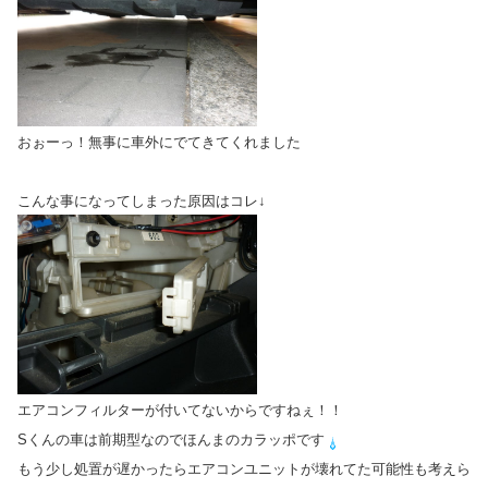
おぉーっ！無事に車外にでてきてくれました
こんな事になってしまった原因はコレ↓
エアコンフィルターが付いてないからですねぇ！！
Sくんの車は前期型なのでほんまのカラッポです
もう少し処置が遅かったらエアコンユニットが壊れてた可能性も考えら