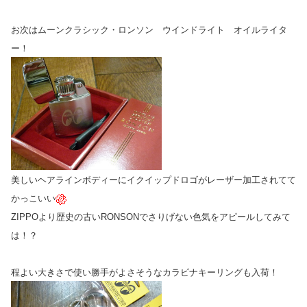
お次はムーンクラシック・ロンソン ウインドライト オイルライタ
ー！
美しいヘアラインボディーにイクイップドロゴがレーザー加工されてて
かっこいい
ZIPPOより歴史の古いRONSONでさりげない色気をアピールしてみて
は！？
程よい大きさで使い勝手がよさそうなカラビナキーリングも入荷！