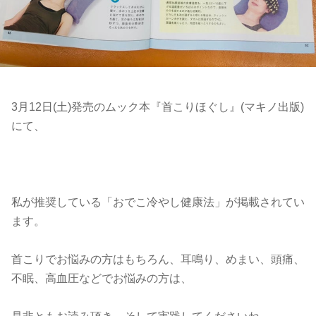
3月12日(土)発売のムック本『首こりほぐし』(マキノ出版)
にて、
私が推奨している「おでこ冷やし健康法」が掲載されてい
ます。
首こりでお悩みの方はもちろん、耳鳴り、めまい、頭痛、
不眠、高血圧などでお悩みの方は、