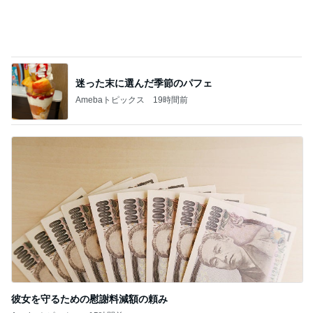
彼女を守るための慰謝料減額の頼み
Amebaトピックス
15時間前
記事を読む
早さに驚いた数年振りのネイル
Amebaトピックス
1日前