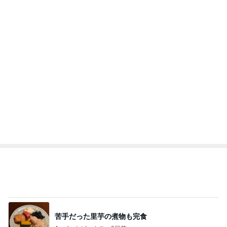
苦手だった里芋の煮物も完食
Amebaトピックス
2日前
お寿司屋さんでの10人での食事会
Amebaトピックス
1日前
店長がやらせる気満々だったドレス