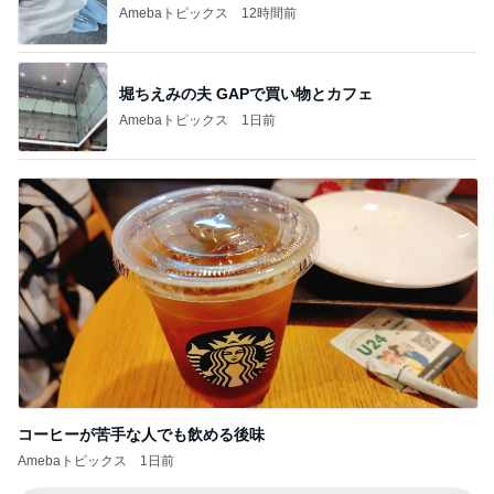
コーヒーが苦手な人でも飲める後味
Amebaトピックス
1日前
記事を読む
パートになり専属で仕事する考え
Amebaトピックス
19時間前
果肉入りソースが物足りない新作