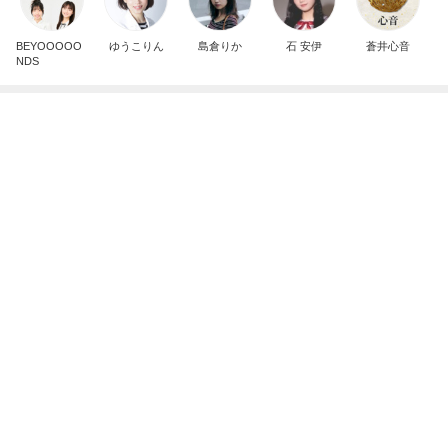
芸能人・有名人ブログ TOPへ