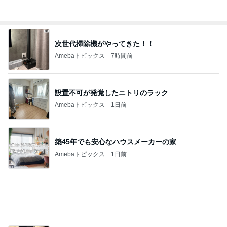
Amebaトピックス
1日前
築45年でも安心なハウスメーカーの家
Amebaトピックス
1日前
旦那と別々だった長い入国審査
Amebaトピックス
2日前
映画の前にワクワクする腹ごしらえ
Amebaトピックス
13時間前