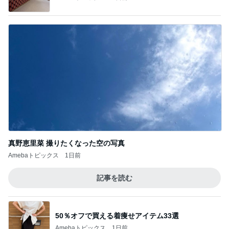
真野恵里菜 撮りたくなった空の写真
Amebaトピックス
1日前
記事を読む
50％オフで買える着痩せアイテム33選
Amebaトピックス
1日前