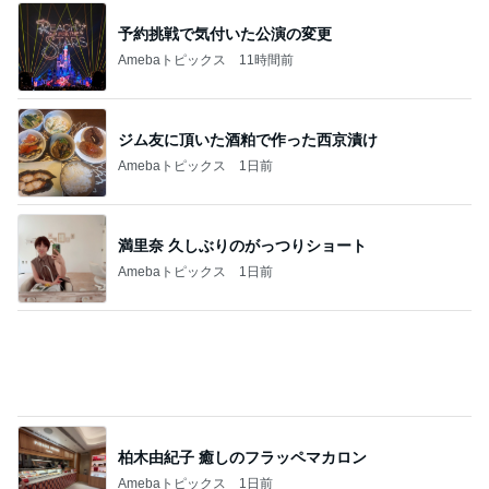
満里奈 久しぶりのがっつりショート
Amebaトピックス
1日前
柏木由紀子 癒しのフラッペマカロン
Amebaトピックス
1日前