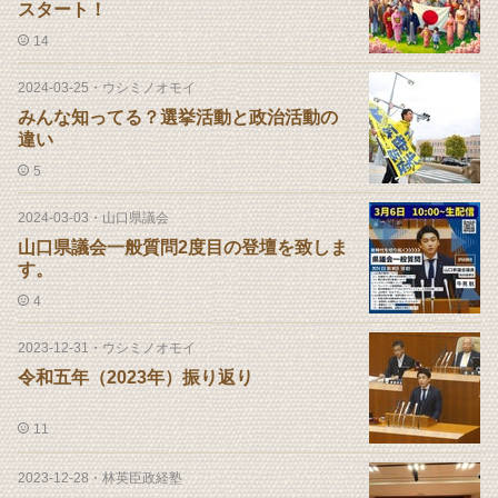
スタート！
14
2024-03-25
・
ウシミノオモイ
みんな知ってる？選挙活動と政治活動の
違い
5
2024-03-03
・
山口県議会
山口県議会一般質問2度目の登壇を致しま
す。
4
2023-12-31
・
ウシミノオモイ
令和五年（2023年）振り返り
11
2023-12-28
・
林英臣政経塾