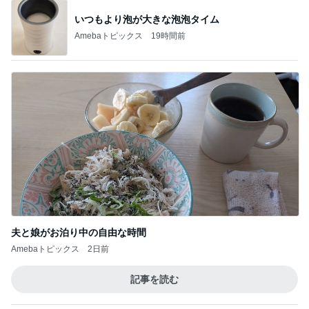
夫と娘がお泊り中の自由な時間
Amebaトピックス
2日前
記事を読む
予約挑戦で気付いた公演の変更
Amebaトピックス
11時間前
ジム友に頂いた酒粕で作った西京漬け
Amebaトピックス
1日前