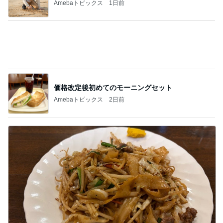
Amebaトピックス
2日前
痛くて堪らないのに食べたふかし芋
Amebaトピックス
1日前
記事を読む
友人もすぐ買うと言った可愛いピアス