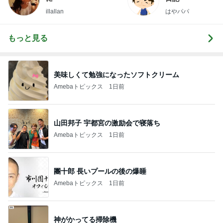
illallan
はやパパ
もっと見る
美味しくて勉強になったソフトクリーム
Amebaトピックス
1日前
山田邦子 宇都宮の激励会で寝落ち
Amebaトピックス
1日前
團十郎 長いプールの後の爆睡
Amebaトピックス
1日前
神がかってる掃除機