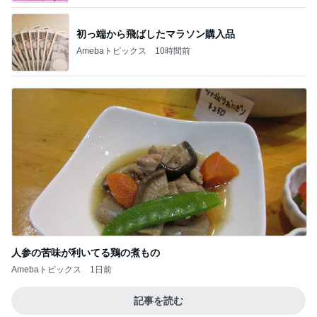
初っ端から飛ばしたマラソン購入品
Amebaトピックス
10時間前
人参の苦味が利いてる鶏の煮もの
Amebaトピックス
1日前
記事を読む