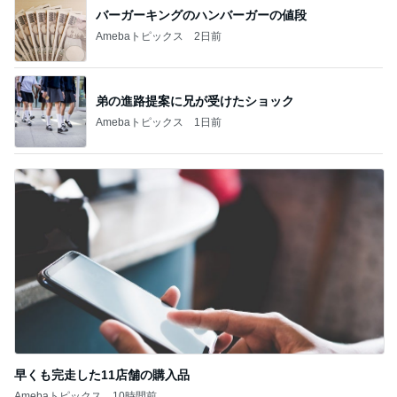
バーガーキングのハンバーガーの値段
Amebaトピックス
2日前
弟の進路提案に兄が受けたショック
Amebaトピックス
1日前
早くも完走した11店舗の購入品
Amebaトピックス
10時間前