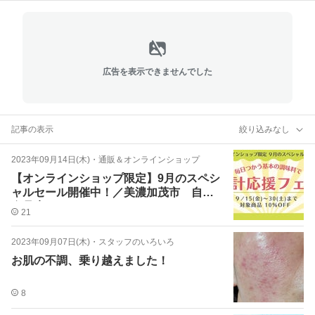
広告を表示できませんでした
記事の表示
絞り込みなし
2023年09月14日(木)
・
通販＆オンラインショップ
【オンラインショップ限定】9月のスペシ
ャルセール開催中！／美濃加茂市 自然
食品店
21
2023年09月07日(木)
・
スタッフのいろいろ
お肌の不調、乗り越えました！
8