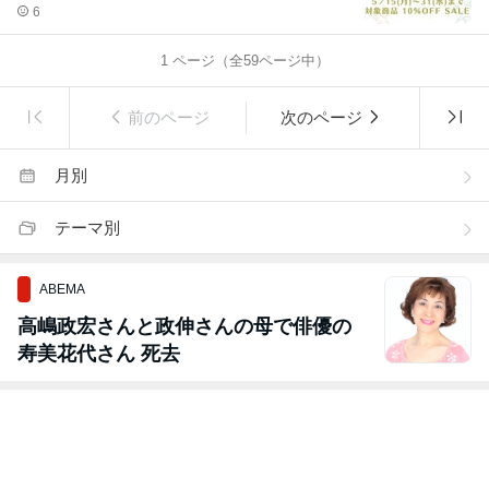
6
1
ページ（全
59
ページ中）
前のページ
次のページ
月別
テーマ別
ABEMA
高嶋政宏さんと政伸さんの母で俳優の
寿美花代さん 死去