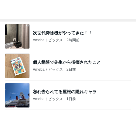
切り落としとは思えない牛肉で夕飯
Amebaトピックス
1日前
お腹いっぱいになった豪華なつけ麺
Amebaトピックス
1日前
記事を読む