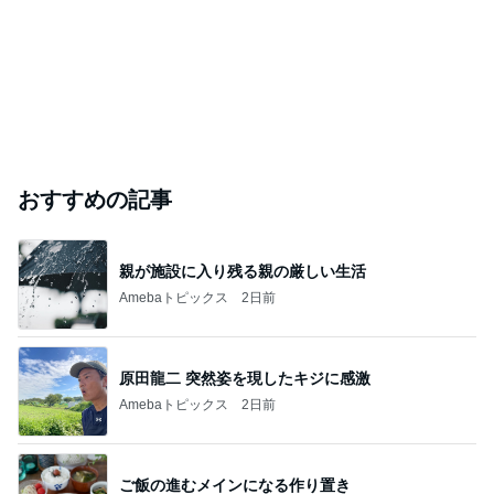
おすすめの記事
親が施設に入り残る親の厳しい生活
Amebaトピックス
2日前
原田龍二 突然姿を現したキジに感激
Amebaトピックス
2日前
ご飯の進むメインになる作り置き