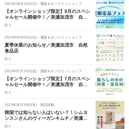
2023年08月14日(月)
・
通販＆オンラインショップ
【オンラインショップ限定】8月のスペシ
ャルセール開催中！／美濃加茂市 自然
食品店
2
2023年08月03日(木)
・
通販＆オンラインショップ
夏季休業のお知らせ／美濃加茂市 自然
食品店
2
2023年07月14日(金)
・
通販＆オンラインショップ
【オンラインショップ限定】7月のスペシ
ャルセール開催中！／美濃加茂市 自然
食品店
4
2023年06月29日(木)
・
商品情報
韓国では知らない人はいない？！シムヨ
ンスンさんのヴィーガンキムチ／美濃加
茂市 自然食品
4