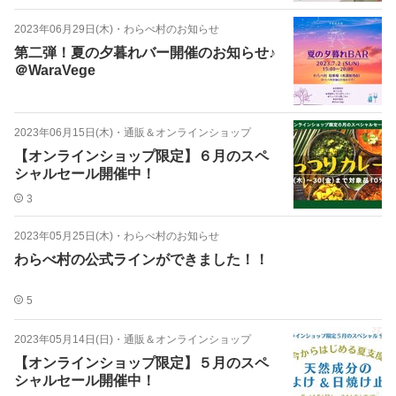
2023年06月29日(木)
・
わらべ村のお知らせ
第二弾！夏の夕暮れバー開催のお知らせ♪
＠WaraVege
2023年06月15日(木)
・
通販＆オンラインショップ
【オンラインショップ限定】６月のスペ
シャルセール開催中！
3
2023年05月25日(木)
・
わらべ村のお知らせ
わらべ村の公式ラインができました！！
5
2023年05月14日(日)
・
通販＆オンラインショップ
【オンラインショップ限定】５月のスペ
シャルセール開催中！