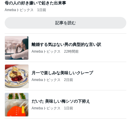
肉汁飛び散るゲンコツ級の唐揚げ
Amebaトピックス
21時間前
追いはぎして着た母の快適な服
Amebaトピックス
1日前