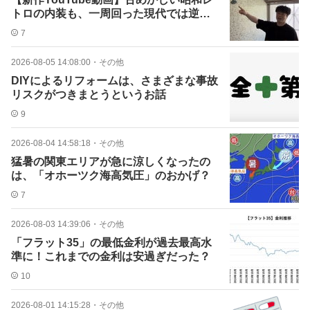
トロの内装も、一周回った現代では逆に
オシャレ！？
7
2026-08-05 14:08:00
・
その他
DIYによるリフォームは、さまざまな事故
リスクがつきまとうというお話
9
2026-08-04 14:58:18
・
その他
猛暑の関東エリアが急に涼しくなったの
は、「オホーツク海高気圧」のおかげ？
7
2026-08-03 14:39:06
・
その他
「フラット35」の最低金利が過去最高水
準に！これまでの金利は安過ぎだった？
10
2026-08-01 14:15:28
・
その他