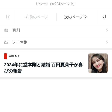
1
ページ（全
224
ページ中）
前のページ
次のページ
月別
テーマ別
ABEMA
2024年に堂本剛と結婚 百田夏菜子が喜
びの報告