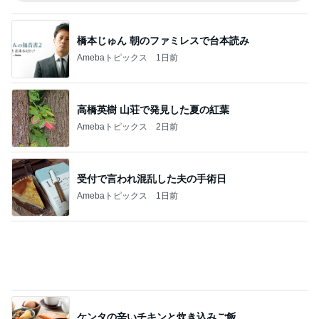
だいた 運転を思うも怖さもある事
Amebaトピックス
1日前
記事を読む
友人のカルティエ購入報告で凹み
Amebaトピックス
1日前
レジェンド松下のなんでもプレゼン！
Amebaトピックス
21時間前
アグネス 孫がお泊まりに来た夜
Amebaトピックス
1日前