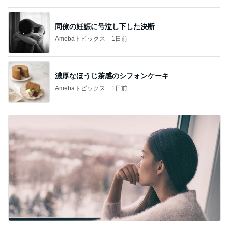
注意できない病気の酷い音声チック
Amebaトピックス
2日前
記事を読む
子連れに配慮がすごい最高のホテル
Amebaトピックス
1日前
ご褒美に食べた1個630円のマカロン
Amebaトピックス
1日前