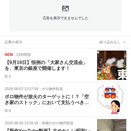
広告を表示できませんでした
記事の表示
絞り込みなし
NEW
22時間前
【9月19日】恒例の「大家さん交流会」
を、東京の銀座で開催します！
5
2026-08-07 13:37:59
・
ボロ物件投資
ボロ物件が放火のターゲットに！？「空
き家のストック」において支払うべきコ
ストとは？
9
2026-08-06 13:26:18
・
長崎のボロ物件投資
【新作YouTube動画】古めかしい昭和レ