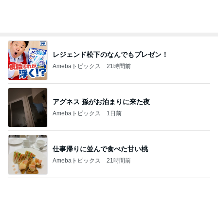
月一で楽しみな美味しいクレープ
Amebaトピックス
2日前
だいた 美味しい梅シソの下拵え
Amebaトピックス
1日前
大満足の夏のBBQとビア缶チキン
Amebaトピックス
1日前