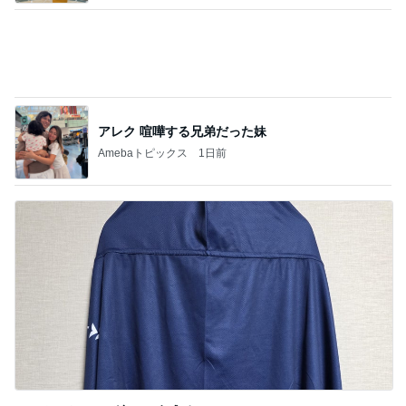
びっくりするほど涼しい冷感ポンチョ
Amebaトピックス
1日前
記事を読む
丁寧な暮らしの自分なりの考え方
Amebaトピックス
1日前
ジャンル人気記事ランキング
不動産投資