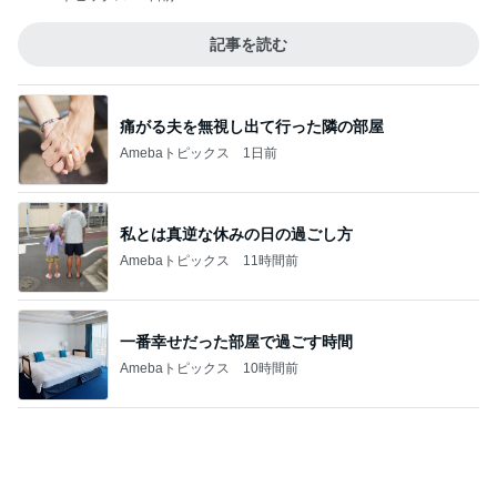
疲れた日に役立つ手作りみたいな餃子
Amebaトピックス
1日前
記事を読む
橋本じゅん 朝のファミレスで台本読み
Amebaトピックス
1日前