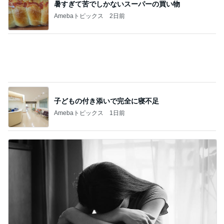
子どもの付き添いで完全に寝不足
Amebaトピックス
1日前
そんな事しか出来ない娘への甘やかし
Amebaトピックス
1日前
記事を読む