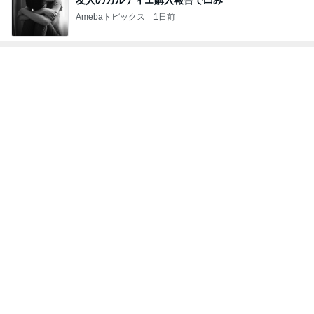
母の人の好き嫌いで起きた出来事
Amebaトピックス
1日前
記事を読む
離婚する気はない男の典型的な言い訳
Amebaトピックス
22時間前