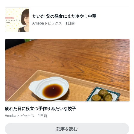
高橋英樹 山荘で発見した夏の紅葉
Amebaトピックス
2日前
受付で言われ混乱した夫の手術日
Amebaトピックス
1日前
ケンタの辛いチキンと炊き込みご飯
Amebaトピックス
1日前