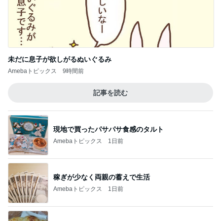
未だに息子が欲しがるぬいぐるみ
Amebaトピックス
9時間前
記事を読む
現地で買ったパサパサ食感のタルト
Amebaトピックス
1日前
稼ぎが少なく両親の蓄えで生活
Amebaトピックス
1日前
暑すぎて苦でしかないスーパーの買い物
Amebaトピックス
2日前