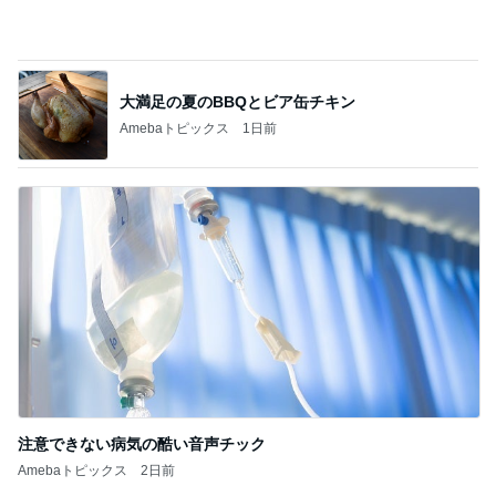
キスをしても落ちにくいリップライナー
Amebaトピックス
18時間前
記事を読む
韓国で完全にやってもーた感のお店
Amebaトピックス
1日前