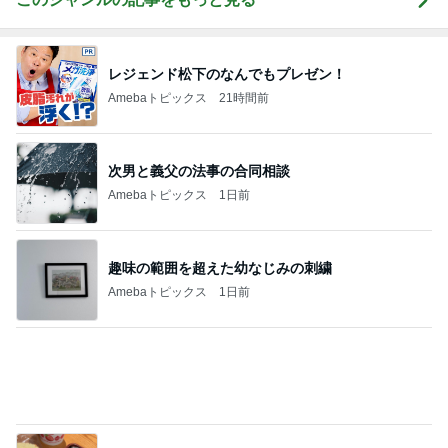
Amebaトピックス
1日前
体型が違う母のズボンを履いた休日
Amebaトピックス
1日前
高橋英樹 お好み焼き中に大粒の雨
Amebaトピックス
1日前