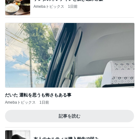
仕事帰りに並んで食べた甘い桃
Amebaトピックス
21時間前
同僚の妊娠に号泣し下した決断
Amebaトピックス
1日前
濃厚なほうじ茶感のシフォンケーキ
Amebaトピックス
1日前