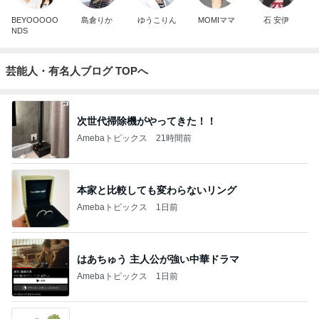
BEYOOOOO
島倉りか
ゆうこりん
MOMIママ
石 安伊
NDS
芸能人・有名人ブログ TOPへ
次世代掃除機がやってきた！！
Amebaトピックス
21時間前
本家と比較しても変わらないリング
Amebaトピックス
1日前
はあちゅう 主人公が強い中華ドラマ
Amebaトピックス
1日前