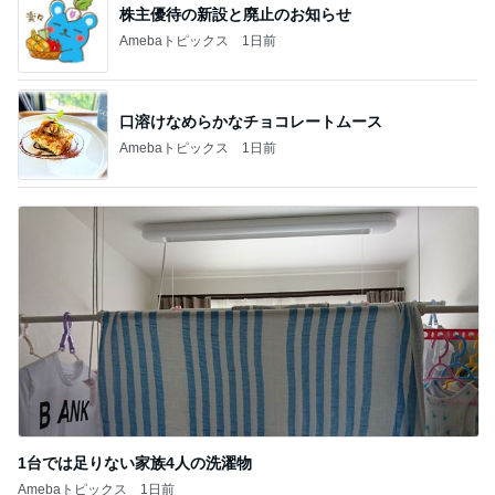
株主優待の新設と廃止のお知らせ
Amebaトピックス
1日前
口溶けなめらかなチョコレートムース
Amebaトピックス
1日前
1台では足りない家族4人の洗濯物
Amebaトピックス
1日前