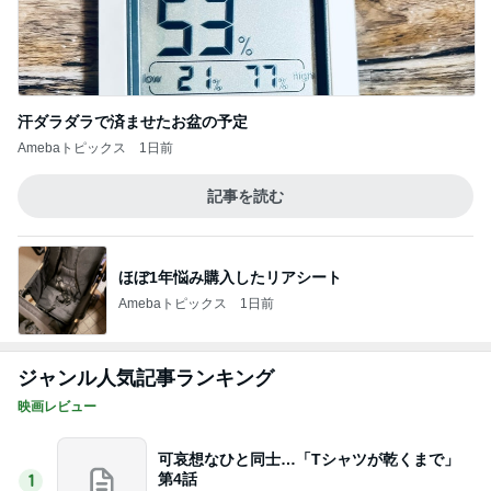
汗ダラダラで済ませたお盆の予定
Amebaトピックス
1日前
記事を読む
ほぼ1年悩み購入したリアシート
Amebaトピックス
1日前
ジャンル人気記事ランキング
映画レビュー
可哀想なひと同士…「Tシャツが乾くまで」
第4話
1