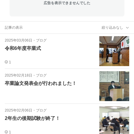
広告を表示できませんでした
記事の表示
絞り込みなし
2025年03月06日
・
ブログ
令和6年度卒業式
1
2025年02月18日
・
ブログ
卒業論文発表会が行われました！
2025年02月06日
・
ブログ
2年生の後期試験が終了！
1