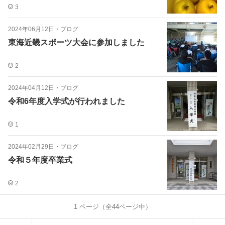
3
2024年06月12日
・
ブログ
東海近畿スポーツ大会に参加しました
2
2024年04月12日
・
ブログ
令和6年度入学式が行われました
1
2024年02月29日
・
ブログ
令和５年度卒業式
2
1
ページ（全
44
ページ中）