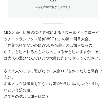
広告を表示できませんでした
MLSと新生団体VSOの共催による「ワールド・スローピ
ッチ・クラシック（通称WSC）」の第一回目大会。
「世界規模でないのにWSCを名乗るのは如何なもの
か？」と思われる方もいらっしゃるかと思いますが、そこ
は大人の遊びなんでひとつ大目に許してやってください。
さて大人のごっこ遊びだけに大会ロゴを作ったりと気合い
充分。
ボルメッツは優勝を狙うには3試合勝ち進めないといけな
いという茨の道。
さてその試合は如何様に？