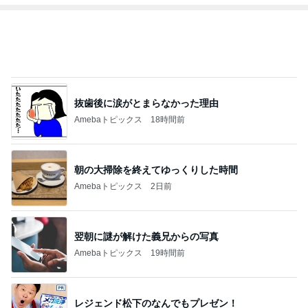
抜歯後に涙がとまらなかった理由
Amebaトピックス
18時間前
朝の大掃除を終えてゆっくりした時間
Amebaトピックス
2日前
翌朝に謎が解けた義兄からの写真
Amebaトピックス
19時間前
レジェンド松下のなんでもプレゼン！
Amebaトピックス
12時間前
モモコ夫 妻や友人と楽しいランチ