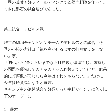
一塁の葛葉も好フィールディングで鉄壁内野陣を守った。
まさに盤石の試合運びであった。
第二試合 デビルス戦
昨年のMLSチャンピオンチームのデビルスとの試合、今
季の小松の方針は「気を利かせるはずの打順変えをしな
い」事。
「調べたら7番ぐらいまでなら打席数がほぼ同じ。気持ち
の問題を優先してガチャガチャ入れ替えていたけど、結果
的に打席数が同じなら今年はそれをやらない。」だけに、
今年は勝負鬼になると宣言。
キャンプ中の練習試合で好調だった宇野がベンチに入り以
下のオーダーに。
1 藤本