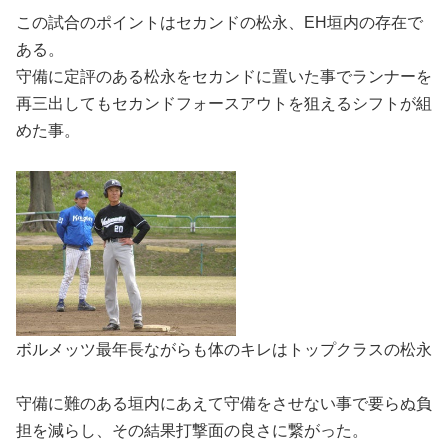
この試合のポイントはセカンドの松永、EH垣内の存在で
ある。
守備に定評のある松永をセカンドに置いた事でランナーを
再三出してもセカンドフォースアウトを狙えるシフトが組
めた事。
ボルメッツ最年長ながらも体のキレはトップクラスの松永
守備に難のある垣内にあえて守備をさせない事で要らぬ負
担を減らし、その結果打撃面の良さに繋がった。