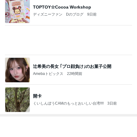
辻希美の長女 ｢プロ顔負け｣のお菓子公開
Amebaトピックス
22時間前
開卡
くいしんぼうCAMのもっとおいしい台湾!!!!
3日前