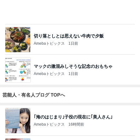
切り落としとは思えない牛肉で夕飯
Amebaトピックス
1日前
マックの激混みしそうな記念のおもちゃ
Amebaトピックス
1日前
芸能人・有名人ブログ TOPへ
｢海のはじまり｣子役の現在に｢美人さん｣
Amebaトピックス
16時間前
TOPTOY☆Cocoa Workshop
ディズニーファン Dのブログ
9日前