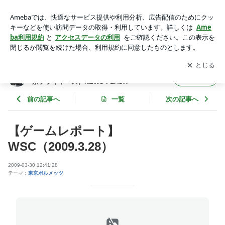
【ゲームレポート】WSC（2009.3.28） | VSO（東京ボルメッ
ツ＆武蔵野アトラス＆埼京フライヤ－ズ）NEWS FLASH
アプリをダウンロードして
ブログの更新通知
を受け取りまし
開く
ょう。
VSO（東京ボルメッツ＆武蔵野アトラス＆埼
フォロー
京フライヤ－ズ）NEWS FLASH
前の記事へ
一覧
次の記事へ
【ゲームレポート】
WSC（2009.3.28）
2009-03-30 12:41:28
テーマ：
東京ボルメッツ