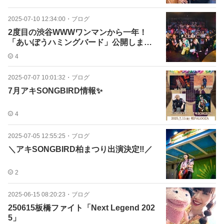
2025-07-10 12:34:00
・
ブログ
2度目の渋谷WWWワンマンから一年！
「あいぼうハミングバード」公開しま
す！
4
2025-07-07 10:01:32
・
ブログ
7月アキSONGBIRD情報️✨
4
2025-07-05 12:55:25
・
ブログ
＼アキSONGBIRD柏まつり出演決定‼️／
2
2025-06-15 08:20:23
・
ブログ
250615板橋ファイト「Next Legend 202
5」