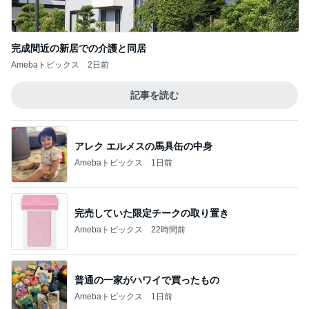
完成間近の新居での介護と同居
Amebaトピックス
2日前
記事を読む
アレク エルメスの馬具缶の中身
Amebaトピックス
1日前
完売していた限定チークの取り置き
Amebaトピックス
22時間前
普通の一家がハワイで買ったもの
Amebaトピックス
1日前