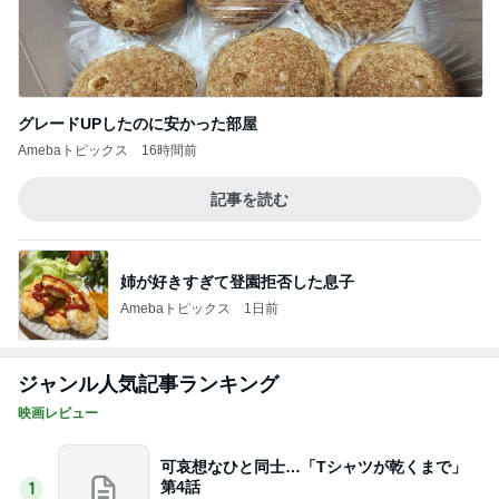
グレードUPしたのに安かった部屋
Amebaトピックス
16時間前
記事を読む
姉が好きすぎて登園拒否した息子
Amebaトピックス
1日前
ジャンル人気記事ランキング
映画レビュー
可哀想なひと同士…「Tシャツが乾くまで」
第4話
1