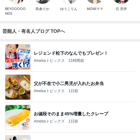
BEYOOOOO
島倉りか
ゆうこりん
MOMIママ
石 安伊
NDS
芸能人・有名人ブログ TOPへ
レジェンド松下のなんでもプレゼン！
Amebaトピックス
21時間前
父が不在で小二男児が入れたお弁当
Amebaトピックス
1日前
お値段そのまま45%増量したクレープ
Amebaトピックス
1日前