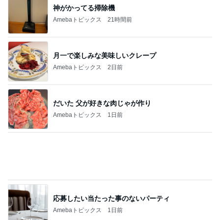
小原正子 1人で寝ると言い出した長女
Amebaトピックス
10時間前
記事を読む
おばたのお兄さん 妻の誕生日祝い
Amebaトピックス
1日前