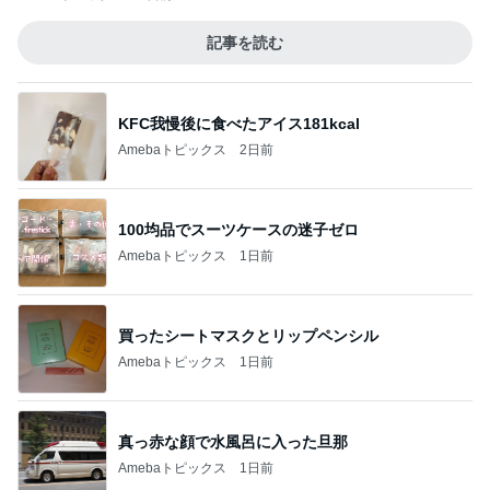
記事を読む
KFC我慢後に食べたアイス181kcal
Amebaトピックス
2日前
100均品でスーツケースの迷子ゼロ
Amebaトピックス
1日前
買ったシートマスクとリップペンシル
Amebaトピックス
1日前
真っ赤な顔で水風呂に入った旦那
Amebaトピックス
1日前