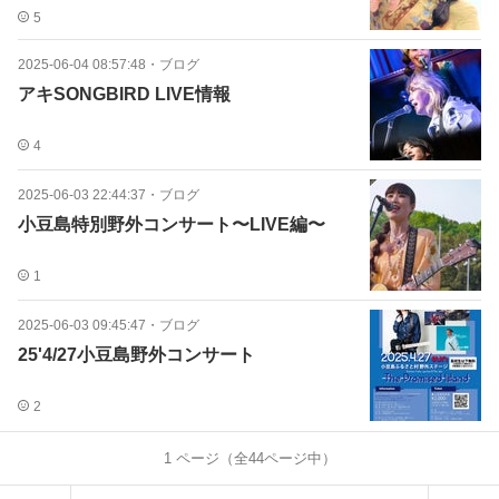
5
2025-06-04 08:57:48
・
ブログ
アキSONGBIRD LIVE情報
4
2025-06-03 22:44:37
・
ブログ
小豆島特別野外コンサート〜LIVE編〜
1
2025-06-03 09:45:47
・
ブログ
25'4/27小豆島野外コンサート
2
1
ページ（全
44
ページ中）