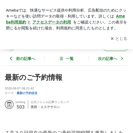
最新のご予約情報 | 神奈川県相模原・五反田 腸もみ専門サロ
ン
アプリをダウンロードして
ブログの更新通知
を受け取りまし
開く
ょう。
神奈川県相模原・五反田 腸もみ専門サロン
フォロー
前の記事へ
一覧
次の記事へ
最新のご予約情報
2026-08-07 08:21:42
テーマ：
最新の予約状況
ranking
公式ジャンル記事ランキング
503
美容・エステサロン
７月３０日現在の最新のご予約可能時間を更新しました。