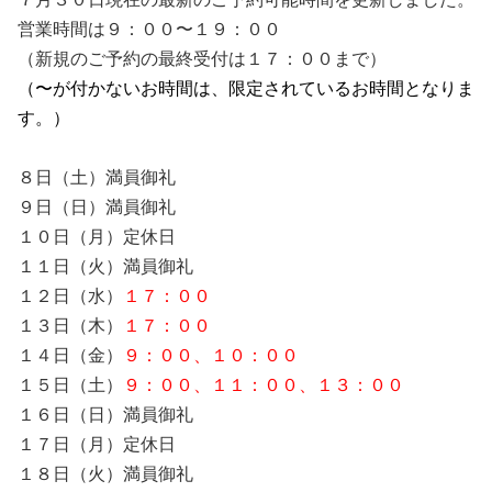
営業時間は９：００〜１９：００
（新規のご予約の最終受付は１７：００まで）
（〜が付かないお時間は、限定されているお時間となりま
す。）
８日（土）
満員御礼
９日（日）
満員御礼
１０日（月）定休日
１１日（火）満員御礼
１７：００
１２日（水）
１７：００
１３日（木）
１４日（金）
９：００、１０：００
１５日（土）
９：００、１１：００、１３：００
１６日（日）
満員御礼
１７日（月）定休日
１８日（火）満員御礼