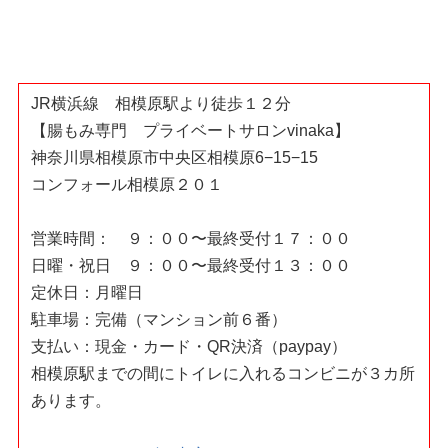
JR横浜線 相模原駅より徒歩１２分
【腸もみ専門 プライベートサロンvinaka】
神奈川県相模原市中央区相模原6−15−15
コンフォール相模原２０１
営業時間： ９：００〜最終受付１７：００
日曜・祝日 ９：００〜最終受付１３：００
定休日：月曜日
駐車場：完備（マンション前６番）
支払い：現金・カード・QR決済（paypay）
相模原駅までの間にトイレに入れるコンビニが３カ所
あります。