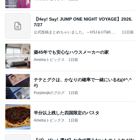
【Hey! Say! JUMP ONE NIGHT VOYAGE】2026.
7/27
公式投稿まとめちゃいました。～HSJ＆UT&K.O.
11日前
～
築45年でも安心なハウスメーカーの家
Amebaトピックス
1日前
テテとグクは、かなりの確率で一緒にいるね(#^.^
#)
Purplevjkのブログ
1日前
半分以上残した四国限定のパスタ
Amebaトピックス
1日前