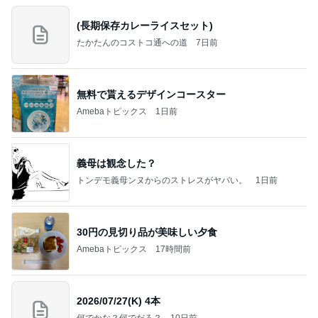
(長期保存カレーライスセット)
たかたんのコストコ通への道
7日前
無料で貰えるデザインコースター
Amebaトピックス
1日前
義母は観念した？
トンデモ義母ンヌからのストレスがヤバい。
1日前
30円の見切り品が美味しい夕食
Amebaトピックス
17時間前
2026/07/27(K) 4本