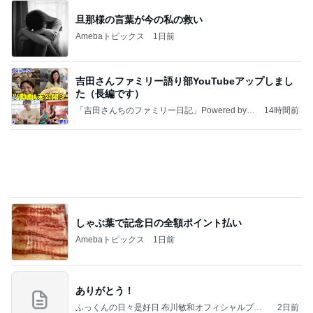
旦那様の言葉が今の私の救い
Amebaトピックス
1日前
吉田さんファミリー語り部YouTubeアップしまし
た（長編です）
「吉田さんちのファミリー日記」Powered by A
14時間前
meba 吉田さんファミリーオフィシャルブログ
しゃぶ葉で記念日の全額ポイント払い
Amebaトピックス
1日前
ありがとう！
ふっくんの日々是好日 布川敏和オフィシャルブロ
2日前