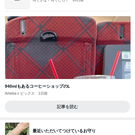
何でかな？何でだろ？
10日前
940mlもあるコーヒーショップのL
Amebaトピックス
1日前
記事を読む
最近いただいてつけているお守り