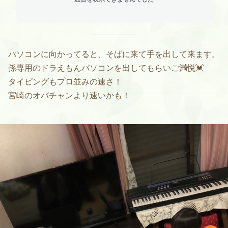
パソコンに向かってると、そばに来て手を出して来ます。
孫専用のドラえもんパソコンを出してもらいご満悦💓
タイピングもプロ並みの速さ！
宮崎のオバチャンより速いかも！