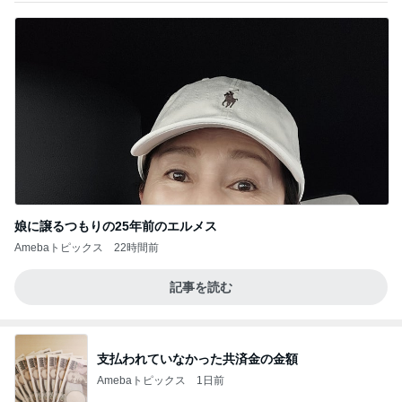
娘に譲るつもりの25年前のエルメス
Amebaトピックス
22時間前
記事を読む
支払われていなかった共済金の金額
Amebaトピックス
1日前