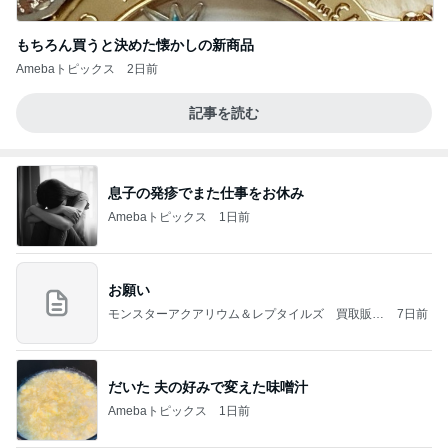
もちろん買うと決めた懐かしの新商品
Amebaトピックス
2日前
記事を読む
息子の発疹でまた仕事をお休み
Amebaトピックス
1日前
お願い
モンスターアクアリウム＆レプタイルズ 買取販売
7日前
情報
だいた 夫の好みで変えた味噌汁
Amebaトピックス
1日前