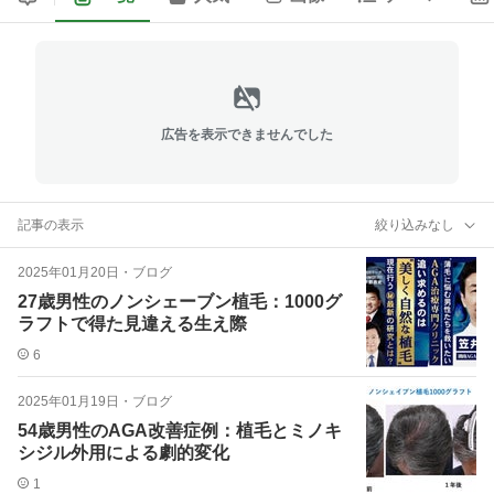
広告を表示できませんでした
記事の表示
絞り込みなし
2025年01月20日
・
ブログ
27歳男性のノンシェーブン植毛：1000グ
ラフトで得た見違える生え際
6
2025年01月19日
・
ブログ
54歳男性のAGA改善症例：植毛とミノキ
シジル外用による劇的変化
1