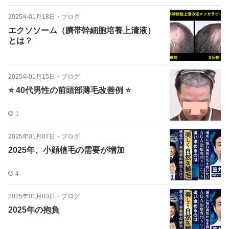
2025年01月18日
・
ブログ
エクソソーム（臍帯幹細胞培養上清液）
とは？
2025年01月15日
・
ブログ
⭐️ 40代男性の前頭部薄毛改善例 ⭐️
1
2025年01月07日
・
ブログ
2025年、小顔植毛の需要が増加
4
2025年01月03日
・
ブログ
2025年の抱負