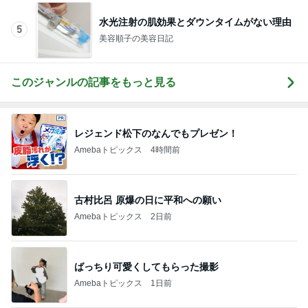
水光注射の肌効果とダウンタイムがない理由
5
美容順子の美容日記
このジャンルの記事をもっと見る
レジェンド松下のなんでもプレゼン！
Amebaトピックス
4時間前
古村比呂 原爆の日に平和への願い
Amebaトピックス
2日前
ばっちり可愛くしてもらった撮影
Amebaトピックス
1日前