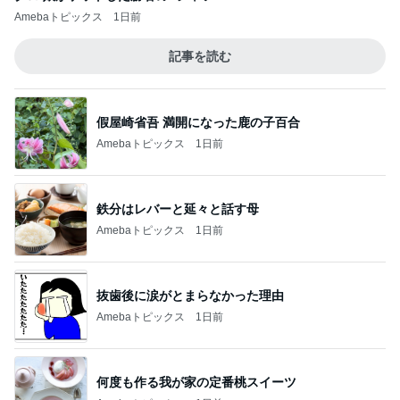
Amebaトピックス
1日前
記事を読む
假屋崎省吾 満開になった鹿の子百合
Amebaトピックス
1日前
鉄分はレバーと延々と話す母
Amebaトピックス
1日前
抜歯後に涙がとまらなかった理由
Amebaトピックス
1日前
何度も作る我が家の定番桃スイーツ