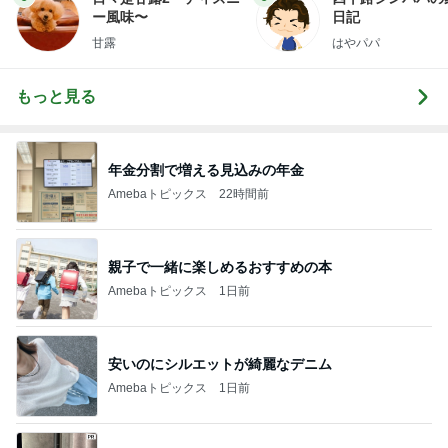
ー風味〜
日記
甘露
はやパパ
もっと見る
年金分割で増える見込みの年金
Amebaトピックス
22時間前
親子で一緒に楽しめるおすすめの本
Amebaトピックス
1日前
安いのにシルエットが綺麗なデニム
Amebaトピックス
1日前