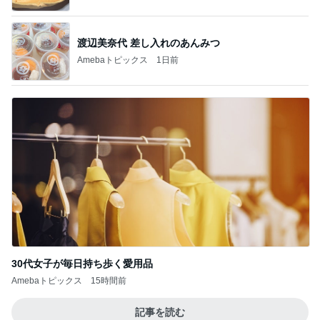
渡辺美奈代 差し入れのあんみつ
Amebaトピックス
1日前
30代女子が毎日持ち歩く愛用品
Amebaトピックス
15時間前
記事を読む