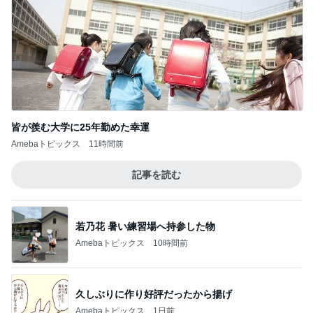
皆が羨む大学に25年勤めた幸運
Amebaトピックス
11時間前
記事を読む
若乃花 暑い練習場へ持参した物
Amebaトピックス
10時間前
久しぶりに作り好評だったから揚げ
Amebaトピックス
1日前