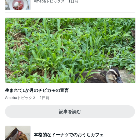
Amebaトピックス
1日前
生まれて1か月のチビカモの宣言
Amebaトピックス
1日前
記事を読む
本格的なドーナツでのおうちカフェ